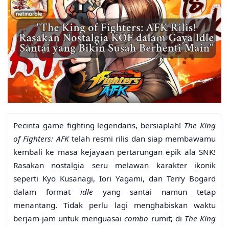
Pecinta game fighting legendaris, bersiaplah!
The King
of Fighters: AFK
telah resmi rilis dan siap membawamu
kembali ke masa kejayaan pertarungan epik ala SNK!
Rasakan nostalgia seru melawan karakter ikonik
seperti Kyo Kusanagi, Iori Yagami, dan Terry Bogard
dalam format
idle
yang santai namun tetap
menantang. Tidak perlu lagi menghabiskan waktu
berjam-jam untuk menguasai
combo
rumit; di
The King