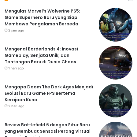
Mengulas Marvel’s Wolverine PS5:
Game Superhero Baru yang Siap
Membawa Pengalaman Berbeda
2 jam ago
Mengenal Borderlands 4: Inovasi
Gameplay, Senjata Unik, dan
Tantangan Baru di Dunia Chaos
1 hari ago
Mengapa Doom The Dark Ages Menjadi
Evolusi Baru Game FPS Bertema
Kerajaan Kuno
2 hari ago
Review Battlefield 6 dengan Fitur Baru
yang Membuat Sensasi Perang Virtual