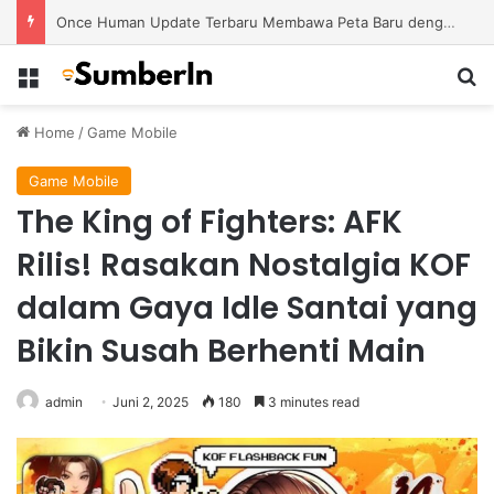
Once Human Update Terbaru Membawa Peta Baru dengan Misteri dan Konten Eksplorasi Lebih Banyak
Menu
S
Home
/
Game Mobile
Game Mobile
The King of Fighters: AFK
Rilis! Rasakan Nostalgia KOF
dalam Gaya Idle Santai yang
Bikin Susah Berhenti Main
admin
Juni 2, 2025
180
3 minutes read