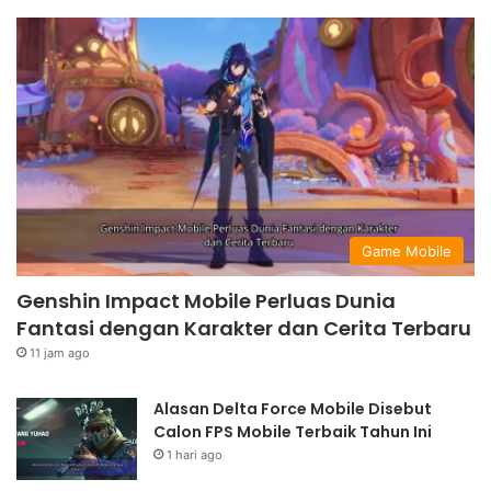
Game Mobile
Genshin Impact Mobile Perluas Dunia
Fantasi dengan Karakter dan Cerita Terbaru
11 jam ago
Alasan Delta Force Mobile Disebut
Calon FPS Mobile Terbaik Tahun Ini
1 hari ago