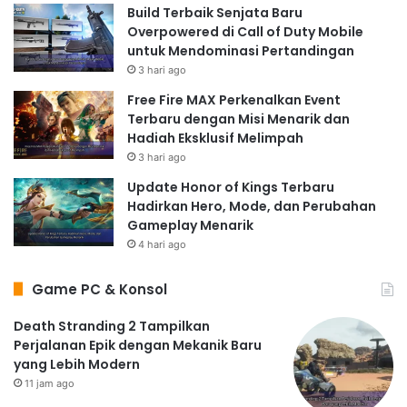
Build Terbaik Senjata Baru
Overpowered di Call of Duty Mobile
untuk Mendominasi Pertandingan
3 hari ago
Free Fire MAX Perkenalkan Event
Terbaru dengan Misi Menarik dan
Hadiah Eksklusif Melimpah
3 hari ago
Update Honor of Kings Terbaru
Hadirkan Hero, Mode, dan Perubahan
Gameplay Menarik
4 hari ago
Game PC & Konsol
Death Stranding 2 Tampilkan
Perjalanan Epik dengan Mekanik Baru
yang Lebih Modern
11 jam ago