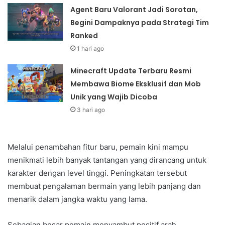
Agent Baru Valorant Jadi Sorotan,
Begini Dampaknya pada Strategi Tim
Ranked
1 hari ago
Minecraft Update Terbaru Resmi
Membawa Biome Eksklusif dan Mob
Unik yang Wajib Dicoba
3 hari ago
Melalui penambahan fitur baru, pemain kini mampu
menikmati lebih banyak tantangan yang dirancang untuk
karakter dengan level tinggi. Peningkatan tersebut
membuat pengalaman bermain yang lebih panjang dan
menarik dalam jangka waktu yang lama.
Sebagian besar pemain menyambut positif arah