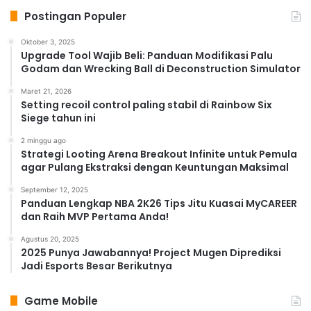
Postingan Populer
Oktober 3, 2025
Upgrade Tool Wajib Beli: Panduan Modifikasi Palu
Godam dan Wrecking Ball di Deconstruction Simulator
Maret 21, 2026
Setting recoil control paling stabil di Rainbow Six
Siege tahun ini
2 minggu ago
Strategi Looting Arena Breakout Infinite untuk Pemula
agar Pulang Ekstraksi dengan Keuntungan Maksimal
September 12, 2025
Panduan Lengkap NBA 2K26 Tips Jitu Kuasai MyCAREER
dan Raih MVP Pertama Anda!
Agustus 20, 2025
2025 Punya Jawabannya! Project Mugen Diprediksi
Jadi Esports Besar Berikutnya
Game Mobile