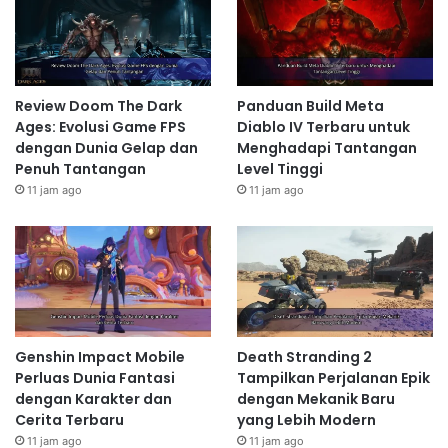
Review Doom The Dark
Panduan Build Meta
Ages: Evolusi Game FPS
Diablo IV Terbaru untuk
dengan Dunia Gelap dan
Menghadapi Tantangan
Penuh Tantangan
Level Tinggi
11 jam ago
11 jam ago
Genshin Impact Mobile
Death Stranding 2
Perluas Dunia Fantasi
Tampilkan Perjalanan Epik
dengan Karakter dan
dengan Mekanik Baru
Cerita Terbaru
yang Lebih Modern
11 jam ago
11 jam ago