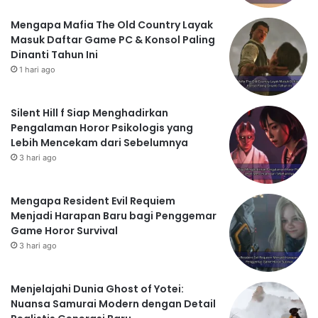
Mengapa Mafia The Old Country Layak
Masuk Daftar Game PC & Konsol Paling
Dinanti Tahun Ini
1 hari ago
Silent Hill f Siap Menghadirkan
Pengalaman Horor Psikologis yang
Lebih Mencekam dari Sebelumnya
3 hari ago
Mengapa Resident Evil Requiem
Menjadi Harapan Baru bagi Penggemar
Game Horor Survival
3 hari ago
Menjelajahi Dunia Ghost of Yotei:
Nuansa Samurai Modern dengan Detail