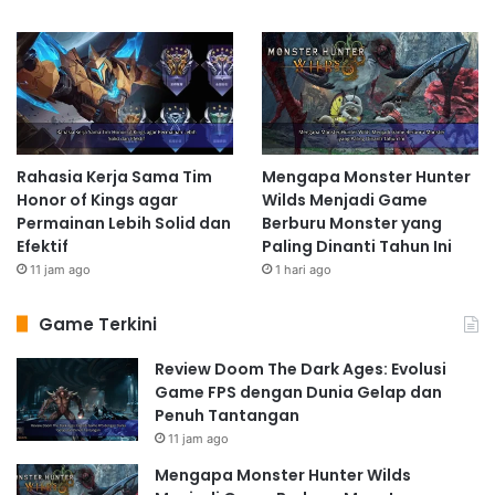
Rahasia Kerja Sama Tim
Mengapa Monster Hunter
Honor of Kings agar
Wilds Menjadi Game
Permainan Lebih Solid dan
Berburu Monster yang
Efektif
Paling Dinanti Tahun Ini
11 jam ago
1 hari ago
Game Terkini
Review Doom The Dark Ages: Evolusi
Game FPS dengan Dunia Gelap dan
Penuh Tantangan
11 jam ago
Mengapa Monster Hunter Wilds