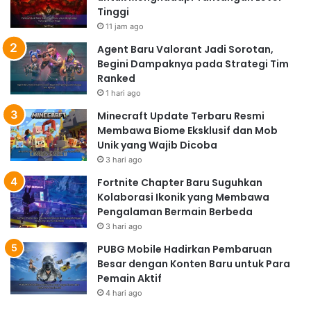
Tinggi
11 jam ago
Agent Baru Valorant Jadi Sorotan,
Begini Dampaknya pada Strategi Tim
Ranked
1 hari ago
Minecraft Update Terbaru Resmi
Membawa Biome Eksklusif dan Mob
Unik yang Wajib Dicoba
3 hari ago
Fortnite Chapter Baru Suguhkan
Kolaborasi Ikonik yang Membawa
Pengalaman Bermain Berbeda
3 hari ago
PUBG Mobile Hadirkan Pembaruan
Besar dengan Konten Baru untuk Para
Pemain Aktif
4 hari ago