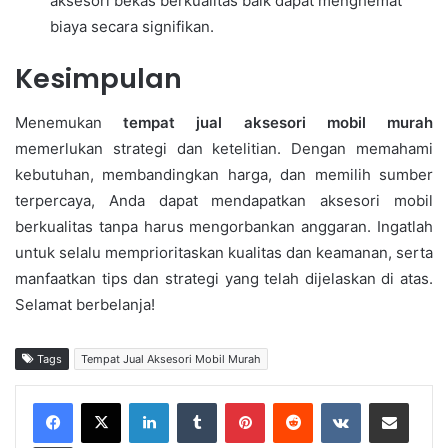
aksesori bekas berkualitas baik dapat menghemat
biaya secara signifikan.
Kesimpulan
Menemukan
tempat jual aksesori mobil murah
memerlukan strategi dan ketelitian. Dengan memahami
kebutuhan, membandingkan harga, dan memilih sumber
terpercaya, Anda dapat mendapatkan aksesori mobil
berkualitas tanpa harus mengorbankan anggaran. Ingatlah
untuk selalu memprioritaskan kualitas dan keamanan, serta
manfaatkan tips dan strategi yang telah dijelaskan di atas.
Selamat berbelanja!
Tags
Tempat Jual Aksesori Mobil Murah
LinkedIn
Tumblr
Pinterest
Reddit
VKontakte
Share via Email
Print