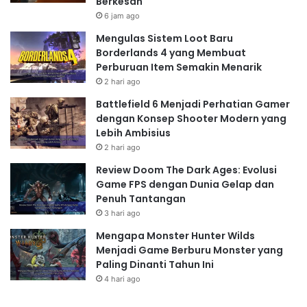
Berkesan
6 jam ago
Mengulas Sistem Loot Baru
Borderlands 4 yang Membuat
Perburuan Item Semakin Menarik
2 hari ago
Battlefield 6 Menjadi Perhatian Gamer
dengan Konsep Shooter Modern yang
Lebih Ambisius
2 hari ago
Review Doom The Dark Ages: Evolusi
Game FPS dengan Dunia Gelap dan
Penuh Tantangan
3 hari ago
Mengapa Monster Hunter Wilds
Menjadi Game Berburu Monster yang
Paling Dinanti Tahun Ini
4 hari ago