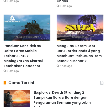
Chaos
6 jam ago
6 jam ago
Panduan Sensitivitas
Mengulas Sistem Loot
Delta Force Mobile
Baru Borderlands 4 yang
Terbaru untuk
Membuat Perburuan Item
Meningkatkan Akurasi
Semakin Menarik
Tembakan Headshot
2 hari ago
6 jam ago
Game Terkini
Eksplorasi Death Stranding 2
Tampilkan Narasi Baru dengan
Pengalaman Bermain yang Lebih