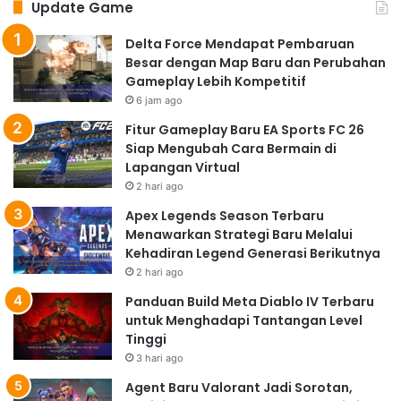
Update Game
Delta Force Mendapat Pembaruan
Besar dengan Map Baru dan Perubahan
Gameplay Lebih Kompetitif
6 jam ago
Fitur Gameplay Baru EA Sports FC 26
Siap Mengubah Cara Bermain di
Lapangan Virtual
2 hari ago
Apex Legends Season Terbaru
Menawarkan Strategi Baru Melalui
Kehadiran Legend Generasi Berikutnya
2 hari ago
Panduan Build Meta Diablo IV Terbaru
untuk Menghadapi Tantangan Level
Tinggi
3 hari ago
Agent Baru Valorant Jadi Sorotan,