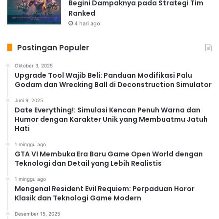
Begini Dampaknya pada Strategi Tim
Ranked
4 hari ago
Postingan Populer
Oktober 3, 2025
Upgrade Tool Wajib Beli: Panduan Modifikasi Palu
Godam dan Wrecking Ball di Deconstruction Simulator
Juni 9, 2025
Date Everything!: Simulasi Kencan Penuh Warna dan
Humor dengan Karakter Unik yang Membuatmu Jatuh
Hati
1 minggu ago
GTA VI Membuka Era Baru Game Open World dengan
Teknologi dan Detail yang Lebih Realistis
1 minggu ago
Mengenal Resident Evil Requiem: Perpaduan Horor
Klasik dan Teknologi Game Modern
Desember 15, 2025