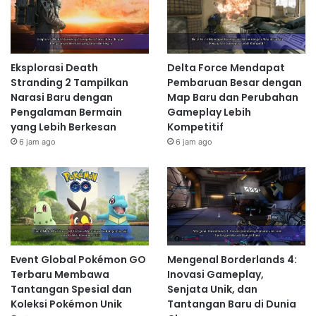
Eksplorasi Death
Delta Force Mendapat
Stranding 2 Tampilkan
Pembaruan Besar dengan
Narasi Baru dengan
Map Baru dan Perubahan
Pengalaman Bermain
Gameplay Lebih
yang Lebih Berkesan
Kompetitif
6 jam ago
6 jam ago
Event Global Pokémon GO
Mengenal Borderlands 4:
Terbaru Membawa
Inovasi Gameplay,
Tantangan Spesial dan
Senjata Unik, dan
Koleksi Pokémon Unik
Tantangan Baru di Dunia