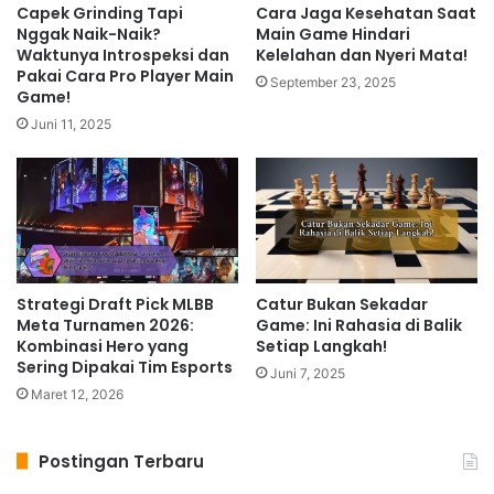
Capek Grinding Tapi
Cara Jaga Kesehatan Saat
Nggak Naik-Naik?
Main Game Hindari
Waktunya Introspeksi dan
Kelelahan dan Nyeri Mata!
Pakai Cara Pro Player Main
September 23, 2025
Game!
Juni 11, 2025
Strategi Draft Pick MLBB
Catur Bukan Sekadar
Meta Turnamen 2026:
Game: Ini Rahasia di Balik
Kombinasi Hero yang
Setiap Langkah!
Sering Dipakai Tim Esports
Juni 7, 2025
Maret 12, 2026
Postingan Terbaru