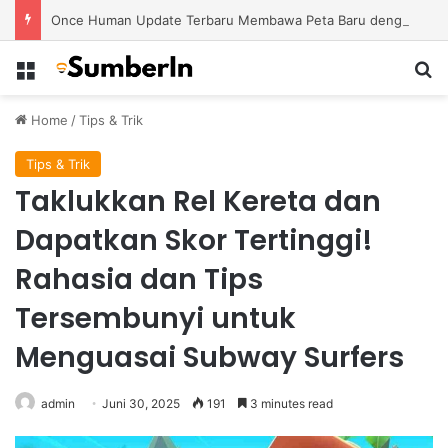
Once Human Update Terbaru Membawa Peta Baru dengan Misteri dan Konten Eksplorasi Lebih Banyak
Menu
S
Home
/
Tips & Trik
Tips & Trik
Taklukkan Rel Kereta dan
Dapatkan Skor Tertinggi!
Rahasia dan Tips
Tersembunyi untuk
Menguasai Subway Surfers
admin
Juni 30, 2025
191
3 minutes read