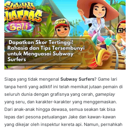
Siapa yang tidak mengenal
Subway Surfers
? Game lari
tanpa henti yang adiktif ini telah memikat jutaan pemain di
seluruh dunia dengan grafisnya yang cerah,
gameplay
yang seru, dan karakter-karakter yang menggemaskan.
Dari anak-anak hingga dewasa, semua seakan tak bisa
lepas dari pesona petualangan Jake dan kawan-kawan
yang dikejar oleh inspektur kereta api. Namun, pernahkah