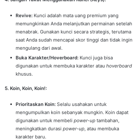
Revive:
Kunci adalah mata uang premium yang
memungkinkan Anda melanjutkan permainan setelah
menabrak. Gunakan kunci secara strategis, terutama
saat Anda sudah mencapai skor tinggi dan tidak ingin
mengulang dari awal.
Buka Karakter/Hoverboard:
Kunci juga bisa
digunakan untuk membuka karakter atau
hoverboard
khusus.
5. Koin, Koin, Koin!:
Prioritaskan Koin:
Selalu usahakan untuk
mengumpulkan koin sebanyak mungkin. Koin dapat
digunakan untuk membeli
power-up
tambahan,
meningkatkan durasi
power-up
, atau membuka
karakter baru.