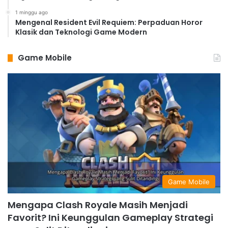
1 minggu ago
Mengenal Resident Evil Requiem: Perpaduan Horor
Klasik dan Teknologi Game Modern
Game Mobile
Game Mobile
Mengapa Clash Royale Masih Menjadi
Favorit? Ini Keunggulan Gameplay Strategi