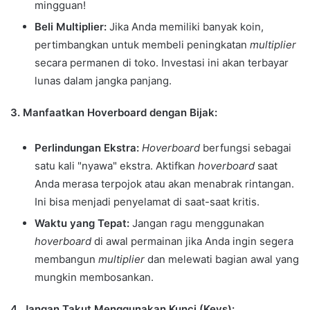
mingguan!
Beli Multiplier:
Jika Anda memiliki banyak koin,
pertimbangkan untuk membeli peningkatan
multiplier
secara permanen di toko. Investasi ini akan terbayar
lunas dalam jangka panjang.
3. Manfaatkan Hoverboard dengan Bijak:
Perlindungan Ekstra:
Hoverboard
berfungsi sebagai
satu kali "nyawa" ekstra. Aktifkan
hoverboard
saat
Anda merasa terpojok atau akan menabrak rintangan.
Ini bisa menjadi penyelamat di saat-saat kritis.
Waktu yang Tepat:
Jangan ragu menggunakan
hoverboard
di awal permainan jika Anda ingin segera
membangun
multiplier
dan melewati bagian awal yang
mungkin membosankan.
4. Jangan Takut Menggunakan Kunci (Keys):