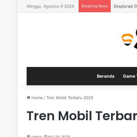
Minggu, Agustus 9 2026
Breaking News
Delta Force
Beranda
Game T
Home
/
Tren Mobil Terbaru 2025
Tren Mobil Terba
admin
Mei 18, 2025