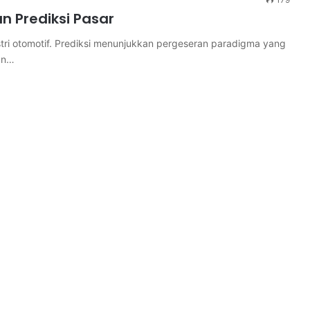
an Prediksi Pasar
stri otomotif. Prediksi menunjukkan pergeseran paradigma yang
dan…