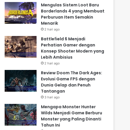
Mengulas Sistem Loot Baru
Borderlands 4 yang Membuat
Perburuan Item Semakin
Menarik
2 hari ago
Battlefield 6 Menjadi
Perhatian Gamer dengan
Konsep Shooter Modern yang
Lebih Ambisius
2 hari ago
Review Doom The Dark Ages:
Evolusi Game FPS dengan
Dunia Gelap dan Penuh
Tantangan
3 hari ago
Mengapa Monster Hunter
Wilds Menjadi Game Berburu
Monster yang Paling Dinanti
Tahun Ini