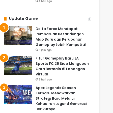
4 hari ago
Update Game
Delta Force Mendapat
Pembaruan Besar dengan
Map Baru dan Perubahan
Gameplay Lebih Kompetitif
6 jam ago
Fitur Gameplay Baru EA
Sports FC 26 Siap Mengubah
Cara Bermain di Lapangan
Virtual
2 hari ago
Apex Legends Season
Terbaru Menawarkan
Strategi Baru Melalui
Kehadiran Legend Generasi
Berikutnya