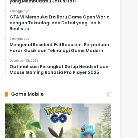
yang Membuatmu Jatuh Hati
1 minggu ago
GTA VI Membuka Era Baru Game Open World
dengan Teknologi dan Detail yang Lebih
Realistis
1 minggu ago
Mengenal Resident Evil Requiem: Perpaduan
Horor Klasik dan Teknologi Game Modern
Desember 15, 2025
Optimalisasi Perangkat Setup Headset dan
Mouse Gaming Rahasia Pro Player 2025
Game Mobile