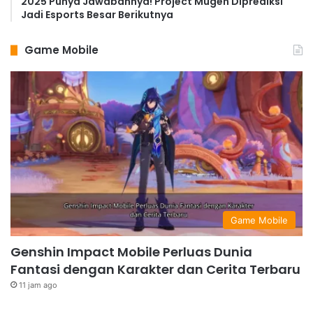
2025 Punya Jawabannya! Project Mugen Diprediksi
Jadi Esports Besar Berikutnya
Game Mobile
Game Mobile
Genshin Impact Mobile Perluas Dunia
Fantasi dengan Karakter dan Cerita Terbaru
11 jam ago