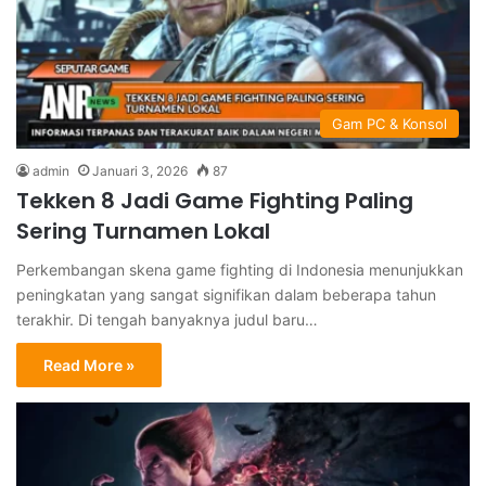
Gam PC & Konsol
admin
Januari 3, 2026
87
Tekken 8 Jadi Game Fighting Paling
Sering Turnamen Lokal
Perkembangan skena game fighting di Indonesia menunjukkan
peningkatan yang sangat signifikan dalam beberapa tahun
terakhir. Di tengah banyaknya judul baru…
Read More »