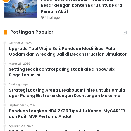
Besar dengan Konten Baru untuk Para
Pemain Aktif
4 hari ago
Postingan Populer
Oktober 3, 2025
Upgrade Tool Wajib Beli: Panduan Modifikasi Palu
Godam dan Wrecking Ball di Deconstruction Simulator
Maret 21, 2026
Setting recoil control paling stabil di Rainbow Six
Siege tahun ini
2 minggu ago
Strategi Looting Arena Breakout Infinite untuk Pemula
agar Pulang Ekstraksi dengan Keuntungan Maksimal
September 12, 2025
Panduan Lengkap NBA 2K26 Tips Jitu Kuasai MyCAREER
dan Raih MVP Pertama Anda!
Agustus 20, 2025