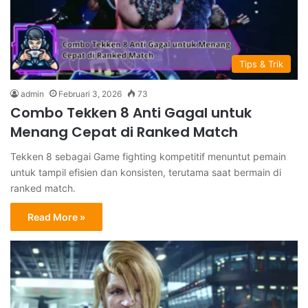
Tips & Trik
admin
Februari 3, 2026
73
Combo Tekken 8 Anti Gagal untuk
Menang Cepat di Ranked Match
Tekken 8 sebagai Game fighting kompetitif menuntut pemain
untuk tampil efisien dan konsisten, terutama saat bermain di
ranked match.
Read More »