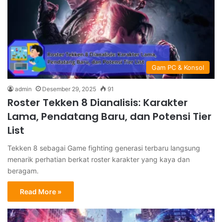
Gam PC & Konsol
admin
Desember 29, 2025
91
Roster Tekken 8 Dianalisis: Karakter
Lama, Pendatang Baru, dan Potensi Tier
List
Tekken 8 sebagai Game fighting generasi terbaru langsung
menarik perhatian berkat roster karakter yang kaya dan
beragam.
Read More »