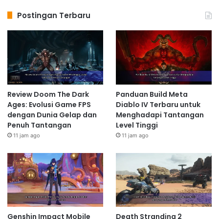
Postingan Terbaru
Review Doom The Dark
Panduan Build Meta
Ages: Evolusi Game FPS
Diablo IV Terbaru untuk
dengan Dunia Gelap dan
Menghadapi Tantangan
Penuh Tantangan
Level Tinggi
11 jam ago
11 jam ago
Genshin Impact Mobile
Death Stranding 2