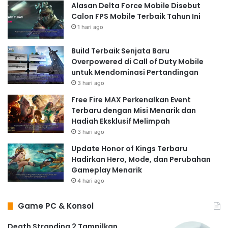
Alasan Delta Force Mobile Disebut
Calon FPS Mobile Terbaik Tahun Ini
1 hari ago
Build Terbaik Senjata Baru
Overpowered di Call of Duty Mobile
untuk Mendominasi Pertandingan
3 hari ago
Free Fire MAX Perkenalkan Event
Terbaru dengan Misi Menarik dan
Hadiah Eksklusif Melimpah
3 hari ago
Update Honor of Kings Terbaru
Hadirkan Hero, Mode, dan Perubahan
Gameplay Menarik
4 hari ago
Game PC & Konsol
Death Stranding 2 Tampilkan