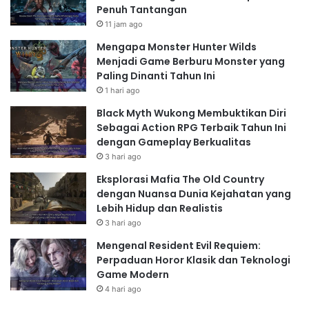
Penuh Tantangan
11 jam ago
Mengapa Monster Hunter Wilds
Menjadi Game Berburu Monster yang
Paling Dinanti Tahun Ini
1 hari ago
Black Myth Wukong Membuktikan Diri
Sebagai Action RPG Terbaik Tahun Ini
dengan Gameplay Berkualitas
3 hari ago
Eksplorasi Mafia The Old Country
dengan Nuansa Dunia Kejahatan yang
Lebih Hidup dan Realistis
3 hari ago
Mengenal Resident Evil Requiem:
Perpaduan Horor Klasik dan Teknologi
Game Modern
4 hari ago