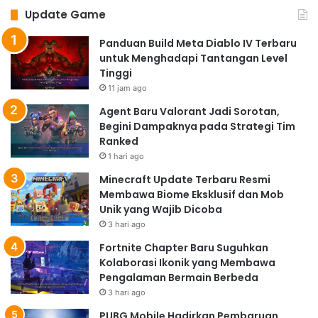
Update Game
Panduan Build Meta Diablo IV Terbaru
untuk Menghadapi Tantangan Level
Tinggi
11 jam ago
Agent Baru Valorant Jadi Sorotan,
Begini Dampaknya pada Strategi Tim
Ranked
1 hari ago
Minecraft Update Terbaru Resmi
Membawa Biome Eksklusif dan Mob
Unik yang Wajib Dicoba
3 hari ago
Fortnite Chapter Baru Suguhkan
Kolaborasi Ikonik yang Membawa
Pengalaman Bermain Berbeda
3 hari ago
PUBG Mobile Hadirkan Pembaruan