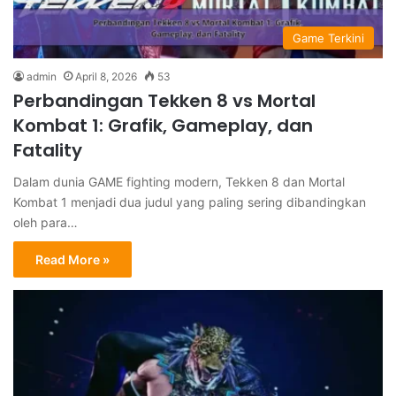
Game Terkini
admin
April 8, 2026
53
Perbandingan Tekken 8 vs Mortal
Kombat 1: Grafik, Gameplay, dan
Fatality
Dalam dunia GAME fighting modern, Tekken 8 dan Mortal
Kombat 1 menjadi dua judul yang paling sering dibandingkan
oleh para…
Read More »