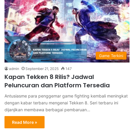
Game Terkini
admin
September 21, 2025
147
Kapan Tekken 8 Rilis? Jadwal
Peluncuran dan Platform Tersedia
Antusiasme para penggemar game fighting kembali meningkat
dengan kabar terbaru mengenai Tekken 8. Seri terbaru ini
dijanjikan membawa berbagai pembaruan…
Read More »