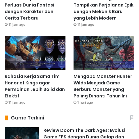
Perluas Dunia Fantasi
Tampilkan Perjalanan Epik
dengan Karakter dan
dengan Mekanik Baru
Cerita Terbaru
yang Lebih Modern
11 jam ago
11 jam ago
Rahasia Kerja Sama Tim
Mengapa Monster Hunter
Honor of Kings agar
Wilds Menjadi Game
Permainan Lebih Solid dan
Berburu Monster yang
Efektif
Paling Dinanti Tahun Ini
11 jam ago
1 hari ago
Game Terkini
Review Doom The Dark Ages: Evolusi
Game FPS dengan Dunia Gelap dan