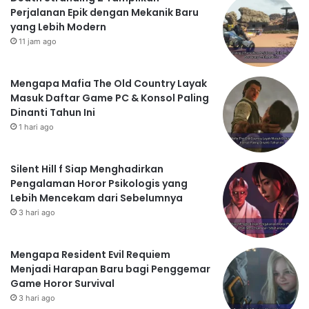
Perjalanan Epik dengan Mekanik Baru
yang Lebih Modern
11 jam ago
Mengapa Mafia The Old Country Layak
Masuk Daftar Game PC & Konsol Paling
Dinanti Tahun Ini
1 hari ago
Silent Hill f Siap Menghadirkan
Pengalaman Horor Psikologis yang
Lebih Mencekam dari Sebelumnya
3 hari ago
Mengapa Resident Evil Requiem
Menjadi Harapan Baru bagi Penggemar
Game Horor Survival
3 hari ago