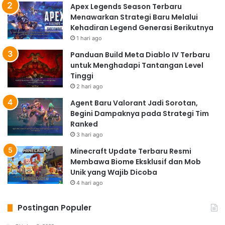
Apex Legends Season Terbaru
Menawarkan Strategi Baru Melalui
Kehadiran Legend Generasi Berikutnya
1 hari ago
Panduan Build Meta Diablo IV Terbaru
untuk Menghadapi Tantangan Level
Tinggi
2 hari ago
Agent Baru Valorant Jadi Sorotan,
Begini Dampaknya pada Strategi Tim
Ranked
3 hari ago
Minecraft Update Terbaru Resmi
Membawa Biome Eksklusif dan Mob
Unik yang Wajib Dicoba
4 hari ago
Postingan Populer