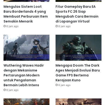
Mengulas Sistem Loot
Fitur Gameplay Baru EA
Baru Borderlands 4 yang
Sports FC 26 Siap
Membuat Perburuan Item
Mengubah Cara Bermain
Semakin Menarik
di Lapangan Virtual
6 jam ago
6 jam ago
Wuthering Waves Hadir
Mengapa Doom The Dark
dengan Mekanisme
Ages Menjadi Evolusi Baru
Pertarungan Modern
Game FPS Bertema
untuk Pengalaman
Kerajaan Kuno
Bermain Lebih Intens
6 jam ago
6 jam ago