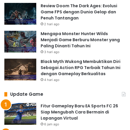
Review Doom The Dark Ages: Evolusi
Game FPS dengan Dunia Gelap dan
Penuh Tantangan
2 hari ago
Mengapa Monster Hunter Wilds
Menjadi Game Berburu Monster yang
Paling Dinanti Tahun Ini
3 hari ago
Black Myth Wukong Membuktikan Diri
Sebagai Action RPG Terbaik Tahun Ini
dengan Gameplay Berkualitas
4 hari ago
Update Game
Fitur Gameplay Baru EA Sports FC 26
Siap Mengubah Cara Bermain di
Lapangan Virtual
6 jam ago