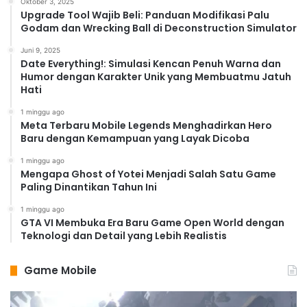
Oktober 3, 2025
Upgrade Tool Wajib Beli: Panduan Modifikasi Palu
Godam dan Wrecking Ball di Deconstruction Simulator
Juni 9, 2025
Date Everything!: Simulasi Kencan Penuh Warna dan
Humor dengan Karakter Unik yang Membuatmu Jatuh
Hati
1 minggu ago
Meta Terbaru Mobile Legends Menghadirkan Hero
Baru dengan Kemampuan yang Layak Dicoba
1 minggu ago
Mengapa Ghost of Yotei Menjadi Salah Satu Game
Paling Dinantikan Tahun Ini
1 minggu ago
GTA VI Membuka Era Baru Game Open World dengan
Teknologi dan Detail yang Lebih Realistis
Game Mobile