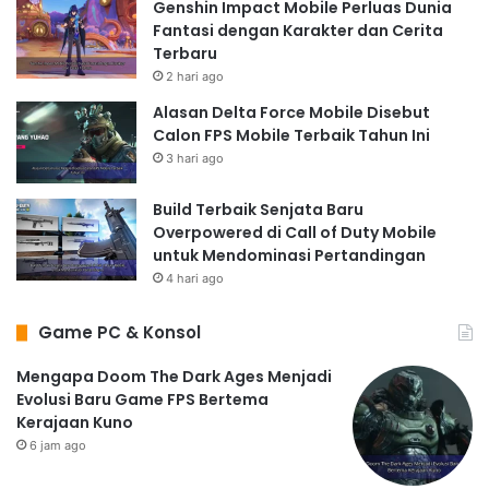
Genshin Impact Mobile Perluas Dunia
Fantasi dengan Karakter dan Cerita
Terbaru
2 hari ago
Alasan Delta Force Mobile Disebut
Calon FPS Mobile Terbaik Tahun Ini
3 hari ago
Build Terbaik Senjata Baru
Overpowered di Call of Duty Mobile
untuk Mendominasi Pertandingan
4 hari ago
Game PC & Konsol
Mengapa Doom The Dark Ages Menjadi
Evolusi Baru Game FPS Bertema
Kerajaan Kuno
6 jam ago