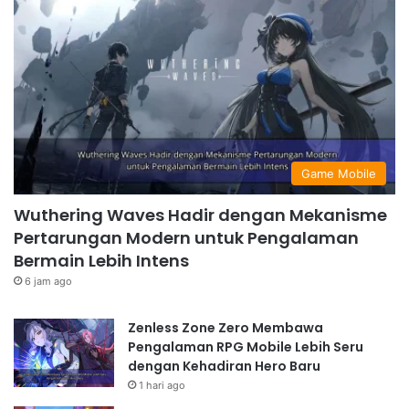
Game Mobile
Wuthering Waves Hadir dengan Mekanisme
Pertarungan Modern untuk Pengalaman
Bermain Lebih Intens
6 jam ago
Zenless Zone Zero Membawa
Pengalaman RPG Mobile Lebih Seru
dengan Kehadiran Hero Baru
1 hari ago