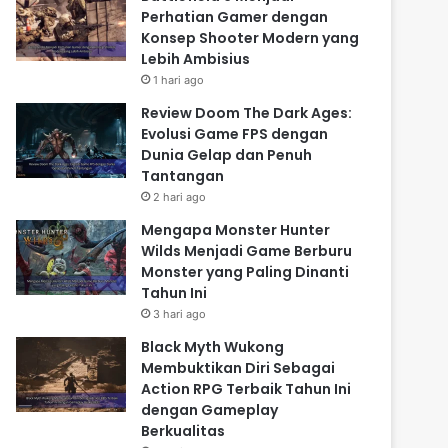
Perhatian Gamer dengan
Konsep Shooter Modern yang
Lebih Ambisius
1 hari ago
Review Doom The Dark Ages:
Evolusi Game FPS dengan
Dunia Gelap dan Penuh
Tantangan
2 hari ago
Mengapa Monster Hunter
Wilds Menjadi Game Berburu
Monster yang Paling Dinanti
Tahun Ini
3 hari ago
Black Myth Wukong
Membuktikan Diri Sebagai
Action RPG Terbaik Tahun Ini
dengan Gameplay
Berkualitas