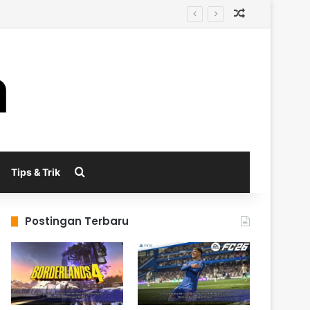
Random Arti
al
Search for
Tips & Trik
Postingan Terbaru