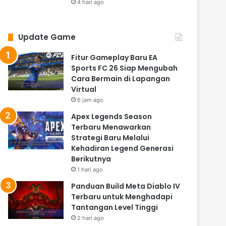
4 hari ago
Update Game
Fitur Gameplay Baru EA
Sports FC 26 Siap Mengubah
Cara Bermain di Lapangan
Virtual
6 jam ago
Apex Legends Season
Terbaru Menawarkan
Strategi Baru Melalui
Kehadiran Legend Generasi
Berikutnya
1 hari ago
Panduan Build Meta Diablo IV
Terbaru untuk Menghadapi
Tantangan Level Tinggi
2 hari ago