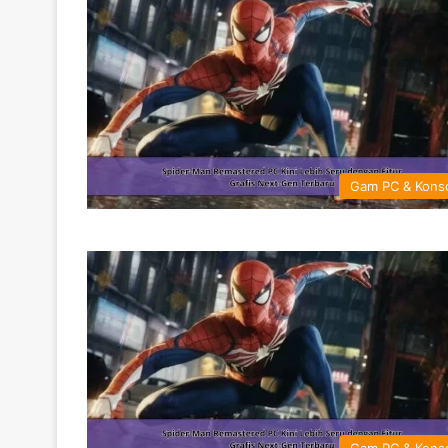
Gam PC & Kons