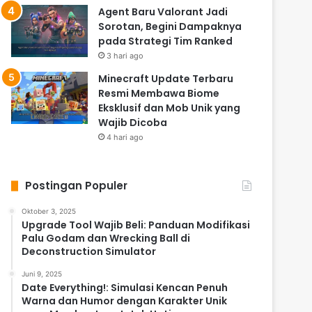
Agent Baru Valorant Jadi
Sorotan, Begini Dampaknya
pada Strategi Tim Ranked
3 hari ago
Minecraft Update Terbaru
Resmi Membawa Biome
Eksklusif dan Mob Unik yang
Wajib Dicoba
4 hari ago
Postingan Populer
Oktober 3, 2025
Upgrade Tool Wajib Beli: Panduan Modifikasi
Palu Godam dan Wrecking Ball di
Deconstruction Simulator
Juni 9, 2025
Date Everything!: Simulasi Kencan Penuh
Warna dan Humor dengan Karakter Unik