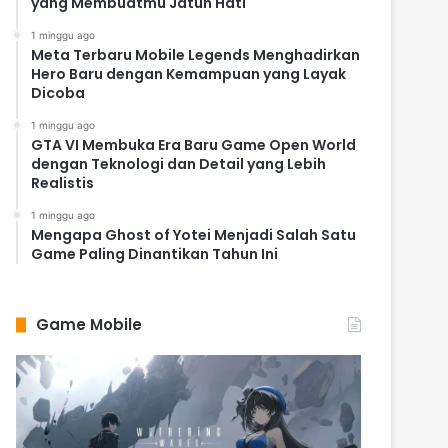
yang Membuatmu Jatuh Hati
1 minggu ago
Meta Terbaru Mobile Legends Menghadirkan
Hero Baru dengan Kemampuan yang Layak
Dicoba
1 minggu ago
GTA VI Membuka Era Baru Game Open World
dengan Teknologi dan Detail yang Lebih
Realistis
1 minggu ago
Mengapa Ghost of Yotei Menjadi Salah Satu
Game Paling Dinantikan Tahun Ini
Game Mobile