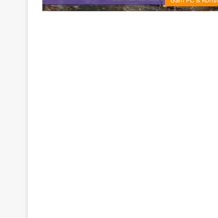
Gam PC & Kons