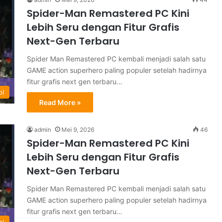
Spider-Man Remastered PC Kini
Lebih Seru dengan Fitur Grafis
Next-Gen Terbaru
Spider Man Remastered PC kembali menjadi salah satu
GAME action superhero paling populer setelah hadirnya
fitur grafis next gen terbaru…
ol
Read More »
admin
Mei 9, 2026
46
Spider-Man Remastered PC Kini
Lebih Seru dengan Fitur Grafis
Next-Gen Terbaru
Spider Man Remastered PC kembali menjadi salah satu
GAME action superhero paling populer setelah hadirnya
fitur grafis next gen terbaru…