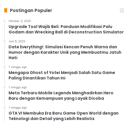
Postingan Populer
Oktober 3, 2025
Upgrade Tool Wajib Beli: Panduan Modifikasi Palu
Godam dan Wrecking Ball di Deconstruction Simulator
Juni 9, 2025
Date Everything!: Simulasi Kencan Penuh Warna dan
Humor dengan Karakter Unik yang Membuatmu Jatuh
Hati
1 minggu ago
Mengapa Ghost of Yotei Menjadi Salah Satu Game
Paling Dinantikan Tahun Ini
1 minggu ago
Meta Terbaru Mobile Legends Menghadirkan Hero
Baru dengan Kemampuan yang Layak Dicoba
1 minggu ago
GTA VI Membuka Era Baru Game Open World dengan
Teknologi dan Detail yang Lebih Realistis