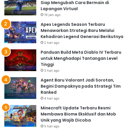
Siap Mengubah Cara Bermain di
Lapangan Virtual
19 jam ago
Apex Legends Season Terbaru
Menawarkan Strategi Baru Melalui
Kehadiran Legend Generasi Berikutnya
2 hari ago
Panduan Build Meta Diablo IV Terbaru
untuk Menghadapi Tantangan Level
Tinggi
3 hari ago
Agent Baru Valorant Jadi Sorotan,
Begini Dampaknya pada Strategi Tim
Ranked
4 hari ago
Minecraft Update Terbaru Resmi
Membawa Biome Eksklusif dan Mob
Unik yang Wajib Dicoba
5 hari ago