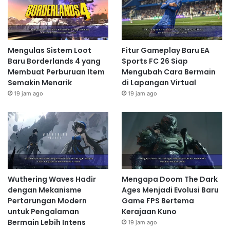
Mengulas Sistem Loot
Fitur Gameplay Baru EA
Baru Borderlands 4 yang
Sports FC 26 Siap
Membuat Perburuan Item
Mengubah Cara Bermain
Semakin Menarik
di Lapangan Virtual
19 jam ago
19 jam ago
Wuthering Waves Hadir
Mengapa Doom The Dark
dengan Mekanisme
Ages Menjadi Evolusi Baru
Pertarungan Modern
Game FPS Bertema
untuk Pengalaman
Kerajaan Kuno
Bermain Lebih Intens
19 jam ago