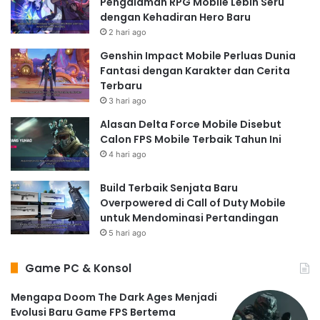
Pengalaman RPG Mobile Lebih Seru
dengan Kehadiran Hero Baru
2 hari ago
Genshin Impact Mobile Perluas Dunia
Fantasi dengan Karakter dan Cerita
Terbaru
3 hari ago
Alasan Delta Force Mobile Disebut
Calon FPS Mobile Terbaik Tahun Ini
4 hari ago
Build Terbaik Senjata Baru
Overpowered di Call of Duty Mobile
untuk Mendominasi Pertandingan
5 hari ago
Game PC & Konsol
Mengapa Doom The Dark Ages Menjadi
Evolusi Baru Game FPS Bertema