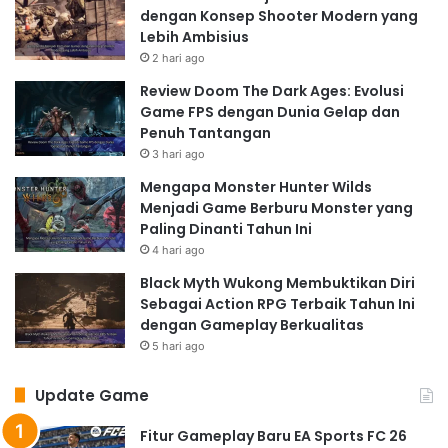
dengan Konsep Shooter Modern yang
Lebih Ambisius
2 hari ago
Review Doom The Dark Ages: Evolusi
Game FPS dengan Dunia Gelap dan
Penuh Tantangan
3 hari ago
Mengapa Monster Hunter Wilds
Menjadi Game Berburu Monster yang
Paling Dinanti Tahun Ini
4 hari ago
Black Myth Wukong Membuktikan Diri
Sebagai Action RPG Terbaik Tahun Ini
dengan Gameplay Berkualitas
5 hari ago
Update Game
Fitur Gameplay Baru EA Sports FC 26