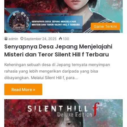
Game Terkini
admin
September 24, 2025
130
Senyapnya Desa Jepang Menjelajahi
Misteri dan Teror Silent Hill f Terbaru
Keheningan sebuah desa di Jepang ternyata menyimpan
rahasia yang lebih mengerikan daripada yang bisa
dibayangkan. Melalui Silent Hill f, para…
Read More »