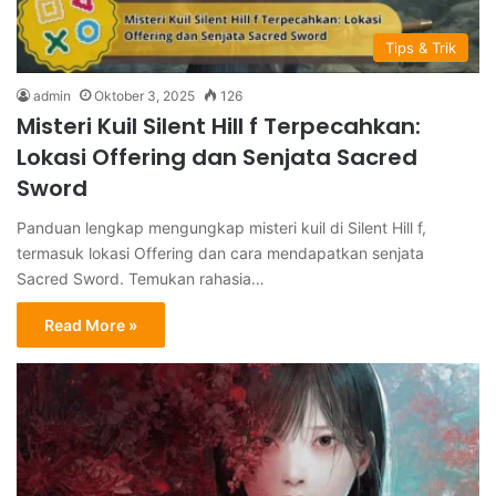
Tips & Trik
admin
Oktober 3, 2025
126
Misteri Kuil Silent Hill f Terpecahkan:
Lokasi Offering dan Senjata Sacred
Sword
Panduan lengkap mengungkap misteri kuil di Silent Hill f,
termasuk lokasi Offering dan cara mendapatkan senjata
Sacred Sword. Temukan rahasia…
Read More »