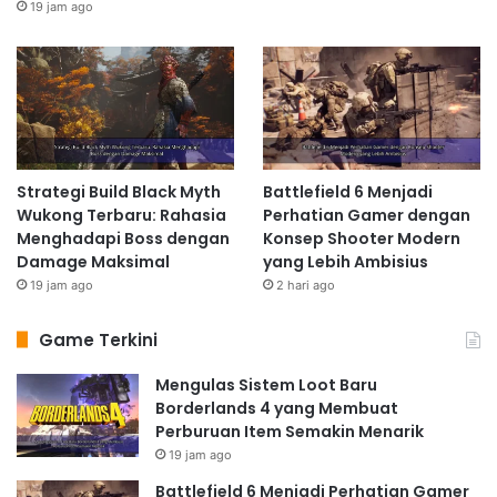
19 jam ago
Strategi Build Black Myth
Battlefield 6 Menjadi
Wukong Terbaru: Rahasia
Perhatian Gamer dengan
Menghadapi Boss dengan
Konsep Shooter Modern
Damage Maksimal
yang Lebih Ambisius
19 jam ago
2 hari ago
Game Terkini
Mengulas Sistem Loot Baru
Borderlands 4 yang Membuat
Perburuan Item Semakin Menarik
19 jam ago
Battlefield 6 Menjadi Perhatian Gamer