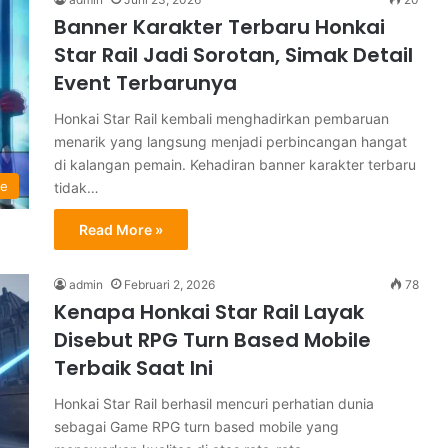
Banner Karakter Terbaru Honkai
Star Rail Jadi Sorotan, Simak Detail
Event Terbarunya
Honkai Star Rail kembali menghadirkan pembaruan
menarik yang langsung menjadi perbincangan hangat
di kalangan pemain. Kehadiran banner karakter terbaru
me
tidak…
Read More »
admin
Februari 2, 2026
78
Kenapa Honkai Star Rail Layak
Disebut RPG Turn Based Mobile
Terbaik Saat Ini
Honkai Star Rail berhasil mencuri perhatian dunia
sebagai Game RPG turn based mobile yang