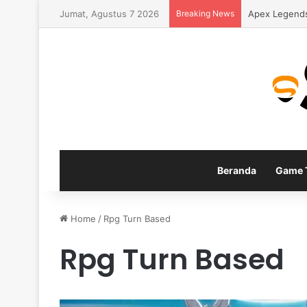
Jumat, Agustus 7 2026
Breaking News
Apex Legends
Beranda
Game T
Home
/
Rpg Turn Based
Rpg Turn Based