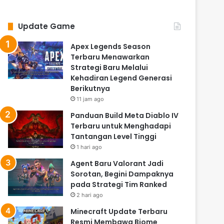
Update Game
Apex Legends Season
Terbaru Menawarkan
Strategi Baru Melalui
Kehadiran Legend Generasi
Berikutnya
11 jam ago
Panduan Build Meta Diablo IV
Terbaru untuk Menghadapi
Tantangan Level Tinggi
1 hari ago
Agent Baru Valorant Jadi
Sorotan, Begini Dampaknya
pada Strategi Tim Ranked
2 hari ago
Minecraft Update Terbaru
Resmi Membawa Biome