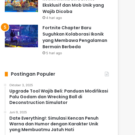
Eksklusif dan Mob Unik yang
Wajib Dicoba
4 hari ago
Fortnite Chapter Baru
Suguhkan Kolaborasi Ikonik
yang Membawa Pengalaman
Bermain Berbeda
5 hari ago
Postingan Populer
Oktober 3, 2025
Upgrade Tool Wajib Beli: Panduan Modifikasi
Palu Godam dan Wrecking Ball di
Deconstruction Simulator
Juni 9, 2025
Date Everything!: Simulasi Kencan Penuh
Warna dan Humor dengan Karakter Unik
yang Membuatmu Jatuh Hati