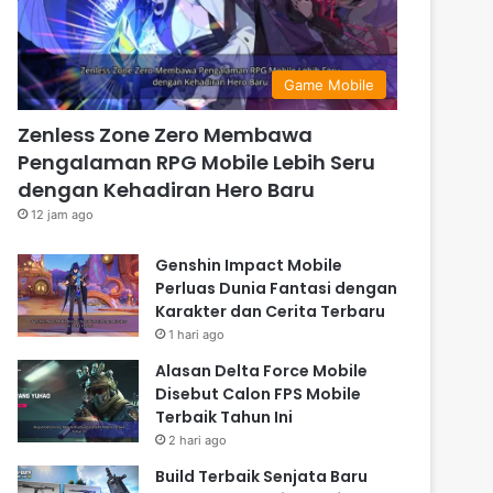
Game Mobile
Zenless Zone Zero Membawa
Pengalaman RPG Mobile Lebih Seru
dengan Kehadiran Hero Baru
12 jam ago
Genshin Impact Mobile
Perluas Dunia Fantasi dengan
Karakter dan Cerita Terbaru
1 hari ago
Alasan Delta Force Mobile
Disebut Calon FPS Mobile
Terbaik Tahun Ini
2 hari ago
Build Terbaik Senjata Baru