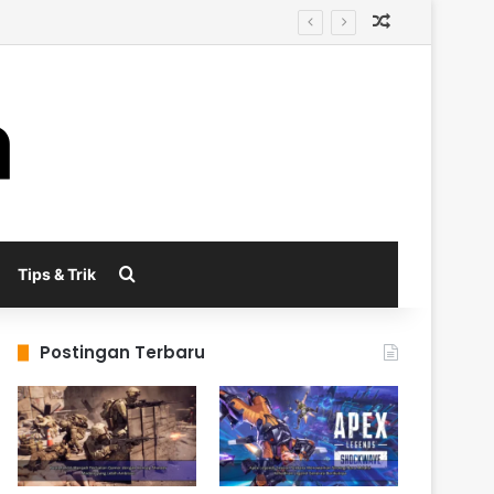
Random Arti
enerasi Berikutnya
Search for
Tips & Trik
Postingan Terbaru