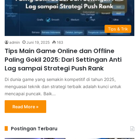
Tips & Trik
admin
Juni 19, 2025
163
Tips Main Game Online dan Offline
Paling Gokil 2025: Dari Settingan Anti
Lag sampai Strategi Push Rank
Di dunia game yang semakin kompetitif di tahun 2025,
menguasai teknik dan strategi terbaik adalah kunci untuk
mencapai puncak. Baik…
Read More »
Postingan Terbaru