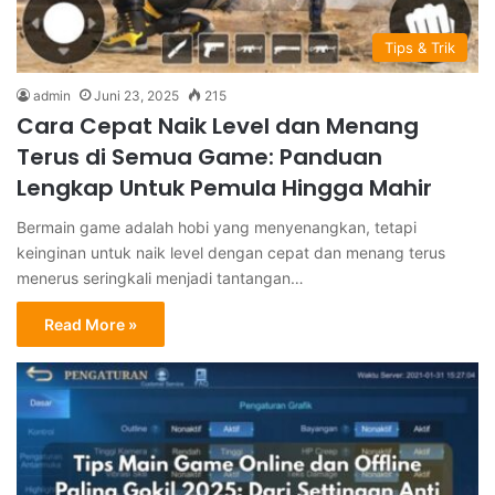
Tips & Trik
admin
Juni 23, 2025
215
Cara Cepat Naik Level dan Menang
Terus di Semua Game: Panduan
Lengkap Untuk Pemula Hingga Mahir
Bermain game adalah hobi yang menyenangkan, tetapi
keinginan untuk naik level dengan cepat dan menang terus
menerus seringkali menjadi tantangan…
Read More »