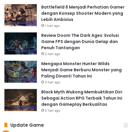
Battlefield 6 Menjadi Perhatian Gamer
dengan Konsep Shooter Modern yang
Lebih Ambisius
1 hari ago
Review Doom The Dark Ages: Evolusi
Game FPS dengan Dunia Gelap dan
Penuh Tantangan
2 hari ago
Mengapa Monster Hunter Wilds
Menjadi Game Berburu Monster yang
Paling Dinanti Tahun Ini
3 hari ago
Black Myth Wukong Membuktikan Diri
Sebagai Action RPG Terbaik Tahun Ini
dengan Gameplay Berkualitas
5 hari ago
Update Game