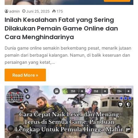
admin
Juni 25, 2025
175
Inilah Kesalahan Fatal yang Sering
Dilakukan Pemain Game Online dan
Cara Menghindarinya
Dunia game online semakin berkembang pesat, menarik jutaan
pemain dari berbagai kalangan. Namun, di balik keseruan dan
persaingan yang ketat,…
Read More »