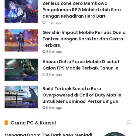
Zenless Zone Zero Membawa
Pengalaman RPG Mobile Lebih Seru
dengan Kehadiran Hero Baru
1 hari ago
Genshin Impact Mobile Perluas Dunia
Fantasi dengan Karakter dan Cerita
Terbaru
2 hari ago
Alasan Delta Force Mobile Disebut
Calon FPS Mobile Terbaik Tahun Ini
3 hari ago
Build Terbaik Senjata Baru
Overpowered di Call of Duty Mobile
untuk Mendominasi Pertandingan
5 hari ago
Game PC & Konsol
Mengapa Doom The Dark Ages Menjadi