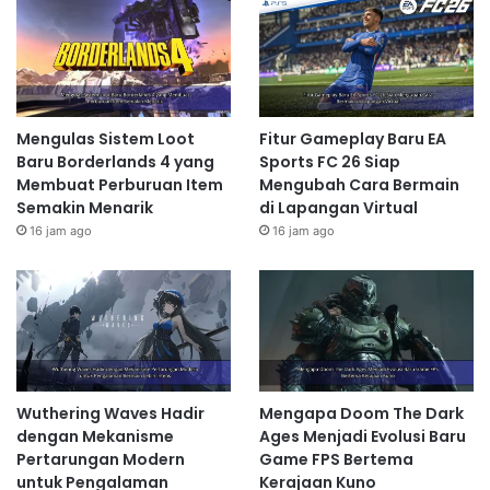
Mengulas Sistem Loot
Fitur Gameplay Baru EA
Baru Borderlands 4 yang
Sports FC 26 Siap
Membuat Perburuan Item
Mengubah Cara Bermain
Semakin Menarik
di Lapangan Virtual
16 jam ago
16 jam ago
Wuthering Waves Hadir
Mengapa Doom The Dark
dengan Mekanisme
Ages Menjadi Evolusi Baru
Pertarungan Modern
Game FPS Bertema
untuk Pengalaman
Kerajaan Kuno