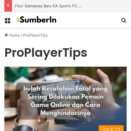
Fitur Gameplay Baru EA Sports FC 26 Siap Mengubah Cara Bermain di Lapangan Virtual
Menu
S
Home
/
ProPlayerTips
ProPlayerTips
Tips & Trik