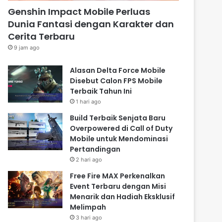
Genshin Impact Mobile Perluas
Dunia Fantasi dengan Karakter dan
Cerita Terbaru
9 jam ago
Alasan Delta Force Mobile
Disebut Calon FPS Mobile
Terbaik Tahun Ini
1 hari ago
Build Terbaik Senjata Baru
Overpowered di Call of Duty
Mobile untuk Mendominasi
Pertandingan
2 hari ago
Free Fire MAX Perkenalkan
Event Terbaru dengan Misi
Menarik dan Hadiah Eksklusif
Melimpah
3 hari ago