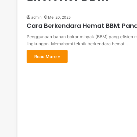
admin
Mei 20, 2025
Cara Berkendara Hemat BBM: Pandu
Penggunaan bahan bakar minyak (BBM) yang efisien me
lingkungan. Memahami teknik berkendara hemat…
Read More »