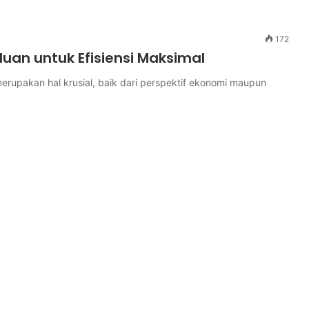
172
an untuk Efisiensi Maksimal
rupakan hal krusial, baik dari perspektif ekonomi maupun