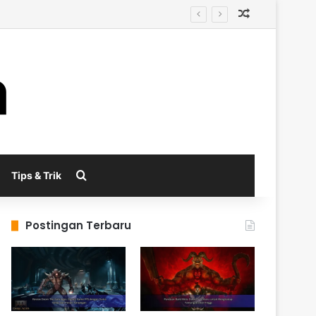
Random Arti
Search for
Tips & Trik
Postingan Terbaru