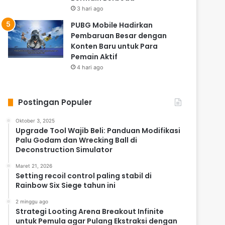
3 hari ago
PUBG Mobile Hadirkan
Pembaruan Besar dengan
Konten Baru untuk Para
Pemain Aktif
4 hari ago
Postingan Populer
Oktober 3, 2025
Upgrade Tool Wajib Beli: Panduan Modifikasi
Palu Godam dan Wrecking Ball di
Deconstruction Simulator
Maret 21, 2026
Setting recoil control paling stabil di
Rainbow Six Siege tahun ini
2 minggu ago
Strategi Looting Arena Breakout Infinite
untuk Pemula agar Pulang Ekstraksi dengan