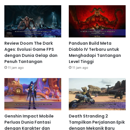
Review Doom The Dark
Panduan Build Meta
Ages: Evolusi Game FPS
Diablo IV Terbaru untuk
dengan Dunia Gelap dan
Menghadapi Tantangan
Penuh Tantangan
Level Tinggi
11 jam ago
11 jam ago
Genshin Impact Mobile
Death Stranding 2
Perluas Dunia Fantasi
Tampilkan Perjalanan Epik
dengan Karakter dan
dengan Mekanik Baru