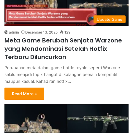
Update Game
admin
Desember 13, 2025
129
Meta Game Berubah Senjata Warzone
yang Mendominasi Setelah Hotfix
Terbaru Diluncurkan
Perubahan meta dalam game battle royale seperti Warzone
selalu menjadi topik hangat di kalangan pemain kompetitif
maupun kasual. Kehadiran hotfix…
Read More »