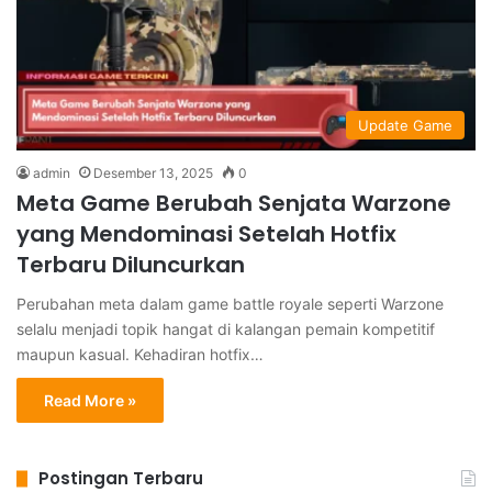
Update Game
admin
Desember 13, 2025
0
Meta Game Berubah Senjata Warzone
yang Mendominasi Setelah Hotfix
Terbaru Diluncurkan
Perubahan meta dalam game battle royale seperti Warzone
selalu menjadi topik hangat di kalangan pemain kompetitif
maupun kasual. Kehadiran hotfix…
Read More »
Postingan Terbaru