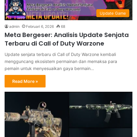
Update Game
admin
Februari 6, 2026
68
Meta Bergeser: Analisis Update Senjata
Terbaru di Call of Duty Warzone
Update senjata terbaru di Call of Duty Warzone kembali
mengguncang ekosistem permainan dan memaksa para
pemain untuk menyesuaikan gaya bermain…
Read More »