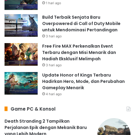
1 hari ago
Build Terbaik Senjata Baru
Overpowered di Call of Duty Mobile
untuk Mendominasi Pertandingan
3 hari ago
Free Fire MAX Perkenalkan Event
Terbaru dengan Misi Menarik dan
Hadiah Eksklusif Melimpah
3 hari ago
Update Honor of Kings Terbaru
Hadirkan Hero, Mode, dan Perubahan
Gameplay Menarik
4 hari ago
Game PC & Konsol
Death Stranding 2 Tampilkan
Perjalanan Epik dengan Mekanik Baru
yang Lebih Modern