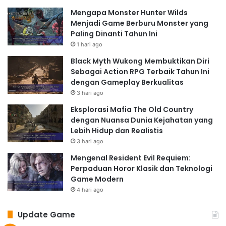
Mengapa Monster Hunter Wilds
Menjadi Game Berburu Monster yang
Paling Dinanti Tahun Ini
1 hari ago
Black Myth Wukong Membuktikan Diri
Sebagai Action RPG Terbaik Tahun Ini
dengan Gameplay Berkualitas
3 hari ago
Eksplorasi Mafia The Old Country
dengan Nuansa Dunia Kejahatan yang
Lebih Hidup dan Realistis
3 hari ago
Mengenal Resident Evil Requiem:
Perpaduan Horor Klasik dan Teknologi
Game Modern
4 hari ago
Update Game