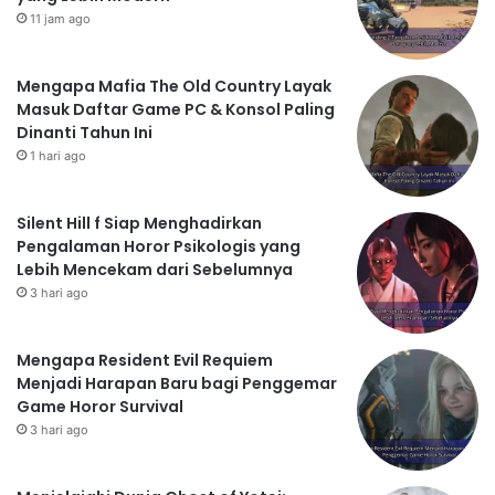
11 jam ago
Mengapa Mafia The Old Country Layak
Masuk Daftar Game PC & Konsol Paling
Dinanti Tahun Ini
1 hari ago
Silent Hill f Siap Menghadirkan
Pengalaman Horor Psikologis yang
Lebih Mencekam dari Sebelumnya
3 hari ago
Mengapa Resident Evil Requiem
Menjadi Harapan Baru bagi Penggemar
Game Horor Survival
3 hari ago