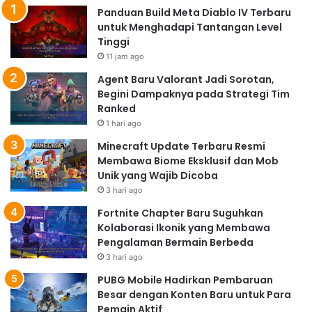
Panduan Build Meta Diablo IV Terbaru
untuk Menghadapi Tantangan Level
Tinggi
11 jam ago
Agent Baru Valorant Jadi Sorotan,
Begini Dampaknya pada Strategi Tim
Ranked
1 hari ago
Minecraft Update Terbaru Resmi
Membawa Biome Eksklusif dan Mob
Unik yang Wajib Dicoba
3 hari ago
Fortnite Chapter Baru Suguhkan
Kolaborasi Ikonik yang Membawa
Pengalaman Bermain Berbeda
3 hari ago
PUBG Mobile Hadirkan Pembaruan
Besar dengan Konten Baru untuk Para
Pemain Aktif