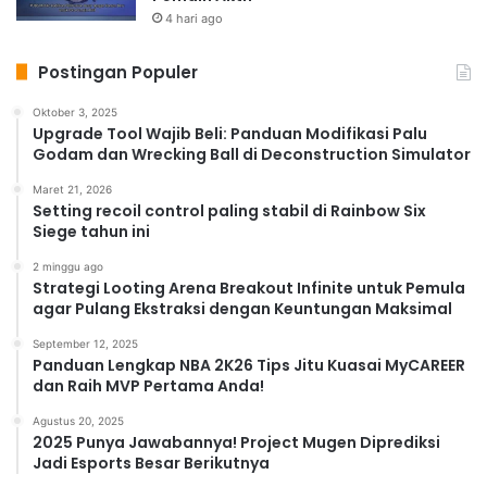
4 hari ago
Postingan Populer
Oktober 3, 2025
Upgrade Tool Wajib Beli: Panduan Modifikasi Palu
Godam dan Wrecking Ball di Deconstruction Simulator
Maret 21, 2026
Setting recoil control paling stabil di Rainbow Six
Siege tahun ini
2 minggu ago
Strategi Looting Arena Breakout Infinite untuk Pemula
agar Pulang Ekstraksi dengan Keuntungan Maksimal
September 12, 2025
Panduan Lengkap NBA 2K26 Tips Jitu Kuasai MyCAREER
dan Raih MVP Pertama Anda!
Agustus 20, 2025
2025 Punya Jawabannya! Project Mugen Diprediksi
Jadi Esports Besar Berikutnya