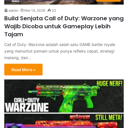
admin
Mei 14, 2026
32
Build Senjata Call of Duty: Warzone yang
Wajib Dicoba untuk Gameplay Lebih
Tajam
Call of Duty: Warzone adalah salah satu GAME battle royale
yang menuntut pemain untuk punya refleks cepat, strategi
matang, dan…
Read More »