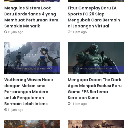
Mengulas Sistem Loot
Fitur Gameplay Baru EA
Baru Borderlands 4 yang
Sports FC 26 Siap
Membuat Perburuan Item
Mengubah Cara Bermain
Semakin Menarik
di Lapangan Virtual
11 jam ago
11 jam ago
Wuthering Waves Hadir
Mengapa Doom The Dark
dengan Mekanisme
Ages Menjadi Evolusi Baru
Pertarungan Modern
Game FPS Bertema
untuk Pengalaman
Kerajaan Kuno
Bermain Lebih Intens
11 jam ago
11 jam ago