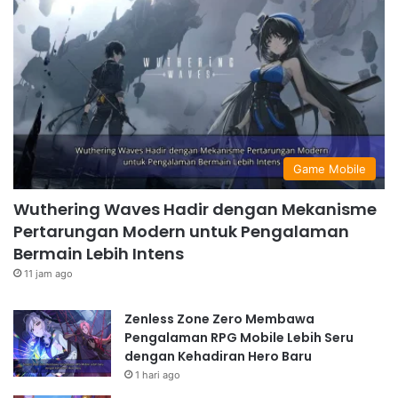
Game Mobile
Wuthering Waves Hadir dengan Mekanisme
Pertarungan Modern untuk Pengalaman
Bermain Lebih Intens
11 jam ago
Zenless Zone Zero Membawa
Pengalaman RPG Mobile Lebih Seru
dengan Kehadiran Hero Baru
1 hari ago