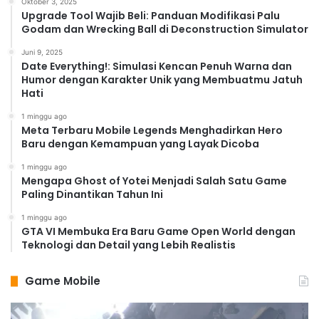
Oktober 3, 2025
Upgrade Tool Wajib Beli: Panduan Modifikasi Palu
Godam dan Wrecking Ball di Deconstruction Simulator
Juni 9, 2025
Date Everything!: Simulasi Kencan Penuh Warna dan
Humor dengan Karakter Unik yang Membuatmu Jatuh
Hati
1 minggu ago
Meta Terbaru Mobile Legends Menghadirkan Hero
Baru dengan Kemampuan yang Layak Dicoba
1 minggu ago
Mengapa Ghost of Yotei Menjadi Salah Satu Game
Paling Dinantikan Tahun Ini
1 minggu ago
GTA VI Membuka Era Baru Game Open World dengan
Teknologi dan Detail yang Lebih Realistis
Game Mobile