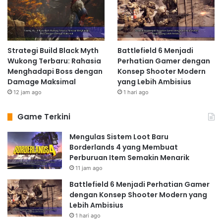
Strategi Build Black Myth
Battlefield 6 Menjadi
Wukong Terbaru: Rahasia
Perhatian Gamer dengan
Menghadapi Boss dengan
Konsep Shooter Modern
Damage Maksimal
yang Lebih Ambisius
12 jam ago
1 hari ago
Game Terkini
Mengulas Sistem Loot Baru
Borderlands 4 yang Membuat
Perburuan Item Semakin Menarik
11 jam ago
Battlefield 6 Menjadi Perhatian Gamer
dengan Konsep Shooter Modern yang
Lebih Ambisius
1 hari ago