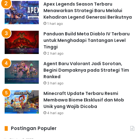
Apex Legends Season Terbaru
Menawarkan Strategi Baru Melalui
Kehadiran Legend Generasi Berikutnya
1 hari ago
Panduan Build Meta Diablo IV Terbaru
untuk Menghadapi Tantangan Level
Tinggi
2 hari ago
Agent Baru Valorant Jadi Sorotan,
Begini Dampaknya pada Strategi Tim
Ranked
3 hari ago
Minecraft Update Terbaru Resmi
Membawa Biome Eksklusif dan Mob
Unik yang Wajib Dicoba
4 hari ago
Postingan Populer