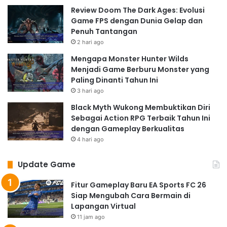
Review Doom The Dark Ages: Evolusi
Game FPS dengan Dunia Gelap dan
Penuh Tantangan
2 hari ago
Mengapa Monster Hunter Wilds
Menjadi Game Berburu Monster yang
Paling Dinanti Tahun Ini
3 hari ago
Black Myth Wukong Membuktikan Diri
Sebagai Action RPG Terbaik Tahun Ini
dengan Gameplay Berkualitas
4 hari ago
Update Game
Fitur Gameplay Baru EA Sports FC 26
Siap Mengubah Cara Bermain di
Lapangan Virtual
11 jam ago