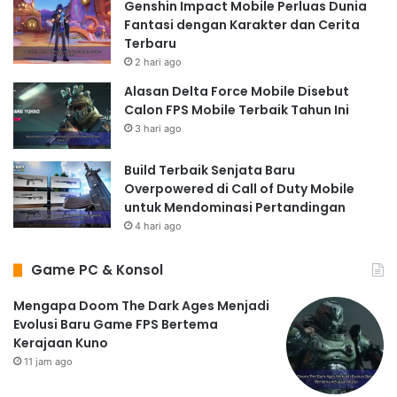
Genshin Impact Mobile Perluas Dunia
Fantasi dengan Karakter dan Cerita
Terbaru
2 hari ago
Alasan Delta Force Mobile Disebut
Calon FPS Mobile Terbaik Tahun Ini
3 hari ago
Build Terbaik Senjata Baru
Overpowered di Call of Duty Mobile
untuk Mendominasi Pertandingan
4 hari ago
Game PC & Konsol
Mengapa Doom The Dark Ages Menjadi
Evolusi Baru Game FPS Bertema
Kerajaan Kuno
11 jam ago