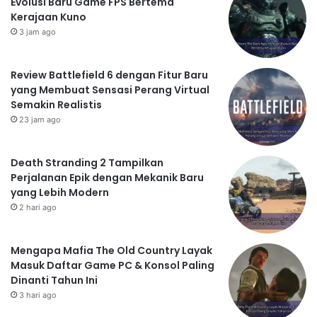
Evolusi Baru Game FPS Bertema
Kerajaan Kuno
3 jam ago
Review Battlefield 6 dengan Fitur Baru
yang Membuat Sensasi Perang Virtual
Semakin Realistis
23 jam ago
Death Stranding 2 Tampilkan
Perjalanan Epik dengan Mekanik Baru
yang Lebih Modern
2 hari ago
Mengapa Mafia The Old Country Layak
Masuk Daftar Game PC & Konsol Paling
Dinanti Tahun Ini
3 hari ago