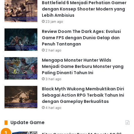
Battlefield 6 Menjadi Perhatian Gamer
dengan Konsep Shooter Modern yang
Lebih Ambisius
23 jam ago
Review Doom The Dark Ages: Evolusi
Game FPS dengan Dunia Gelap dan
Penuh Tantangan
2 hari ago
Mengapa Monster Hunter Wilds
Menjadi Game Berburu Monster yang
Paling Dinanti Tahun Ini
3 hari ago
Black Myth Wukong Membuktikan Diri
Sebagai Action RPG Terbaik Tahun Ini
dengan Gameplay Berkualitas
4 hari ago
Update Game