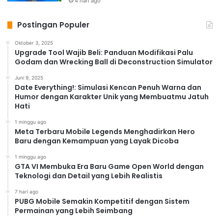
4 hari ago
Postingan Populer
Oktober 3, 2025
Upgrade Tool Wajib Beli: Panduan Modifikasi Palu
Godam dan Wrecking Ball di Deconstruction Simulator
Juni 9, 2025
Date Everything!: Simulasi Kencan Penuh Warna dan
Humor dengan Karakter Unik yang Membuatmu Jatuh
Hati
1 minggu ago
Meta Terbaru Mobile Legends Menghadirkan Hero
Baru dengan Kemampuan yang Layak Dicoba
1 minggu ago
GTA VI Membuka Era Baru Game Open World dengan
Teknologi dan Detail yang Lebih Realistis
7 hari ago
PUBG Mobile Semakin Kompetitif dengan Sistem
Permainan yang Lebih Seimbang