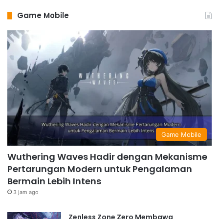
Game Mobile
Game Mobile
Wuthering Waves Hadir dengan Mekanisme
Pertarungan Modern untuk Pengalaman
Bermain Lebih Intens
3 jam ago
Zenless Zone Zero Membawa