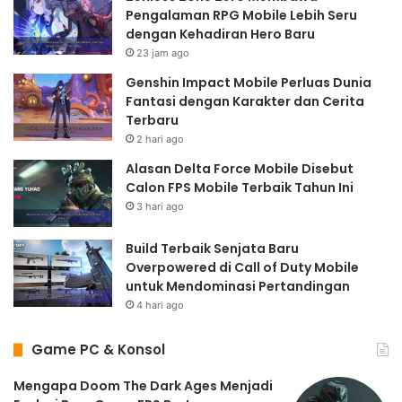
Pengalaman RPG Mobile Lebih Seru
dengan Kehadiran Hero Baru
23 jam ago
Genshin Impact Mobile Perluas Dunia
Fantasi dengan Karakter dan Cerita
Terbaru
2 hari ago
Alasan Delta Force Mobile Disebut
Calon FPS Mobile Terbaik Tahun Ini
3 hari ago
Build Terbaik Senjata Baru
Overpowered di Call of Duty Mobile
untuk Mendominasi Pertandingan
4 hari ago
Game PC & Konsol
Mengapa Doom The Dark Ages Menjadi