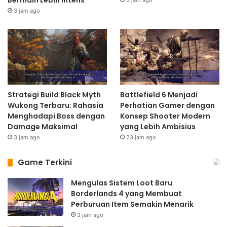
3 jam ago
Strategi Build Black Myth
Battlefield 6 Menjadi
Wukong Terbaru: Rahasia
Perhatian Gamer dengan
Menghadapi Boss dengan
Konsep Shooter Modern
Damage Maksimal
yang Lebih Ambisius
3 jam ago
23 jam ago
Game Terkini
Mengulas Sistem Loot Baru
Borderlands 4 yang Membuat
Perburuan Item Semakin Menarik
3 jam ago