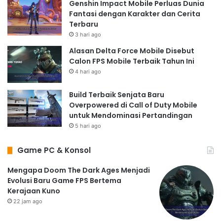
Genshin Impact Mobile Perluas Dunia
Fantasi dengan Karakter dan Cerita
Terbaru
3 hari ago
Alasan Delta Force Mobile Disebut
Calon FPS Mobile Terbaik Tahun Ini
4 hari ago
Build Terbaik Senjata Baru
Overpowered di Call of Duty Mobile
untuk Mendominasi Pertandingan
5 hari ago
Game PC & Konsol
Mengapa Doom The Dark Ages Menjadi
Evolusi Baru Game FPS Bertema
Kerajaan Kuno
22 jam ago