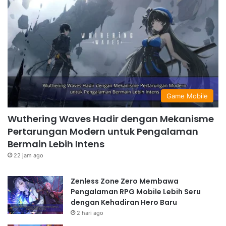
Game Mobile
Wuthering Waves Hadir dengan Mekanisme
Pertarungan Modern untuk Pengalaman
Bermain Lebih Intens
22 jam ago
Zenless Zone Zero Membawa
Pengalaman RPG Mobile Lebih Seru
dengan Kehadiran Hero Baru
2 hari ago