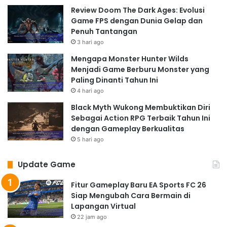
Review Doom The Dark Ages: Evolusi
Game FPS dengan Dunia Gelap dan
Penuh Tantangan
3 hari ago
Mengapa Monster Hunter Wilds
Menjadi Game Berburu Monster yang
Paling Dinanti Tahun Ini
4 hari ago
Black Myth Wukong Membuktikan Diri
Sebagai Action RPG Terbaik Tahun Ini
dengan Gameplay Berkualitas
5 hari ago
Update Game
Fitur Gameplay Baru EA Sports FC 26
Siap Mengubah Cara Bermain di
Lapangan Virtual
22 jam ago