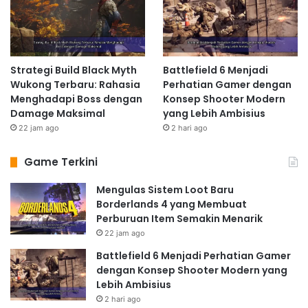
Strategi Build Black Myth
Battlefield 6 Menjadi
Wukong Terbaru: Rahasia
Perhatian Gamer dengan
Menghadapi Boss dengan
Konsep Shooter Modern
Damage Maksimal
yang Lebih Ambisius
22 jam ago
2 hari ago
Game Terkini
Mengulas Sistem Loot Baru
Borderlands 4 yang Membuat
Perburuan Item Semakin Menarik
22 jam ago
Battlefield 6 Menjadi Perhatian Gamer
dengan Konsep Shooter Modern yang
Lebih Ambisius
2 hari ago