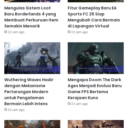
Mengulas Sistem Loot
Fitur Gameplay Baru EA
Baru Borderlands 4 yang
Sports FC 26 Siap
Membuat Perburuan Item
Mengubah Cara Bermain
Semakin Menarik
di Lapangan Virtual
22 jam ago
22 jam ago
Wuthering Waves Hadir
Mengapa Doom The Dark
dengan Mekanisme
Ages Menjadi Evolusi Baru
Pertarungan Modern
Game FPS Bertema
untuk Pengalaman
Kerajaan Kuno
Bermain Lebih Intens
22 jam ago
22 jam ago