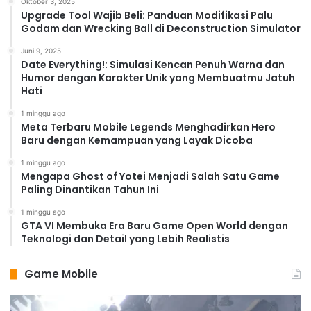
Oktober 3, 2025
Upgrade Tool Wajib Beli: Panduan Modifikasi Palu
Godam dan Wrecking Ball di Deconstruction Simulator
Juni 9, 2025
Date Everything!: Simulasi Kencan Penuh Warna dan
Humor dengan Karakter Unik yang Membuatmu Jatuh
Hati
1 minggu ago
Meta Terbaru Mobile Legends Menghadirkan Hero
Baru dengan Kemampuan yang Layak Dicoba
1 minggu ago
Mengapa Ghost of Yotei Menjadi Salah Satu Game
Paling Dinantikan Tahun Ini
1 minggu ago
GTA VI Membuka Era Baru Game Open World dengan
Teknologi dan Detail yang Lebih Realistis
Game Mobile