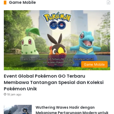
Game Mobile
Game Mobile
Event Global Pokémon GO Terbaru
Membawa Tantangan Spesial dan Koleksi
Pokémon Unik
18 jam ago
Wuthering Waves Hadir dengan
Mekanisme Pertarungan Modern untuk