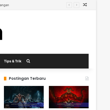
Random Arti
tangan
Search for
Tips & Trik
Postingan Terbaru