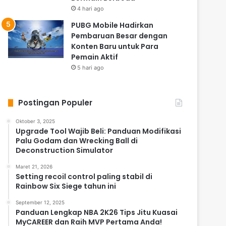
4 hari ago
PUBG Mobile Hadirkan
Pembaruan Besar dengan
Konten Baru untuk Para
Pemain Aktif
5 hari ago
Postingan Populer
Oktober 3, 2025
Upgrade Tool Wajib Beli: Panduan Modifikasi
Palu Godam dan Wrecking Ball di
Deconstruction Simulator
Maret 21, 2026
Setting recoil control paling stabil di
Rainbow Six Siege tahun ini
September 12, 2025
Panduan Lengkap NBA 2K26 Tips Jitu Kuasai
MyCAREER dan Raih MVP Pertama Anda!