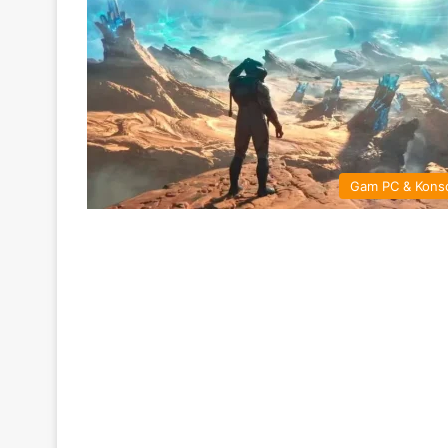
Gam PC & Kons