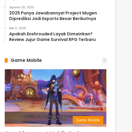
Agustus 20, 2025
2025 Punya Jawabannya! Project Mugen
Diprediksi Jadi Esports Besar Berikutnya
Mei 2, 2026
Apakah Enshrouded Layak Dimainkan?
Review Jujur Game Survival RPG Terbaru
Game Mobile
Game Mobile