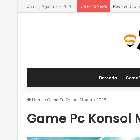
Jumat, Agustus 7 2026
Breaking News
Review Doom 
Beranda
Game T
Home
/
Game Pc Konsol Modern 2026
Game Pc Konsol 