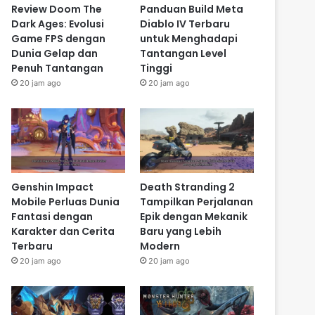
Review Doom The
Panduan Build Meta
Dark Ages: Evolusi
Diablo IV Terbaru
Game FPS dengan
untuk Menghadapi
Dunia Gelap dan
Tantangan Level
Penuh Tantangan
Tinggi
20 jam ago
20 jam ago
Genshin Impact
Death Stranding 2
Mobile Perluas Dunia
Tampilkan Perjalanan
Fantasi dengan
Epik dengan Mekanik
Karakter dan Cerita
Baru yang Lebih
Terbaru
Modern
20 jam ago
20 jam ago