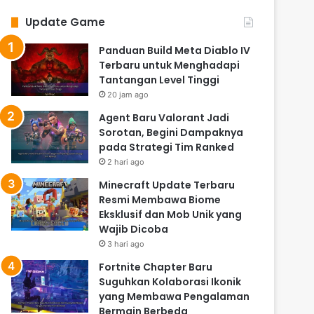
Update Game
Panduan Build Meta Diablo IV
Terbaru untuk Menghadapi
Tantangan Level Tinggi
20 jam ago
Agent Baru Valorant Jadi
Sorotan, Begini Dampaknya
pada Strategi Tim Ranked
2 hari ago
Minecraft Update Terbaru
Resmi Membawa Biome
Eksklusif dan Mob Unik yang
Wajib Dicoba
3 hari ago
Fortnite Chapter Baru
Suguhkan Kolaborasi Ikonik
yang Membawa Pengalaman
Bermain Berbeda