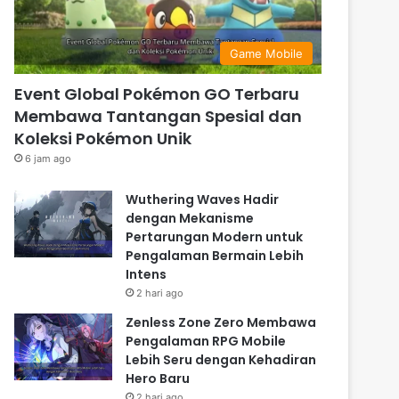
Game Mobile
Event Global Pokémon GO Terbaru
Membawa Tantangan Spesial dan
Koleksi Pokémon Unik
6 jam ago
Wuthering Waves Hadir
dengan Mekanisme
Pertarungan Modern untuk
Pengalaman Bermain Lebih
Intens
2 hari ago
Zenless Zone Zero Membawa
Pengalaman RPG Mobile
Lebih Seru dengan Kehadiran
Hero Baru
2 hari ago