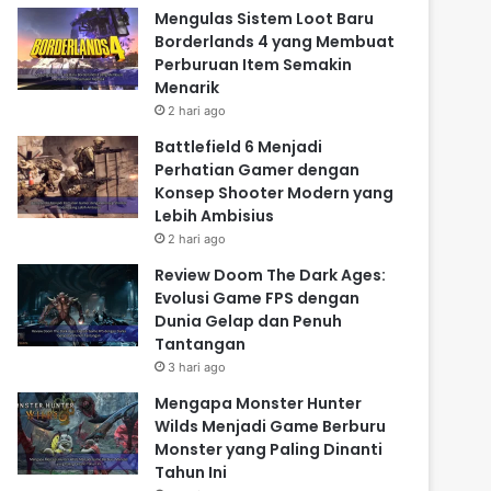
Mengulas Sistem Loot Baru
Borderlands 4 yang Membuat
Perburuan Item Semakin
Menarik
2 hari ago
Battlefield 6 Menjadi
Perhatian Gamer dengan
Konsep Shooter Modern yang
Lebih Ambisius
2 hari ago
Review Doom The Dark Ages:
Evolusi Game FPS dengan
Dunia Gelap dan Penuh
Tantangan
3 hari ago
Mengapa Monster Hunter
Wilds Menjadi Game Berburu
Monster yang Paling Dinanti
Tahun Ini