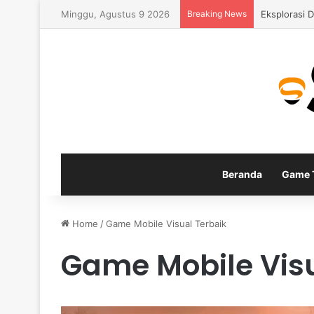
Minggu, Agustus 9 2026
Breaking News
Delta Force
Beranda
Game T
Home
/
Game Mobile Visual Terbaik
Game Mobile Visu