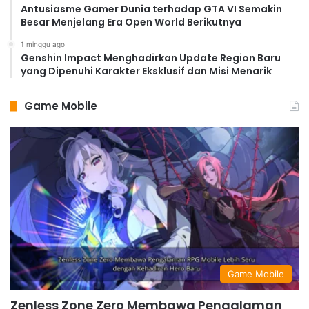
Antusiasme Gamer Dunia terhadap GTA VI Semakin
Besar Menjelang Era Open World Berikutnya
1 minggu ago
Genshin Impact Menghadirkan Update Region Baru
yang Dipenuhi Karakter Eksklusif dan Misi Menarik
Game Mobile
Game Mobile
Zenless Zone Zero Membawa Pengalaman