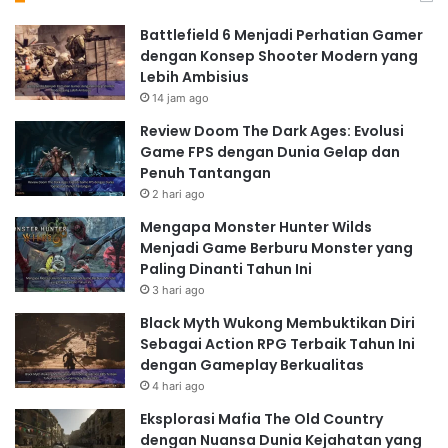
Battlefield 6 Menjadi Perhatian Gamer
dengan Konsep Shooter Modern yang
Lebih Ambisius
14 jam ago
Review Doom The Dark Ages: Evolusi
Game FPS dengan Dunia Gelap dan
Penuh Tantangan
2 hari ago
Mengapa Monster Hunter Wilds
Menjadi Game Berburu Monster yang
Paling Dinanti Tahun Ini
3 hari ago
Black Myth Wukong Membuktikan Diri
Sebagai Action RPG Terbaik Tahun Ini
dengan Gameplay Berkualitas
4 hari ago
Eksplorasi Mafia The Old Country
dengan Nuansa Dunia Kejahatan yang