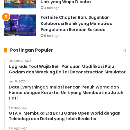
Unik yang Wajib Dicoba
4 hari ago
Fortnite Chapter Baru Suguhkan
Kolaborasi Ikonik yang Membawa
Pengalaman Bermain Berbeda
5 hari ago
Postingan Populer
Oktober 3, 2025
Upgrade Tool Wajib Beli: Panduan Modifikasi Palu
Godam dan Wrecking Ball di Deconstruction Simulator
Juni 9, 2025
Date Everything!: Simulasi Kencan Penuh Warna dan
Humor dengan Karakter Unik yang Membuatmu Jatuh
Hati
1 minggu ago
GTA VI Membuka Era Baru Game Open World dengan
Teknologi dan Detail yang Lebih Realistis
1 minggu ago