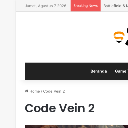
Jumat, Agustus 7 2026
Breaking News
Battlefield 
Beranda
Game T
Home
/
Code Vein 2
Code Vein 2