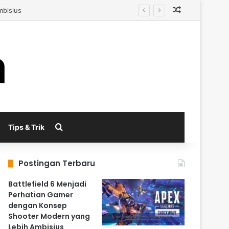
Random Arti
mbisius
Search for
Tips & Trik
Postingan Terbaru
Battlefield 6 Menjadi
Perhatian Gamer
dengan Konsep
Shooter Modern yang
Lebih Ambisius