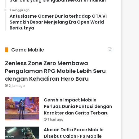
1 minggu ago
Antusiasme Gamer Dunia terhadap GTA VI
Semakin Besar Menjelang Era Open World
Berikutnya
Game Mobile
Zenless Zone Zero Membawa
Pengalaman RPG Mobile Lebih Seru
dengan Kehadiran Hero Baru
2 jam ago
Genshin Impact Mobile
Perluas Dunia Fantasi dengan
Karakter dan Cerita Terbaru
1 hari ago
Alasan Delta Force Mobile
Disebut Calon FPS Mobile