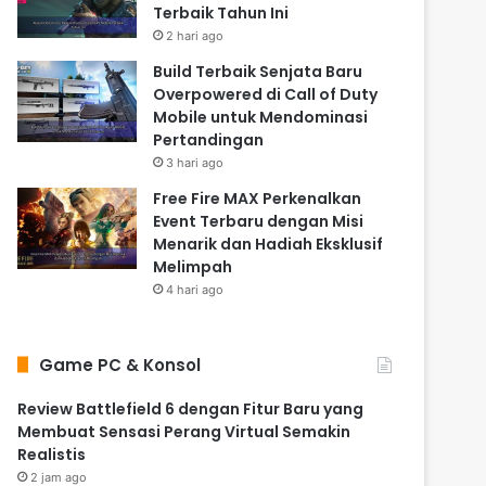
Terbaik Tahun Ini
2 hari ago
Build Terbaik Senjata Baru
Overpowered di Call of Duty
Mobile untuk Mendominasi
Pertandingan
3 hari ago
Free Fire MAX Perkenalkan
Event Terbaru dengan Misi
Menarik dan Hadiah Eksklusif
Melimpah
4 hari ago
Game PC & Konsol
Review Battlefield 6 dengan Fitur Baru yang
Membuat Sensasi Perang Virtual Semakin
Realistis
2 jam ago