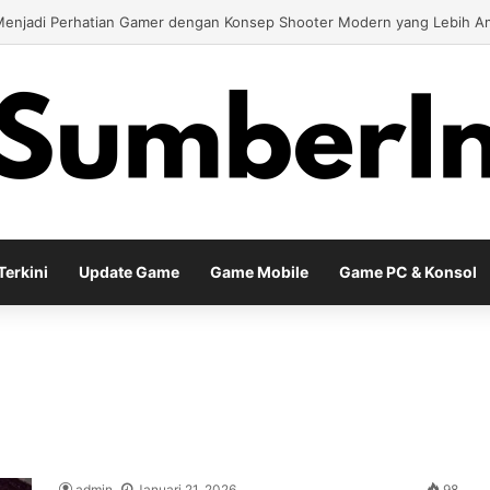
6 Menjadi Perhatian Gamer dengan Konsep Shooter Modern yang Lebih A
erkini
Update Game
Game Mobile
Game PC & Konsol
admin
Januari 21, 2026
98