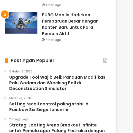
4 hari ago
PUBG Mobile Hadirkan
Pembaruan Besar dengan
Konten Baru untuk Para
Pemain Aktif
5 hari ago
Postingan Populer
Oktober 3, 2025
Upgrade Tool Wajib Beli: Panduan Modifikasi
Palu Godam dan Wrecking Ball di
Deconstruction Simulator
Maret 21, 2026
Setting recoil control paling stabil di
Rainbow Six Siege tahun ini
2 minggu ago
Strategi Looting Arena Breakout Infinite
untuk Pemula agar Pulang Ekstraksi dengan