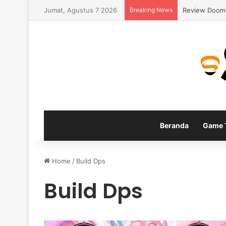
Jumat, Agustus 7 2026
Breaking News
Panduan Buil
Beranda
Game T
Home
/
Build Dps
Build Dps