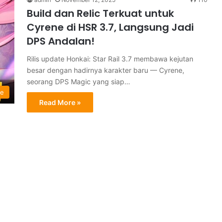
Build dan Relic Terkuat untuk
Cyrene di HSR 3.7, Langsung Jadi
DPS Andalan!
Rilis update Honkai: Star Rail 3.7 membawa kejutan
besar dengan hadirnya karakter baru — Cyrene,
seorang DPS Magic yang siap…
me
Read More »