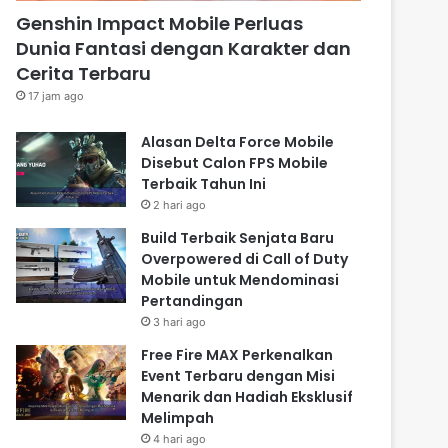
Genshin Impact Mobile Perluas
Dunia Fantasi dengan Karakter dan
Cerita Terbaru
17 jam ago
Alasan Delta Force Mobile
Disebut Calon FPS Mobile
Terbaik Tahun Ini
2 hari ago
Build Terbaik Senjata Baru
Overpowered di Call of Duty
Mobile untuk Mendominasi
Pertandingan
3 hari ago
Free Fire MAX Perkenalkan
Event Terbaru dengan Misi
Menarik dan Hadiah Eksklusif
Melimpah
4 hari ago