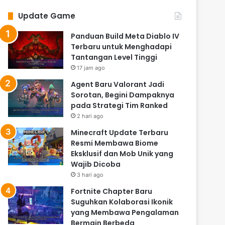
Update Game
Panduan Build Meta Diablo IV
Terbaru untuk Menghadapi
Tantangan Level Tinggi
17 jam ago
Agent Baru Valorant Jadi
Sorotan, Begini Dampaknya
pada Strategi Tim Ranked
2 hari ago
Minecraft Update Terbaru
Resmi Membawa Biome
Eksklusif dan Mob Unik yang
Wajib Dicoba
3 hari ago
Fortnite Chapter Baru
Suguhkan Kolaborasi Ikonik
yang Membawa Pengalaman
Bermain Berbeda