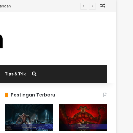
Random Arti
Search for
Tips & Trik
Postingan Terbaru