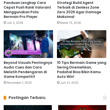
Panduan Lengkap Cara
Strategi Build Agent
Cepat Push Rank Valorant
Terbaik di Zenless Zone
Menggunakan Pola
Zero 2026 Agar Damage
Bermain Pro Player
Maksimal
Juli 3, 2026
Maret 15, 2026
Beyond Visuals Pentingnya
10 Tips Bermain Game yang
Audio Cues dan Cara
Sering Diremehkan,
Melatih Pendengaran di
Padahal Bisa Bikin Kamu
Game Kompetitif
Auto Win!
November 1, 2025
Juni 21, 2025
Postingan Terbaru