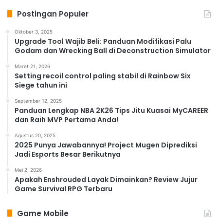
Postingan Populer
Oktober 3, 2025
Upgrade Tool Wajib Beli: Panduan Modifikasi Palu
Godam dan Wrecking Ball di Deconstruction Simulator
Maret 21, 2026
Setting recoil control paling stabil di Rainbow Six
Siege tahun ini
September 12, 2025
Panduan Lengkap NBA 2K26 Tips Jitu Kuasai MyCAREER
dan Raih MVP Pertama Anda!
Agustus 20, 2025
2025 Punya Jawabannya! Project Mugen Diprediksi
Jadi Esports Besar Berikutnya
Mei 2, 2026
Apakah Enshrouded Layak Dimainkan? Review Jujur
Game Survival RPG Terbaru
Game Mobile