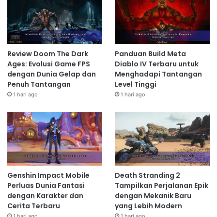
Review Doom The Dark
Panduan Build Meta
Ages: Evolusi Game FPS
Diablo IV Terbaru untuk
dengan Dunia Gelap dan
Menghadapi Tantangan
Penuh Tantangan
Level Tinggi
1 hari ago
1 hari ago
Genshin Impact Mobile
Death Stranding 2
Perluas Dunia Fantasi
Tampilkan Perjalanan Epik
dengan Karakter dan
dengan Mekanik Baru
Cerita Terbaru
yang Lebih Modern
1 hari ago
1 hari ago