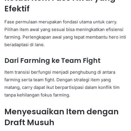
Efektif
Fase permulaan merupakan fondasi utama untuk carry.
Pilihan item awal yang sesuai bisa meningkatkan efisiensi
farming. Perlengkapan awal yang tepat membantu hero inti
beradaptasi di lane.
Dari Farming ke Team Fight
Item transisi berfungsi menjadi penghubung di antara
farming serta team fight. Dengan strategi item yang
matang, carry dapat ikut berpartisipasi dalam konflik tim
tanpa kehilangan fokus farming.
Menyesuaikan Item dengan
Draft Musuh