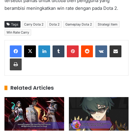
tersebut pantas untuk dicoba oleh pengguna yang
berambisi meningkatkan win rate dengan pada Dota 2.
Tags
Carry Dota 2
Dota 2
Gameplay Dota 2
Strategi Item
Win Rate Carry
LinkedIn
Tumblr
Pinterest
Reddit
VKontakte
Share via Email
Print
Related Articles