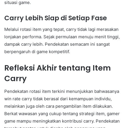
situasi game.
Carry Lebih Siap di Setiap Fase
Melalui rotasi item yang tepat, carry tidak lagi merasakan
lonjakan performa. Sejak permulaan menuju menit tinggi,
dampak carry lebih. Pendekatan semacam ini sangat
berpengaruh di game kompetitif.
Refleksi Akhir tentang Item
Carry
Pendekatan rotasi item terkini menunjukkan bahwasanya
win rate carry tidak berasal dari kemampuan individu,
melainkan juga oleh cara pengambilan item dilakukan.
Berkat wawasan yang cukup tentang strategi item, gamer
game mampu meningkatkan kontribusi carry. Pendekatan