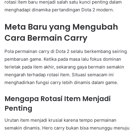
rotasi item baru menjadi salah satu kunci penting dalam
menghadapi dinamika pertandingan Dota 2 modern.
Meta Baru yang Mengubah
Cara Bermain Carry
Pola permainan carry di Dota 2 selalu berkembang seiring
pembaruan game. Ketika pada masa lalu fokus dominan
terletak pada item akhir, sekarang gaya bermain semakin
mengarah terhadap rotasi item. Situasi semacam ini
menghadirkan fungsi carry lebih dinamis dalam game.
Mengapa Rotasi Item Menjadi
Penting
Urutan item menjadi krusial karena tempo permainan
semakin dinamis. Hero carry bukan bisa menunggu menuju