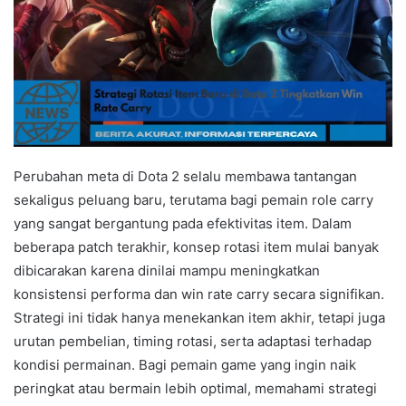
Perubahan meta di Dota 2 selalu membawa tantangan
sekaligus peluang baru, terutama bagi pemain role carry
yang sangat bergantung pada efektivitas item. Dalam
beberapa patch terakhir, konsep rotasi item mulai banyak
dibicarakan karena dinilai mampu meningkatkan
konsistensi performa dan win rate carry secara signifikan.
Strategi ini tidak hanya menekankan item akhir, tetapi juga
urutan pembelian, timing rotasi, serta adaptasi terhadap
kondisi permainan. Bagi pemain game yang ingin naik
peringkat atau bermain lebih optimal, memahami strategi