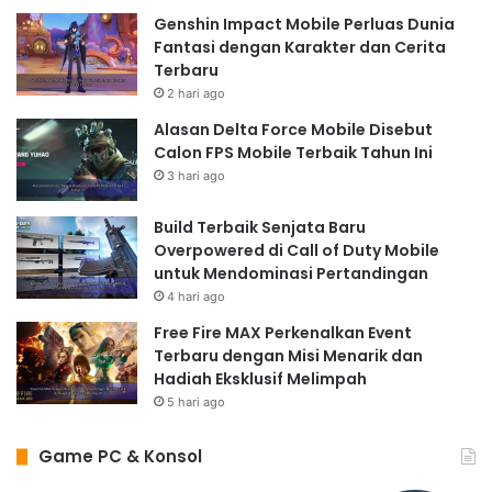
Genshin Impact Mobile Perluas Dunia
game. Konsentrasi yang tinggi akan meningkatkan
Fantasi dengan Karakter dan Cerita
performa.
Terbaru
13. Visualisasi dan Mental
2 hari ago
Rehearsal: Memprogram Otak
Alasan Delta Force Mobile Disebut
untuk Sukses
Calon FPS Mobile Terbaik Tahun Ini
3 hari ago
Visualisasikan dirimu bermain dengan sempurna.
Bayangkan setiap gerakan, setiap strategi, dan setiap
Build Terbaik Senjata Baru
kemenangan. Mental rehearsal dapat meningkatkan
Overpowered di Call of Duty Mobile
untuk Mendominasi Pertandingan
kepercayaan diri dan performa.
Mengelola Karir dan
4 hari ago
Free Fire MAX Perkenalkan Event
Komunitas
Terbaru dengan Misi Menarik dan
Hadiah Eksklusif Melimpah
14. Networking dan Kolaborasi:
5 hari ago
Membangun Hubungan di
Komunitas
Game PC & Konsol
Bergabunglah dengan komunitas gamer, ikuti