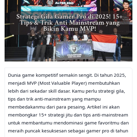
Dunia game kompetitif semakin sengit. Di tahun 2025,
menjadi MVP (Most Valuable Player) membutuhkan
lebih dari sekadar skill dasar. Kamu perlu strategi gila,
tips dan trik anti-mainstream yang mampu
membedakanmu dari para pesaing. Artikel ini akan
membongkar 15+ strategi jitu dan tips anti-mainstream
untuk membantumu mendominasi game favoritmu dan
meraih puncak kesuksesan sebagai gamer pro di tahun