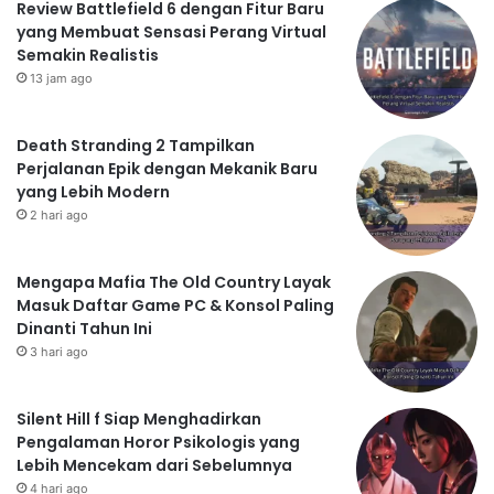
Review Battlefield 6 dengan Fitur Baru
turnamen, dan bangun hubungan dengan pemain lain.
yang Membuat Sensasi Perang Virtual
Networking sangat penting untuk kemajuan karir
Semakin Realistis
13 jam ago
sebagai gamer pro. Kolaborasi dengan pemain lain
dapat meningkatkan skill dan membuka peluang baru.
15. Monetisasi dan Branding
Death Stranding 2 Tampilkan
Perjalanan Epik dengan Mekanik Baru
Pribadi: Membangun Karir yang
yang Lebih Modern
Berkelanjutan
2 hari ago
Jika ingin serius menjadi gamer pro, pelajari cara untuk
memonetisasi skill dan kontenmu. Buat branding
Mengapa Mafia The Old Country Layak
pribadi yang kuat, dan manfaatkan platform streaming
Masuk Daftar Game PC & Konsol Paling
Dinanti Tahun Ini
atau media sosial untuk membangun audiens dan
3 hari ago
mendapatkan sponsor.
16. Belajar dari Kegagalan:
Silent Hill f Siap Menghadirkan
Analisis dan Perbaikan
Pengalaman Horor Psikologis yang
Kegagalan adalah bagian dari proses pembelajaran.
Lebih Mencekam dari Sebelumnya
Analisis setiap kekalahan, identifikasi kesalahan, dan
4 hari ago