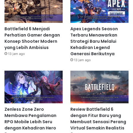
Jangan hanya mengandalkan strategi umum. Pelajari
peta, pahami kekuatan dan kelemahan
hero/karaktermu, serta perhatikan pola permainan
musuh. Eksperimen dengan taktik tidak konvensional;
Battlefield 6 Menjadi
Apex Legends Season
Perhatian Gamer dengan
Terbaru Menawarkan
kadang, pendekatan yang tidak terduga bisa sangat
Konsep Shooter Modern
Strategi Baru Melalui
efektif.
yang Lebih Ambisius
Kehadiran Legend
3. Adaptasi dan Fleksibilitas:
Generasi Berikutnya
13 jam ago
Beradaptasi dengan Perubahan
13 jam ago
Dunia game terus berkembang. Update patch, meta
baru, dan munculnya strategi baru adalah hal yang
lumrah. Kamu harus mampu beradaptasi dengan cepat
dan mengubah strategi sesuai situasi. Fleksibilitas
adalah kunci kesuksesan.
Mengoptimalkan Performa:
Zenless Zone Zero
Review Battlefield 6
Membawa Pengalaman
dengan Fitur Baru yang
Peralatan dan Persiapan
RPG Mobile Lebih Seru
Membuat Sensasi Perang
dengan Kehadiran Hero
Virtual Semakin Realistis
4. Peralatan Gaming Terbaik: