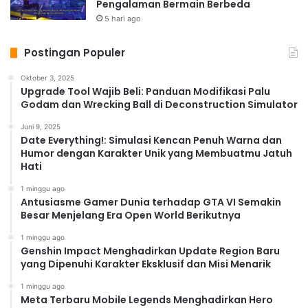
Pengalaman Bermain Berbeda
5 hari ago
“Kumpulan Trik Rahasia dan Bug Legal di
Game 2025 yang Bikin Kamu Auto Jago!”
Postingan Populer
Oktober 3, 2025
Upgrade Tool Wajib Beli: Panduan Modifikasi Palu
9. Membangun Tim yang Solid:
Godam dan Wrecking Ball di Deconstruction Simulator
Kerjasama Tim yang Efektif
Juni 9, 2025
Date Everything!: Simulasi Kencan Penuh Warna dan
Jika bermain game tim, membangun hubungan yang
Humor dengan Karakter Unik yang Membuatmu Jatuh
kuat dan komunikasi yang efektif dengan rekan satu
Hati
tim sangat penting. Saling memahami gaya bermain
1 minggu ago
dan strategi masing-masing akan menghasilkan sinergi
Antusiasme Gamer Dunia terhadap GTA VI Semakin
Besar Menjelang Era Open World Berikutnya
yang luar biasa.
10. Mempelajari Lawan: Intelijen
1 minggu ago
Genshin Impact Menghadirkan Update Region Baru
Kompetitif
yang Dipenuhi Karakter Eksklusif dan Misi Menarik
Amati gaya bermain lawan-lawanmu. Rekam
1 minggu ago
permainan mereka, pelajari strategi dan pola
Meta Terbaru Mobile Legends Menghadirkan Hero