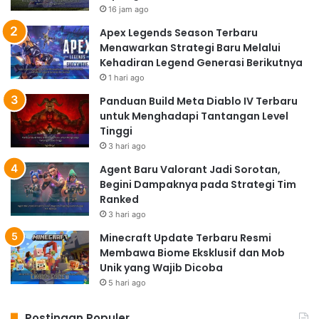
16 jam ago
Apex Legends Season Terbaru
Menawarkan Strategi Baru Melalui
Kehadiran Legend Generasi Berikutnya
1 hari ago
Panduan Build Meta Diablo IV Terbaru
untuk Menghadapi Tantangan Level
Tinggi
3 hari ago
Agent Baru Valorant Jadi Sorotan,
Begini Dampaknya pada Strategi Tim
Ranked
3 hari ago
Minecraft Update Terbaru Resmi
Membawa Biome Eksklusif dan Mob
Unik yang Wajib Dicoba
5 hari ago
Postingan Populer