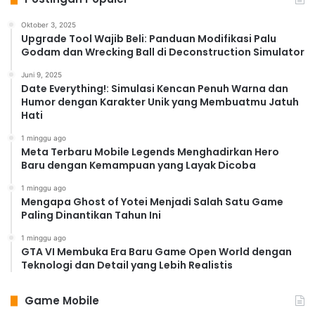
Oktober 3, 2025
Upgrade Tool Wajib Beli: Panduan Modifikasi Palu
Godam dan Wrecking Ball di Deconstruction Simulator
Juni 9, 2025
Date Everything!: Simulasi Kencan Penuh Warna dan
Humor dengan Karakter Unik yang Membuatmu Jatuh
Hati
1 minggu ago
Meta Terbaru Mobile Legends Menghadirkan Hero
Baru dengan Kemampuan yang Layak Dicoba
1 minggu ago
Mengapa Ghost of Yotei Menjadi Salah Satu Game
Paling Dinantikan Tahun Ini
1 minggu ago
GTA VI Membuka Era Baru Game Open World dengan
Teknologi dan Detail yang Lebih Realistis
Game Mobile