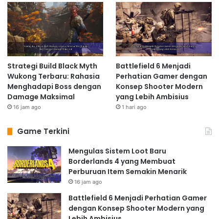
Strategi Build Black Myth
Battlefield 6 Menjadi
Wukong Terbaru: Rahasia
Perhatian Gamer dengan
Menghadapi Boss dengan
Konsep Shooter Modern
Damage Maksimal
yang Lebih Ambisius
16 jam ago
1 hari ago
Game Terkini
Mengulas Sistem Loot Baru
Borderlands 4 yang Membuat
Perburuan Item Semakin Menarik
16 jam ago
Battlefield 6 Menjadi Perhatian Gamer
dengan Konsep Shooter Modern yang
Lebih Ambisius