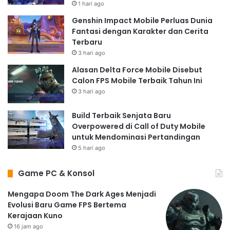
1 hari ago
Genshin Impact Mobile Perluas Dunia
Fantasi dengan Karakter dan Cerita
Terbaru
3 hari ago
Alasan Delta Force Mobile Disebut
Calon FPS Mobile Terbaik Tahun Ini
3 hari ago
Build Terbaik Senjata Baru
Overpowered di Call of Duty Mobile
untuk Mendominasi Pertandingan
5 hari ago
Game PC & Konsol
Mengapa Doom The Dark Ages Menjadi
Evolusi Baru Game FPS Bertema
Kerajaan Kuno
16 jam ago