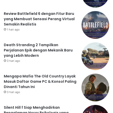
Review Battlefield 6 dengan Fitur Baru
yang Membuat Sensasi Perang Virtual
Semakin Realistis
1 hari ago
Death Stranding 2 Tampilkan
Perjalanan Epik dengan Mekanik Baru
yang Lebih Modern
3 hari ago
Mengapa Mafia The Old Country Layak
Masuk Daftar Game PC & Konsol Paling
Dinanti Tahun Ini
3 hari ago
Silent Hill f Siap Menghadirkan
Pengalaman Horor Psikologis yang