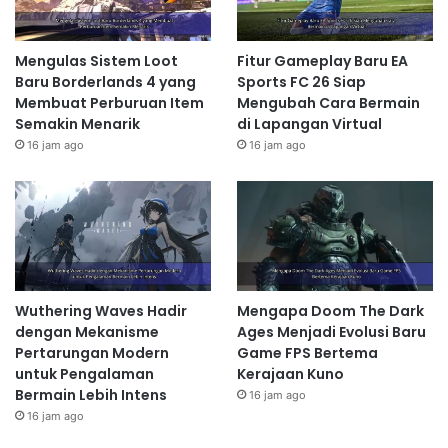
Mengulas Sistem Loot
Fitur Gameplay Baru EA
Baru Borderlands 4 yang
Sports FC 26 Siap
Membuat Perburuan Item
Mengubah Cara Bermain
Semakin Menarik
di Lapangan Virtual
16 jam ago
16 jam ago
Wuthering Waves Hadir
Mengapa Doom The Dark
dengan Mekanisme
Ages Menjadi Evolusi Baru
Pertarungan Modern
Game FPS Bertema
untuk Pengalaman
Kerajaan Kuno
Bermain Lebih Intens
16 jam ago
16 jam ago