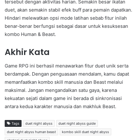
tersebut dengan aktivitas harian. Semakin besar ikatan
duet, akan semakin stabil efek buff para pemain dapatkan.
Hindari melewatkan opsi mode latihan sebab fitur inilah
benar-benar berfungsi sebagai dasar untuk kesuksesan
kombo Human & Beast.
Akhir Kata
Game RPG ini berhasil menawarkan fitur duet unik serta
berdampak. Dengan penguasaan mendalam, kamu dapat
memanfaatkan kombo skill manusia dan Beast melalui
maksimal. Jangan mengandalkan satu gaya, karena
kekuatan sejati dalam game ini berada di sinkronisasi
antara kedua karakter manusia dan makhluk Beast.
Tags
duet night abyss
duet night abyss guide
duet night abyss human beast
kombo skill duet night abyss