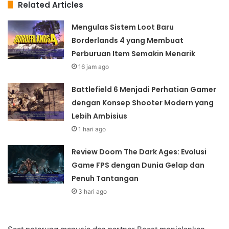
Related Articles
Mengulas Sistem Loot Baru
Borderlands 4 yang Membuat
Perburuan Item Semakin Menarik
16 jam ago
Battlefield 6 Menjadi Perhatian Gamer
dengan Konsep Shooter Modern yang
Lebih Ambisius
1 hari ago
Review Doom The Dark Ages: Evolusi
Game FPS dengan Dunia Gelap dan
Penuh Tantangan
3 hari ago