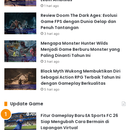
1 hari ago
Review Doom The Dark Ages: Evolusi
Game FPS dengan Dunia Gelap dan
Penuh Tantangan
3 hari ago
Mengapa Monster Hunter Wilds
Menjadi Game Berburu Monster yang
Paling Dinanti Tahun Ini
3 hari ago
Black Myth Wukong Membuktikan Diri
Sebagai Action RPG Terbaik Tahun Ini
dengan Gameplay Berkualitas
5 hari ago
Update Game
Fitur Gameplay Baru EA Sports FC 26
Siap Mengubah Cara Bermain di
Lapangan Virtual