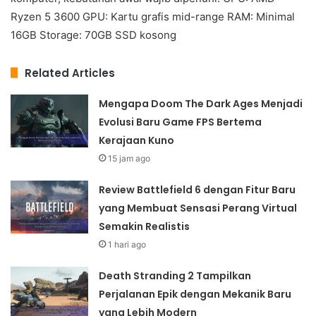
Ryzen 5 3600 GPU: Kartu grafis mid-range RAM: Minimal
16GB Storage: 70GB SSD kosong
Related Articles
Mengapa Doom The Dark Ages Menjadi
Evolusi Baru Game FPS Bertema
Kerajaan Kuno
15 jam ago
Review Battlefield 6 dengan Fitur Baru
yang Membuat Sensasi Perang Virtual
Semakin Realistis
1 hari ago
Death Stranding 2 Tampilkan
Perjalanan Epik dengan Mekanik Baru
yang Lebih Modern