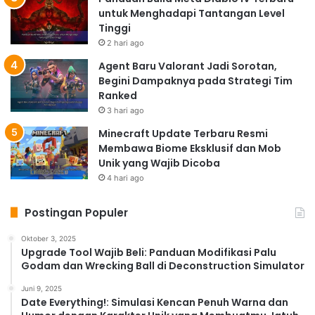
untuk Menghadapi Tantangan Level
Tinggi
2 hari ago
Agent Baru Valorant Jadi Sorotan,
Begini Dampaknya pada Strategi Tim
Ranked
3 hari ago
Minecraft Update Terbaru Resmi
Membawa Biome Eksklusif dan Mob
Unik yang Wajib Dicoba
4 hari ago
Postingan Populer
Oktober 3, 2025
Upgrade Tool Wajib Beli: Panduan Modifikasi Palu
Godam dan Wrecking Ball di Deconstruction Simulator
Juni 9, 2025
Date Everything!: Simulasi Kencan Penuh Warna dan