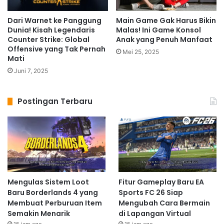
Dari Warnet ke Panggung
Main Game Gak Harus Bikin
Dunia! Kisah Legendaris
Malas! Ini Game Konsol
Counter Strike: Global
Anak yang Penuh Manfaat
Offensive yang Tak Pernah
Mei 25, 2025
Mati
Juni 7, 2025
Postingan Terbaru
Mengulas Sistem Loot
Fitur Gameplay Baru EA
Baru Borderlands 4 yang
Sports FC 26 Siap
Membuat Perburuan Item
Mengubah Cara Bermain
Semakin Menarik
di Lapangan Virtual