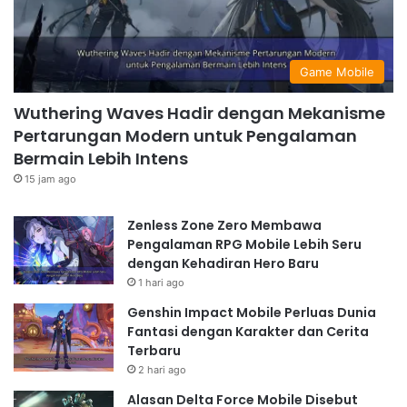
Game Mobile
Wuthering Waves Hadir dengan Mekanisme
Pertarungan Modern untuk Pengalaman
Bermain Lebih Intens
15 jam ago
Zenless Zone Zero Membawa
Pengalaman RPG Mobile Lebih Seru
dengan Kehadiran Hero Baru
1 hari ago
Genshin Impact Mobile Perluas Dunia
Fantasi dengan Karakter dan Cerita
Terbaru
2 hari ago
Alasan Delta Force Mobile Disebut