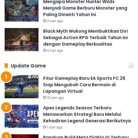
Mengapa Monster Hunter Wilds
Menjadi Game Berburu Monster yang
Paling Dinanti Tahun Ini
3 hari ago
Black Myth Wukong Membuktikan Diri
Sebagai Action RPG Terbaik Tahun Ini
dengan Gameplay Berkualitas
4 hari ago
Update Game
Fitur Gameplay Baru EA Sports FC 26
Siap Mengubah Cara Bermain di
Lapangan Virtual
15 jam ago
Apex Legends Season Terbaru
Menawarkan Strategi Baru Melalui
Kehadiran Legend Generasi Berikutnya
1 hari ago
Panduan Build Meta Diablo IV Terbaru