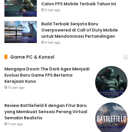
Calon FPS Mobile Terbaik Tahun Ini
3 hari ago
Build Terbaik Senjata Baru
Overpowered di Call of Duty Mobile
untuk Mendominasi Pertandingan
4 hari ago
Game PC & Konsol
Mengapa Doom The Dark Ages Menjadi
Evolusi Baru Game FPS Bertema
Kerajaan Kuno
15 jam ago
Review Battlefield 6 dengan Fitur Baru
yang Membuat Sensasi Perang Virtual
Semakin Realistis
1 hari ago