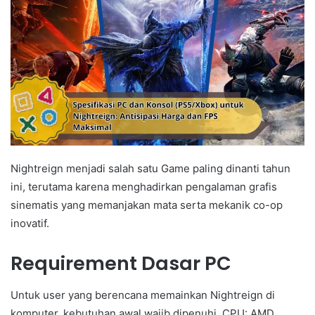
Nightreign menjadi salah satu Game paling dinanti tahun
ini, terutama karena menghadirkan pengalaman grafis
sinematis yang memanjakan mata serta mekanik co-op
inovatif.
Requirement Dasar PC
Untuk user yang berencana memainkan Nightreign di
komputer, kebutuhan awal wajib dipenuhi. CPU: AMD