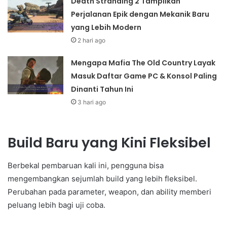
Death Stranding 2 Tampilkan
Perjalanan Epik dengan Mekanik Baru
yang Lebih Modern
2 hari ago
Mengapa Mafia The Old Country Layak
Masuk Daftar Game PC & Konsol Paling
Dinanti Tahun Ini
3 hari ago
Build Baru yang Kini Fleksibel
Berbekal pembaruan kali ini, pengguna bisa
mengembangkan sejumlah build yang lebih fleksibel.
Perubahan pada parameter, weapon, dan ability memberi
peluang lebih bagi uji coba.