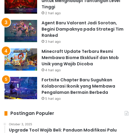
untuk Menghadapi Tantangan Level
Tinggi
2 hari ago
Agent Baru Valorant Jadi Sorotan,
Begini Dampaknya pada Strategi Tim
Ranked
3 hari ago
Minecraft Update Terbaru Resmi
Membawa Biome Eksklusif dan Mob
Unik yang Wajib Dicoba
4 hari ago
Fortnite Chapter Baru Suguhkan
Kolaborasi Ikonik yang Membawa
Pengalaman Bermain Berbeda
5 hari ago
Postingan Populer
Oktober 3, 2025
Upgrade Tool Wajib Beli: Panduan Modifikasi Palu