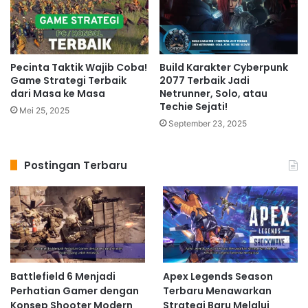
Pecinta Taktik Wajib Coba!
Build Karakter Cyberpunk
Game Strategi Terbaik
2077 Terbaik Jadi
dari Masa ke Masa
Netrunner, Solo, atau
Techie Sejati!
Mei 25, 2025
September 23, 2025
Postingan Terbaru
Battlefield 6 Menjadi
Apex Legends Season
Perhatian Gamer dengan
Terbaru Menawarkan
Konsep Shooter Modern
Strategi Baru Melalui