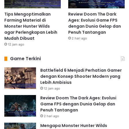
Tips Mengoptimalkan
Review Doom The Dark
Farming Material di
Ages: Evolusi Game FPS
Monster Hunter Wilds
dengan Dunia Gelap dan
agar Perlengkapan Lebih
Penuh Tantangan
Mudah Dibuat
2 hari ago
12 jam ago
Game Terkini
Battlefield 6 Menjadi Perhatian Gamer
dengan Konsep Shooter Modern yang
Lebih Ambisius
12 jam ago
Review Doom The Dark Ages: Evolusi
Game FPS dengan Dunia Gelap dan
Penuh Tantangan
2 hari ago
Mengapa Monster Hunter Wilds