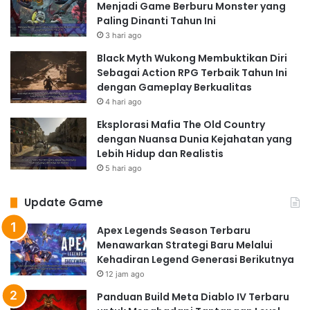
Menjadi Game Berburu Monster yang
Paling Dinanti Tahun Ini
3 hari ago
Black Myth Wukong Membuktikan Diri
Sebagai Action RPG Terbaik Tahun Ini
dengan Gameplay Berkualitas
4 hari ago
Eksplorasi Mafia The Old Country
dengan Nuansa Dunia Kejahatan yang
Lebih Hidup dan Realistis
5 hari ago
Update Game
Apex Legends Season Terbaru
Menawarkan Strategi Baru Melalui
Kehadiran Legend Generasi Berikutnya
12 jam ago
Panduan Build Meta Diablo IV Terbaru