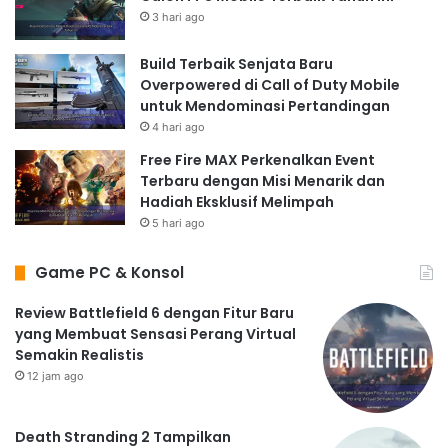
3 hari ago
Build Terbaik Senjata Baru
Overpowered di Call of Duty Mobile
untuk Mendominasi Pertandingan
4 hari ago
Free Fire MAX Perkenalkan Event
Terbaru dengan Misi Menarik dan
Hadiah Eksklusif Melimpah
5 hari ago
Game PC & Konsol
Review Battlefield 6 dengan Fitur Baru
yang Membuat Sensasi Perang Virtual
Semakin Realistis
12 jam ago
Death Stranding 2 Tampilkan