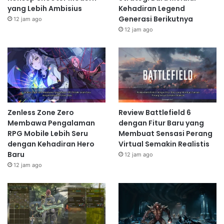
yang Lebih Ambisius
Kehadiran Legend
Generasi Berikutnya
12 jam ago
12 jam ago
Zenless Zone Zero
Review Battlefield 6
Membawa Pengalaman
dengan Fitur Baru yang
RPG Mobile Lebih Seru
Membuat Sensasi Perang
dengan Kehadiran Hero
Virtual Semakin Realistis
Baru
12 jam ago
12 jam ago