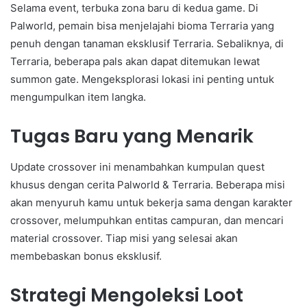
Selama event, terbuka zona baru di kedua game. Di
Palworld, pemain bisa menjelajahi bioma Terraria yang
penuh dengan tanaman eksklusif Terraria. Sebaliknya, di
Terraria, beberapa pals akan dapat ditemukan lewat
summon gate. Mengeksplorasi lokasi ini penting untuk
mengumpulkan item langka.
Tugas Baru yang Menarik
Update crossover ini menambahkan kumpulan quest
khusus dengan cerita Palworld & Terraria. Beberapa misi
akan menyuruh kamu untuk bekerja sama dengan karakter
crossover, melumpuhkan entitas campuran, dan mencari
material crossover. Tiap misi yang selesai akan
membebaskan bonus eksklusif.
Strategi Mengoleksi Loot