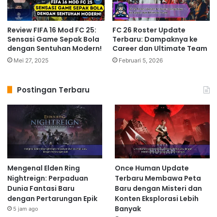
Review FIFA 16 Mod FC 25:
FC 26 Roster Update
Sensasi Game Sepak Bola
Terbaru: Dampaknya ke
dengan Sentuhan Modern!
Career dan Ultimate Team
Mei 27, 2025
Februari 5, 2026
Postingan Terbaru
Mengenal Elden Ring
Once Human Update
Nightreign: Perpaduan
Terbaru Membawa Peta
Dunia Fantasi Baru
Baru dengan Misteri dan
dengan Pertarungan Epik
Konten Eksplorasi Lebih
Banyak
5 jam ago