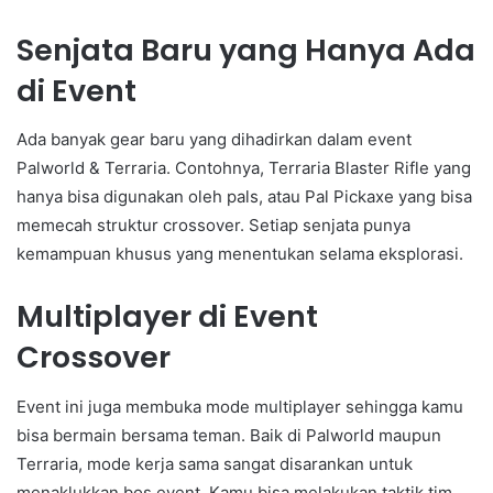
Senjata Baru yang Hanya Ada
di Event
Ada banyak gear baru yang dihadirkan dalam event
Palworld & Terraria. Contohnya, Terraria Blaster Rifle yang
hanya bisa digunakan oleh pals, atau Pal Pickaxe yang bisa
memecah struktur crossover. Setiap senjata punya
kemampuan khusus yang menentukan selama eksplorasi.
Multiplayer di Event
Crossover
Event ini juga membuka mode multiplayer sehingga kamu
bisa bermain bersama teman. Baik di Palworld maupun
Terraria, mode kerja sama sangat disarankan untuk
menaklukkan bos event. Kamu bisa melakukan taktik tim,