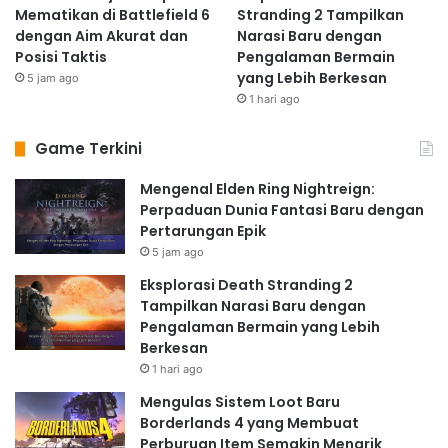
Mematikan di Battlefield 6
Stranding 2 Tampilkan
dengan Aim Akurat dan
Narasi Baru dengan
Posisi Taktis
Pengalaman Bermain
yang Lebih Berkesan
5 jam ago
1 hari ago
Game Terkini
Mengenal Elden Ring Nightreign:
Perpaduan Dunia Fantasi Baru dengan
Pertarungan Epik
5 jam ago
Eksplorasi Death Stranding 2
Tampilkan Narasi Baru dengan
Pengalaman Bermain yang Lebih
Berkesan
1 hari ago
Mengulas Sistem Loot Baru
Borderlands 4 yang Membuat
Perburuan Item Semakin Menarik