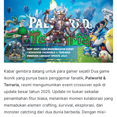
Kabar gembira datang untuk para gamer sejati! Dua game
ikonik yang punya basis penggemar fanatik,
Palworld &
Terraria
, resmi mengumumkan event crossover epik di
update besar tahun 2025. Update ini bukan sekadar
penambahan fitur biasa, melainkan momen kolaborasi yang
memadukan elemen crafting, survival, eksplorasi, dan
monster catching dari dua dunia berbeda. Dengan misi-