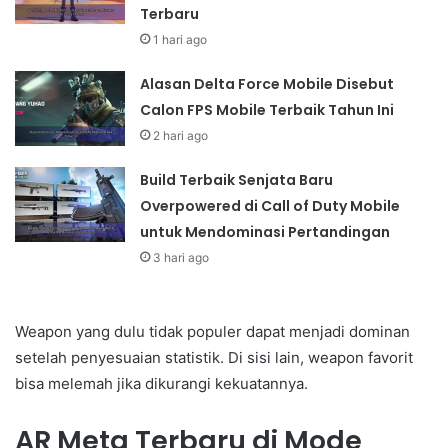
Terbaru
1 hari ago
Alasan Delta Force Mobile Disebut
Calon FPS Mobile Terbaik Tahun Ini
2 hari ago
Build Terbaik Senjata Baru
Overpowered di Call of Duty Mobile
untuk Mendominasi Pertandingan
3 hari ago
Weapon yang dulu tidak populer dapat menjadi dominan
setelah penyesuaian statistik. Di sisi lain, weapon favorit
bisa melemah jika dikurangi kekuatannya.
AR Meta Terbaru di Mode