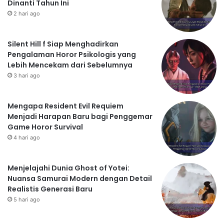
Dinanti Tahun Ini
2 hari ago
Silent Hill f Siap Menghadirkan
Pengalaman Horor Psikologis yang
Lebih Mencekam dari Sebelumnya
3 hari ago
Mengapa Resident Evil Requiem
Menjadi Harapan Baru bagi Penggemar
Game Horor Survival
4 hari ago
Menjelajahi Dunia Ghost of Yotei:
Nuansa Samurai Modern dengan Detail
Realistis Generasi Baru
5 hari ago