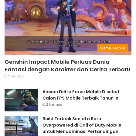
Game Mobile
Genshin Impact Mobile Perluas Dunia
Fantasi dengan Karakter dan Cerita Terbaru
1 hari ago
Alasan Delta Force Mobile Disebut
Calon FPS Mobile Terbaik Tahun Ini
2 hari ago
Build Terbaik Senjata Baru
Overpowered di Call of Duty Mobile
untuk Mendominasi Pertandingan