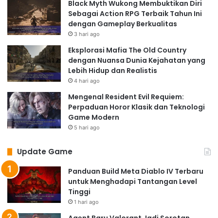
Black Myth Wukong Membuktikan Diri
Sebagai Action RPG Terbaik Tahun Ini
dengan Gameplay Berkualitas
3 hari ago
Eksplorasi Mafia The Old Country
dengan Nuansa Dunia Kejahatan yang
Lebih Hidup dan Realistis
4 hari ago
Mengenal Resident Evil Requiem:
Perpaduan Horor Klasik dan Teknologi
Game Modern
5 hari ago
Update Game
Panduan Build Meta Diablo IV Terbaru
untuk Menghadapi Tantangan Level
Tinggi
1 hari ago