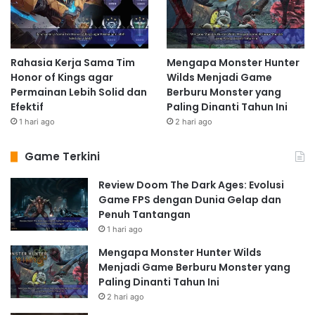
Rahasia Kerja Sama Tim
Mengapa Monster Hunter
Honor of Kings agar
Wilds Menjadi Game
Permainan Lebih Solid dan
Berburu Monster yang
Efektif
Paling Dinanti Tahun Ini
1 hari ago
2 hari ago
Game Terkini
Review Doom The Dark Ages: Evolusi
Game FPS dengan Dunia Gelap dan
Penuh Tantangan
1 hari ago
Mengapa Monster Hunter Wilds
Menjadi Game Berburu Monster yang
Paling Dinanti Tahun Ini
2 hari ago