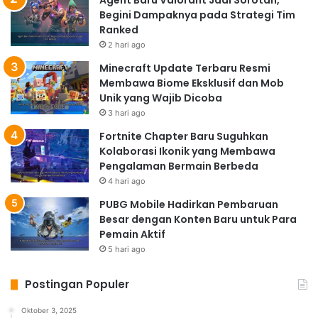
Agent Baru Valorant Jadi Sorotan,
Begini Dampaknya pada Strategi Tim
Ranked
2 hari ago
Minecraft Update Terbaru Resmi
Membawa Biome Eksklusif dan Mob
Unik yang Wajib Dicoba
3 hari ago
Fortnite Chapter Baru Suguhkan
Kolaborasi Ikonik yang Membawa
Pengalaman Bermain Berbeda
4 hari ago
PUBG Mobile Hadirkan Pembaruan
Besar dengan Konten Baru untuk Para
Pemain Aktif
5 hari ago
Postingan Populer
Oktober 3, 2025