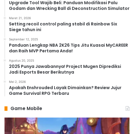
Upgrade Tool Wajib Beli: Panduan Modifikasi Palu
Godam dan Wrecking Ball di Deconstruction Simulator
Maret 21, 2026
Setting recoil control paling stabil di Rainbow Six
Siege tahun ini
September 12, 2025
Panduan Lengkap NBA 2K26 Tips Jitu Kuasai MyCAREER
dan Raih MVP Pertama Anda!
Agustus 20, 2025
2025 Punya Jawabannya! Project Mugen Diprediksi
Jadi Esports Besar Berikutnya
Mei 2, 2026
Apakah Enshrouded Layak Dimainkan? Review Jujur
Game Survival RPG Terbaru
Game Mobile