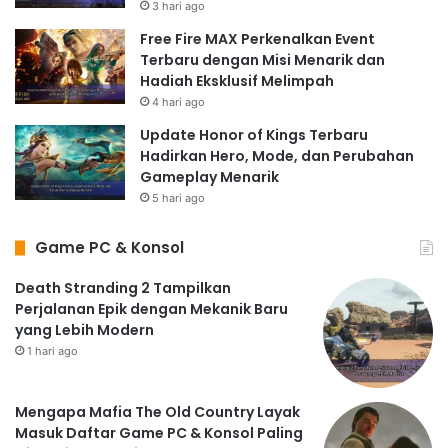
3 hari ago
Free Fire MAX Perkenalkan Event
Terbaru dengan Misi Menarik dan
Hadiah Eksklusif Melimpah
4 hari ago
Update Honor of Kings Terbaru
Hadirkan Hero, Mode, dan Perubahan
Gameplay Menarik
5 hari ago
Game PC & Konsol
Death Stranding 2 Tampilkan
Perjalanan Epik dengan Mekanik Baru
yang Lebih Modern
1 hari ago
Mengapa Mafia The Old Country Layak
Masuk Daftar Game PC & Konsol Paling