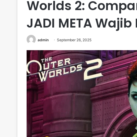
Worlds 2: Compa
JADI META Wajib
admin
September 26, 2025