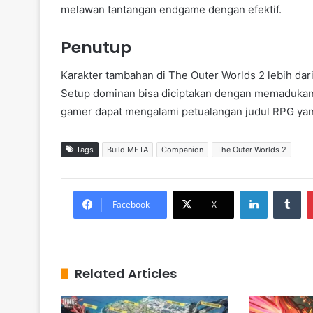
melawan tantangan endgame dengan efektif.
Penutup
Karakter tambahan di The Outer Worlds 2 lebih dar
Setup dominan bisa diciptakan dengan memadukan c
gamer dapat mengalami petualangan judul RPG yang
Tags
Build META
Companion
The Outer Worlds 2
LinkedIn
Tumblr
Facebook
X
Related Articles