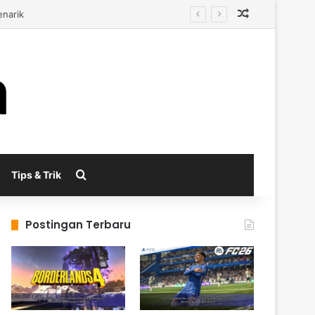
Random Arti
al
Search for
Tips & Trik
Postingan Terbaru