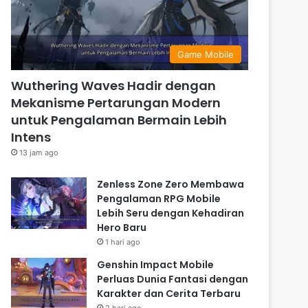
Game Mobile
Wuthering Waves Hadir dengan
Mekanisme Pertarungan Modern
untuk Pengalaman Bermain Lebih
Intens
13 jam ago
Zenless Zone Zero Membawa
Pengalaman RPG Mobile
Lebih Seru dengan Kehadiran
Hero Baru
1 hari ago
Genshin Impact Mobile
Perluas Dunia Fantasi dengan
Karakter dan Cerita Terbaru
2 hari ago