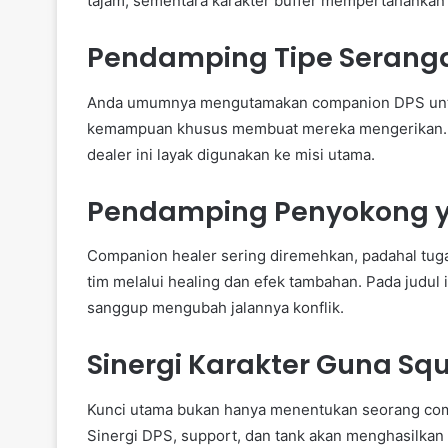
tajam, sementara karakter buffer mempertahankan
Pendamping Tipe Serangan
Anda umumnya mengutamakan companion DPS untuk
kemampuan khusus membuat mereka mengerikan. 
dealer ini layak digunakan ke misi utama.
Pendamping Penyokong y
Companion healer sering diremehkan, padahal tug
tim melalui healing dan efek tambahan. Pada judul 
sanggup mengubah jalannya konflik.
Sinergi Karakter Guna Sq
Kunci utama bukan hanya menentukan seorang comp
Sinergi DPS, support, dan tank akan menghasilkan 