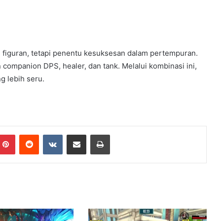
i figuran, tetapi penentu kesuksesan dalam pertempuran.
ompanion DPS, healer, dan tank. Melalui kombinasi ini,
 lebih seru.
Pinterest
Reddit
VKontakte
Share via Email
Print