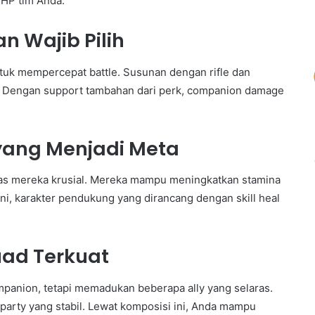
 HP tim Anda.
 Wajib Pilih
 mempercepat battle. Susunan dengan rifle dan
Dengan support tambahan dari perk, companion damage
ang Menjadi Meta
as mereka krusial. Mereka mampu meningkatkan stamina
ini, karakter pendukung yang dirancang dengan skill heal
uad Terkuat
anion, tetapi memadukan beberapa ally yang selaras.
party yang stabil. Lewat komposisi ini, Anda mampu