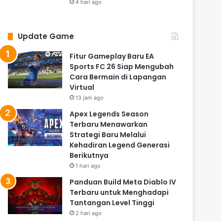
4 hari ago
Update Game
Fitur Gameplay Baru EA
Sports FC 26 Siap Mengubah
Cara Bermain di Lapangan
Virtual
13 jam ago
Apex Legends Season
Terbaru Menawarkan
Strategi Baru Melalui
Kehadiran Legend Generasi
Berikutnya
1 hari ago
Panduan Build Meta Diablo IV
Terbaru untuk Menghadapi
Tantangan Level Tinggi
2 hari ago