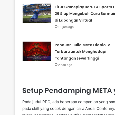
Fitur Gameplay Baru EA Sports 
26 Siap Mengubah Cara Bermai
di Lapangan Virtual
13 jam ago
Panduan Build Meta Diablo IV
Terbaru untuk Menghadapi
Tantangan Level Tinggi
2 hari ago
Setup Pendamping META 
Pada judul RPG, ada beberapa companion yang san
pada skill yang cocok dengan cara Anda. Contohn