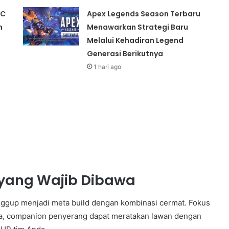
FC
Apex Legends Season Terbaru
n
Menawarkan Strategi Baru
Melalui Kehadiran Legend
Generasi Berikutnya
1 hari ago
yang Wajib Dibawa
ggup menjadi meta build dengan kombinasi cermat. Fokus
ya, companion penyerang dapat meratakan lawan dengan