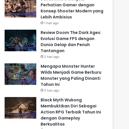
Perhatian Gamer dengan
Konsep Shooter Modern yang
Lebih Ambisius
1 hari ago
Review Doom The Dark Ages:
Evolusi Game FPS dengan
Dunia Gelap dan Penuh
Tantangan
2 hari ago
Mengapa Monster Hunter
Wilds Menjadi Game Berburu
Monster yang Paling Dinanti
Tahun Ini
3 hari ago
Black Myth Wukong
Membuktikan Diri Sebagai
Action RPG Terbaik Tahun Ini
dengan Gameplay
Berkualitas