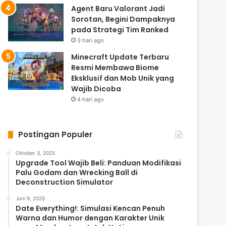
Agent Baru Valorant Jadi
Sorotan, Begini Dampaknya
pada Strategi Tim Ranked
3 hari ago
Minecraft Update Terbaru
Resmi Membawa Biome
Eksklusif dan Mob Unik yang
Wajib Dicoba
4 hari ago
Postingan Populer
Oktober 3, 2025
Upgrade Tool Wajib Beli: Panduan Modifikasi
Palu Godam dan Wrecking Ball di
Deconstruction Simulator
Juni 9, 2025
Date Everything!: Simulasi Kencan Penuh
Warna dan Humor dengan Karakter Unik