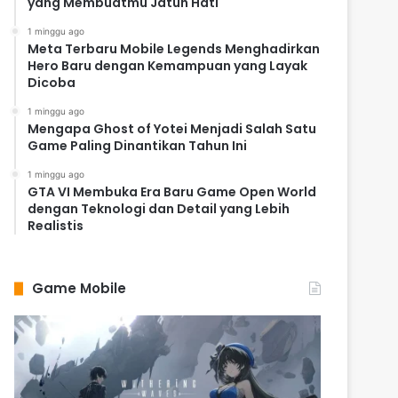
yang Membuatmu Jatuh Hati
1 minggu ago
Meta Terbaru Mobile Legends Menghadirkan
Hero Baru dengan Kemampuan yang Layak
Dicoba
1 minggu ago
Mengapa Ghost of Yotei Menjadi Salah Satu
Game Paling Dinantikan Tahun Ini
1 minggu ago
GTA VI Membuka Era Baru Game Open World
dengan Teknologi dan Detail yang Lebih
Realistis
Game Mobile