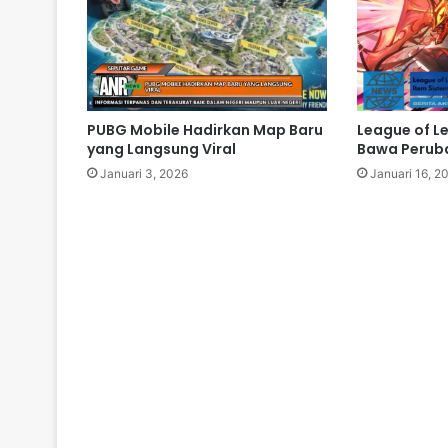
PUBG Mobile Hadirkan Map Baru
League of L
yang Langsung Viral
Bawa Perub
Januari 3, 2026
Januari 16, 2