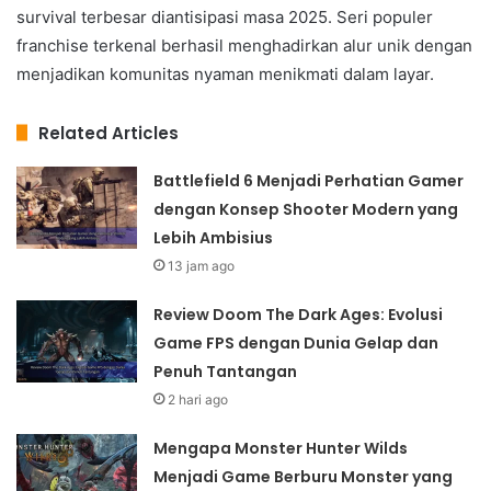
survival terbesar diantisipasi masa 2025. Seri populer
franchise terkenal berhasil menghadirkan alur unik dengan
menjadikan komunitas nyaman menikmati dalam layar.
Related Articles
Battlefield 6 Menjadi Perhatian Gamer
dengan Konsep Shooter Modern yang
Lebih Ambisius
13 jam ago
Review Doom The Dark Ages: Evolusi
Game FPS dengan Dunia Gelap dan
Penuh Tantangan
2 hari ago
Mengapa Monster Hunter Wilds
Menjadi Game Berburu Monster yang