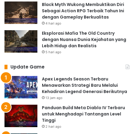
Black Myth Wukong Membuktikan Diri
Sebagai Action RPG Terbaik Tahun Ini
dengan Gameplay Berkualitas
4 hari ago
Eksplorasi Mafia The Old Country
dengan Nuansa Dunia Kejahatan yang
Lebih Hidup dan Realistis
5 hari ago
Update Game
Apex Legends Season Terbaru
Menawarkan Strategi Baru Melalui
Kehadiran Legend Generasi Berikutnya
13 jam ago
Panduan Build Meta Diablo IV Terbaru
untuk Menghadapi Tantangan Level
Tinggi
2 hari ago