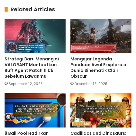
Related Articles
Strategi Baru Menang di
Mengejar Legenda
VALORANT Manfaatkan
Panduan Awal Eksplorasi
Buff Agent Patch 11.05
Dunia Sinematik Clair
Sebelum Lawanmu!
Obscur
September 12, 2025
Desember 15, 2025
8 Ball Pool Hadirkan
Cadillacs and Dinosaurs: