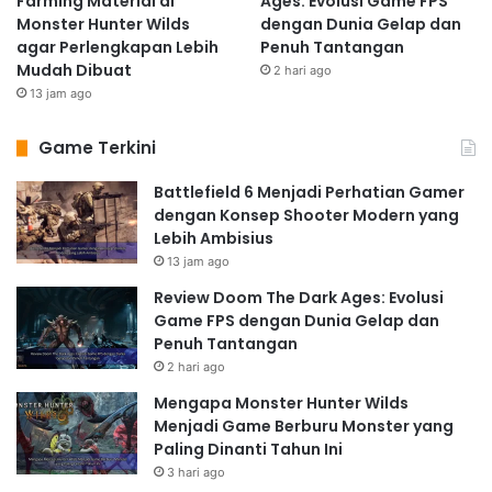
Farming Material di
Ages: Evolusi Game FPS
Monster Hunter Wilds
dengan Dunia Gelap dan
agar Perlengkapan Lebih
Penuh Tantangan
Mudah Dibuat
2 hari ago
13 jam ago
Game Terkini
Battlefield 6 Menjadi Perhatian Gamer
dengan Konsep Shooter Modern yang
Lebih Ambisius
13 jam ago
Review Doom The Dark Ages: Evolusi
Game FPS dengan Dunia Gelap dan
Penuh Tantangan
2 hari ago
Mengapa Monster Hunter Wilds
Menjadi Game Berburu Monster yang
Paling Dinanti Tahun Ini
3 hari ago