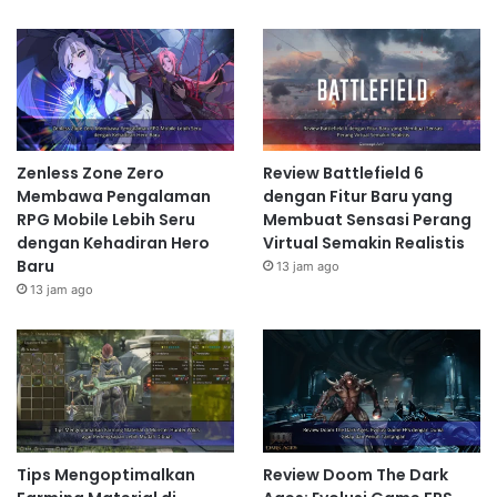
Zenless Zone Zero
Review Battlefield 6
Membawa Pengalaman
dengan Fitur Baru yang
RPG Mobile Lebih Seru
Membuat Sensasi Perang
dengan Kehadiran Hero
Virtual Semakin Realistis
Baru
13 jam ago
13 jam ago
Tips Mengoptimalkan
Review Doom The Dark