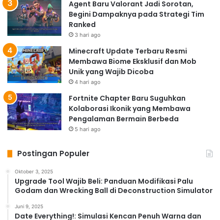
Agent Baru Valorant Jadi Sorotan,
Begini Dampaknya pada Strategi Tim
Ranked
3 hari ago
Minecraft Update Terbaru Resmi
Membawa Biome Eksklusif dan Mob
Unik yang Wajib Dicoba
4 hari ago
Fortnite Chapter Baru Suguhkan
Kolaborasi Ikonik yang Membawa
Pengalaman Bermain Berbeda
5 hari ago
Postingan Populer
Oktober 3, 2025
Upgrade Tool Wajib Beli: Panduan Modifikasi Palu
Godam dan Wrecking Ball di Deconstruction Simulator
Juni 9, 2025
Date Everything!: Simulasi Kencan Penuh Warna dan