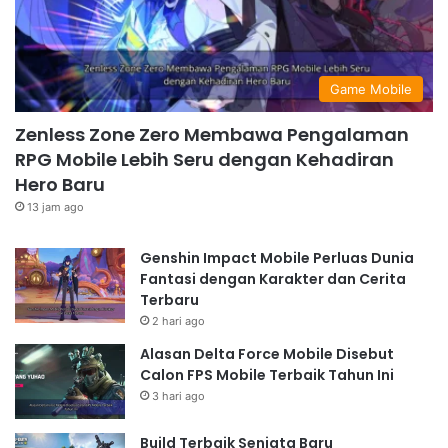
Game Mobile
Zenless Zone Zero Membawa Pengalaman
RPG Mobile Lebih Seru dengan Kehadiran
Hero Baru
13 jam ago
Genshin Impact Mobile Perluas Dunia
Fantasi dengan Karakter dan Cerita
Terbaru
2 hari ago
Alasan Delta Force Mobile Disebut
Calon FPS Mobile Terbaik Tahun Ini
3 hari ago
Build Terbaik Senjata Baru