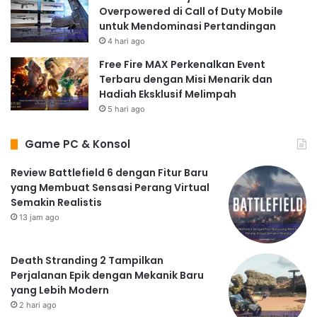
Overpowered di Call of Duty Mobile
untuk Mendominasi Pertandingan
4 hari ago
Free Fire MAX Perkenalkan Event
Terbaru dengan Misi Menarik dan
Hadiah Eksklusif Melimpah
5 hari ago
Game PC & Konsol
Review Battlefield 6 dengan Fitur Baru
yang Membuat Sensasi Perang Virtual
Semakin Realistis
13 jam ago
Death Stranding 2 Tampilkan
Perjalanan Epik dengan Mekanik Baru
yang Lebih Modern
2 hari ago