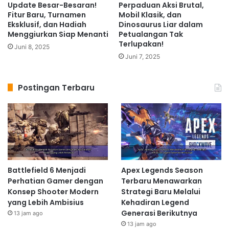
Update Besar-Besaran!
Perpaduan Aksi Brutal,
Fitur Baru, Turnamen
Mobil Klasik, dan
Eksklusif, dan Hadiah
Dinosaurus Liar dalam
Menggiurkan Siap Menanti
Petualangan Tak
Terlupakan!
Juni 8, 2025
Juni 7, 2025
Postingan Terbaru
Battlefield 6 Menjadi
Apex Legends Season
Perhatian Gamer dengan
Terbaru Menawarkan
Konsep Shooter Modern
Strategi Baru Melalui
yang Lebih Ambisius
Kehadiran Legend
Generasi Berikutnya
13 jam ago
13 jam ago