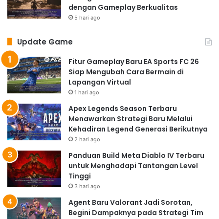
dengan Gameplay Berkualitas
5 hari ago
Update Game
Fitur Gameplay Baru EA Sports FC 26
Siap Mengubah Cara Bermain di
Lapangan Virtual
1 hari ago
Apex Legends Season Terbaru
Menawarkan Strategi Baru Melalui
Kehadiran Legend Generasi Berikutnya
2 hari ago
Panduan Build Meta Diablo IV Terbaru
untuk Menghadapi Tantangan Level
Tinggi
3 hari ago
Agent Baru Valorant Jadi Sorotan,
Begini Dampaknya pada Strategi Tim