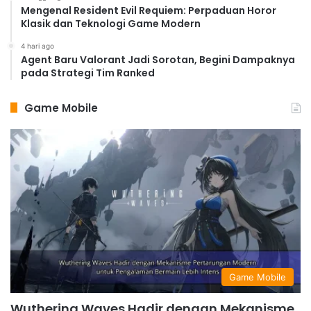
Mengenal Resident Evil Requiem: Perpaduan Horor
Klasik dan Teknologi Game Modern
4 hari ago
Agent Baru Valorant Jadi Sorotan, Begini Dampaknya
pada Strategi Tim Ranked
Game Mobile
Game Mobile
Wuthering Waves Hadir dengan Mekanisme