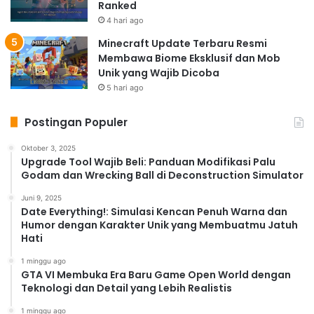
Ranked
4 hari ago
Minecraft Update Terbaru Resmi
Membawa Biome Eksklusif dan Mob
Unik yang Wajib Dicoba
5 hari ago
Postingan Populer
Oktober 3, 2025
Upgrade Tool Wajib Beli: Panduan Modifikasi Palu
Godam dan Wrecking Ball di Deconstruction Simulator
Juni 9, 2025
Date Everything!: Simulasi Kencan Penuh Warna dan
Humor dengan Karakter Unik yang Membuatmu Jatuh
Hati
1 minggu ago
GTA VI Membuka Era Baru Game Open World dengan
Teknologi dan Detail yang Lebih Realistis
1 minggu ago