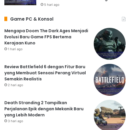
5 hari ago
Game PC & Konsol
Mengapa Doom The Dark Ages Menjadi
Evolusi Baru Game FPS Bertema
Kerajaan Kuno
1 hari ago
Review Battlefield 6 dengan Fitur Baru
yang Membuat Sensasi Perang Virtual
Semakin Realistis
2 hari ago
Death Stranding 2 Tampilkan
Perjalanan Epik dengan Mekanik Baru
yang Lebih Modern
3 hari ago