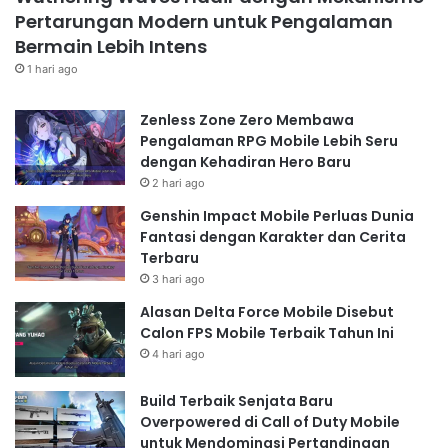
Pertarungan Modern untuk Pengalaman
Bermain Lebih Intens
1 hari ago
Zenless Zone Zero Membawa
Pengalaman RPG Mobile Lebih Seru
dengan Kehadiran Hero Baru
2 hari ago
Genshin Impact Mobile Perluas Dunia
Fantasi dengan Karakter dan Cerita
Terbaru
3 hari ago
Alasan Delta Force Mobile Disebut
Calon FPS Mobile Terbaik Tahun Ini
4 hari ago
Build Terbaik Senjata Baru
Overpowered di Call of Duty Mobile
untuk Mendominasi Pertandingan