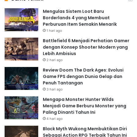
Mengulas Sistem Loot Baru
Borderlands 4 yang Membuat
Perburuan Item Semakin Menarik
1 hari ago
Battlefield 6 Menjadi Perhatian Gamer
dengan Konsep Shooter Modern yang
Lebih Ambisius
2 hari ago
Review Doom The Dark Ages: Evolusi
Game FPS dengan Dunia Gelap dan
Penuh Tantangan
3 hari ago
Mengapa Monster Hunter Wilds
Menjadi Game Berburu Monster yang
Paling Dinanti Tahun Ini
4 hari ago
Black Myth Wukong Membuktikan Diri
Sebagai Action RPG Terbaik Tahun Ini