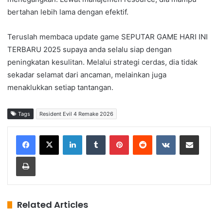
bertahan lebih lama dengan efektif.
Teruslah membaca update game SEPUTAR GAME HARI INI
TERBARU 2025 supaya anda selalu siap dengan
peningkatan kesulitan. Melalui strategi cerdas, dia tidak
sekadar selamat dari ancaman, melainkan juga
menaklukkan setiap tantangan.
Tags
Resident Evil 4 Remake 2026
LinkedIn
Tumblr
Pinterest
Reddit
VKontakte
Share via Email
Print
Related Articles