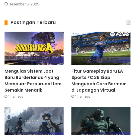
Desember 8, 2025
Postingan Terbaru
Mengulas Sistem Loot
Fitur Gameplay Baru EA
Baru Borderlands 4 yang
Sports FC 26 Siap
Membuat Perburuan Item
Mengubah Cara Bermain
Semakin Menarik
di Lapangan Virtual
1 hari ago
1 hari ago