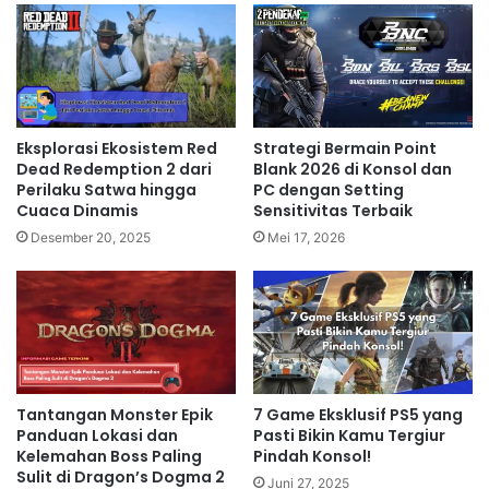
Eksplorasi Ekosistem Red
Strategi Bermain Point
Dead Redemption 2 dari
Blank 2026 di Konsol dan
Perilaku Satwa hingga
PC dengan Setting
Cuaca Dinamis
Sensitivitas Terbaik
Desember 20, 2025
Mei 17, 2026
Tantangan Monster Epik
7 Game Eksklusif PS5 yang
Panduan Lokasi dan
Pasti Bikin Kamu Tergiur
Kelemahan Boss Paling
Pindah Konsol!
Sulit di Dragon’s Dogma 2
Juni 27, 2025