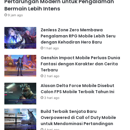
Pertarungan Modern untuk Pengalaman
Bermain Lebih Intens
9 jam ago
Zenless Zone Zero Membawa
Pengalaman RPG Mobile Lebih Seru
dengan Kehadiran Hero Baru
1 hari ago
Genshin Impact Mobile Perluas Dunia
Fantasi dengan Karakter dan Cerita
Terbaru
2 hari ago
Alasan Delta Force Mobile Disebut
Calon FPS Mobile Terbaik Tahun Ini
3 hari ago
Build Terbaik Senjata Baru
Overpowered di Call of Duty Mobile
untuk Mendominasi Pertandingan
4 hari ago