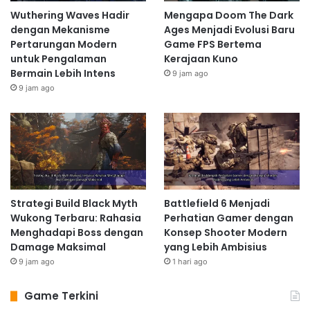
Wuthering Waves Hadir
Mengapa Doom The Dark
dengan Mekanisme
Ages Menjadi Evolusi Baru
Pertarungan Modern
Game FPS Bertema
untuk Pengalaman
Kerajaan Kuno
Bermain Lebih Intens
9 jam ago
9 jam ago
Strategi Build Black Myth
Battlefield 6 Menjadi
Wukong Terbaru: Rahasia
Perhatian Gamer dengan
Menghadapi Boss dengan
Konsep Shooter Modern
Damage Maksimal
yang Lebih Ambisius
9 jam ago
1 hari ago
Game Terkini