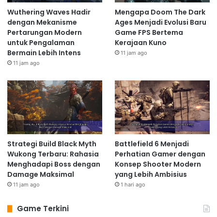
Wuthering Waves Hadir
Mengapa Doom The Dark
dengan Mekanisme
Ages Menjadi Evolusi Baru
Pertarungan Modern
Game FPS Bertema
untuk Pengalaman
Kerajaan Kuno
Bermain Lebih Intens
11 jam ago
11 jam ago
Strategi Build Black Myth
Battlefield 6 Menjadi
Wukong Terbaru: Rahasia
Perhatian Gamer dengan
Menghadapi Boss dengan
Konsep Shooter Modern
Damage Maksimal
yang Lebih Ambisius
11 jam ago
1 hari ago
Game Terkini