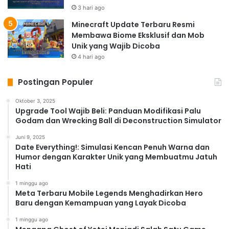
3 hari ago
Minecraft Update Terbaru Resmi
Membawa Biome Eksklusif dan Mob
Unik yang Wajib Dicoba
4 hari ago
Postingan Populer
Oktober 3, 2025
Upgrade Tool Wajib Beli: Panduan Modifikasi Palu
Godam dan Wrecking Ball di Deconstruction Simulator
Juni 9, 2025
Date Everything!: Simulasi Kencan Penuh Warna dan
Humor dengan Karakter Unik yang Membuatmu Jatuh
Hati
1 minggu ago
Meta Terbaru Mobile Legends Menghadirkan Hero
Baru dengan Kemampuan yang Layak Dicoba
1 minggu ago