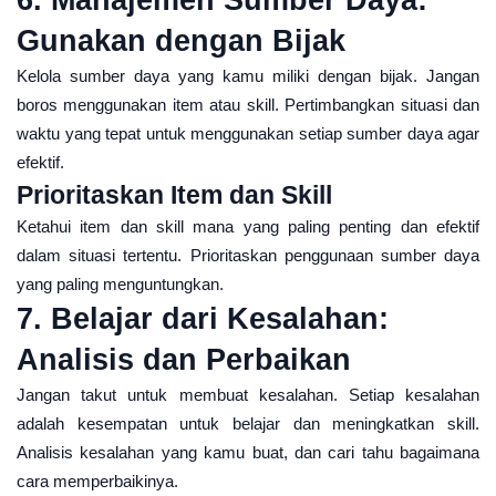
6. Manajemen Sumber Daya:
Gunakan dengan Bijak
Kelola sumber daya yang kamu miliki dengan bijak. Jangan
boros menggunakan item atau skill. Pertimbangkan situasi dan
waktu yang tepat untuk menggunakan setiap sumber daya agar
efektif.
Prioritaskan Item dan Skill
Ketahui item dan skill mana yang paling penting dan efektif
dalam situasi tertentu. Prioritaskan penggunaan sumber daya
yang paling menguntungkan.
7. Belajar dari Kesalahan:
Analisis dan Perbaikan
Jangan takut untuk membuat kesalahan. Setiap kesalahan
adalah kesempatan untuk belajar dan meningkatkan skill.
Analisis kesalahan yang kamu buat, dan cari tahu bagaimana
cara memperbaikinya.