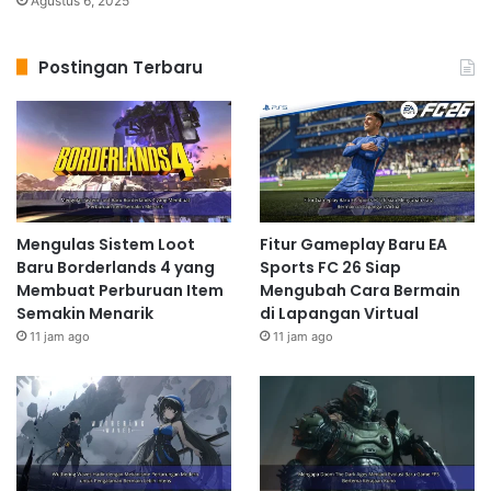
Agustus 6, 2025
Postingan Terbaru
Mengulas Sistem Loot
Fitur Gameplay Baru EA
Baru Borderlands 4 yang
Sports FC 26 Siap
Membuat Perburuan Item
Mengubah Cara Bermain
Semakin Menarik
di Lapangan Virtual
11 jam ago
11 jam ago