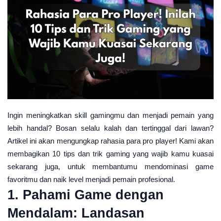
Ingin meningkatkan skill gamingmu dan menjadi pemain yang
lebih handal? Bosan selalu kalah dan tertinggal dari lawan?
Artikel ini akan mengungkap rahasia para pro player! Kami akan
membagikan 10 tips dan trik gaming yang wajib kamu kuasai
sekarang juga, untuk membantumu mendominasi game
favoritmu dan naik level menjadi pemain profesional.
1. Pahami Game dengan
Mendalam: Landasan