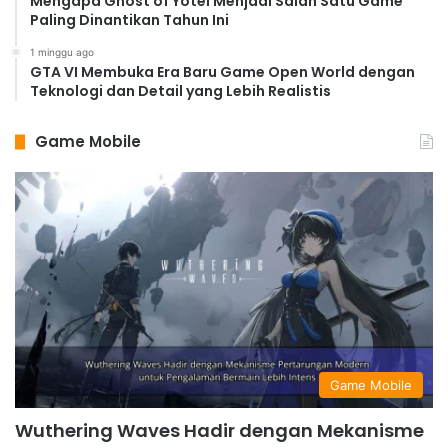
Mengapa Ghost of Yotei Menjadi Salah Satu Game
Paling Dinantikan Tahun Ini
1 minggu ago
GTA VI Membuka Era Baru Game Open World dengan
Teknologi dan Detail yang Lebih Realistis
Game Mobile
Game Mobile
Wuthering Waves Hadir dengan Mekanisme