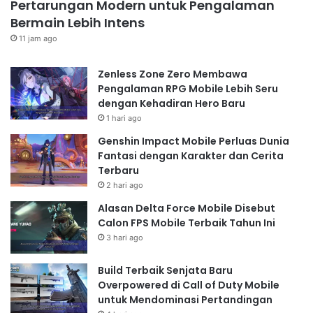
Pertarungan Modern untuk Pengalaman
Bermain Lebih Intens
11 jam ago
Zenless Zone Zero Membawa
Pengalaman RPG Mobile Lebih Seru
dengan Kehadiran Hero Baru
1 hari ago
Genshin Impact Mobile Perluas Dunia
Fantasi dengan Karakter dan Cerita
Terbaru
2 hari ago
Alasan Delta Force Mobile Disebut
Calon FPS Mobile Terbaik Tahun Ini
3 hari ago
Build Terbaik Senjata Baru
Overpowered di Call of Duty Mobile
untuk Mendominasi Pertandingan