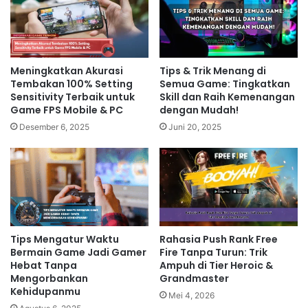
Meningkatkan Akurasi
Tips & Trik Menang di
Tembakan 100% Setting
Semua Game: Tingkatkan
Sensitivity Terbaik untuk
Skill dan Raih Kemenangan
Game FPS Mobile & PC
dengan Mudah!
Desember 6, 2025
Juni 20, 2025
Tips Mengatur Waktu
Rahasia Push Rank Free
Bermain Game Jadi Gamer
Fire Tanpa Turun: Trik
Hebat Tanpa
Ampuh di Tier Heroic &
Mengorbankan
Grandmaster
Kehidupanmu
Mei 4, 2026