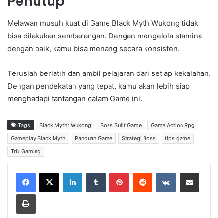
Penutup
Melawan musuh kuat di Game Black Myth Wukong tidak
bisa dilakukan sembarangan. Dengan mengelola stamina
dengan baik, kamu bisa menang secara konsisten.
Teruslah berlatih dan ambil pelajaran dari setiap kekalahan.
Dengan pendekatan yang tepat, kamu akan lebih siap
menghadapi tantangan dalam Game ini.
Tags
Black Myth: Wukong
Boss Sulit Game
Game Action Rpg
Gameplay Black Myth
Panduan Game
Strategi Boss
tips game
Trik Gaming
LinkedIn
Tumblr
Pinterest
Reddit
VKontakte
Share via Email
Print