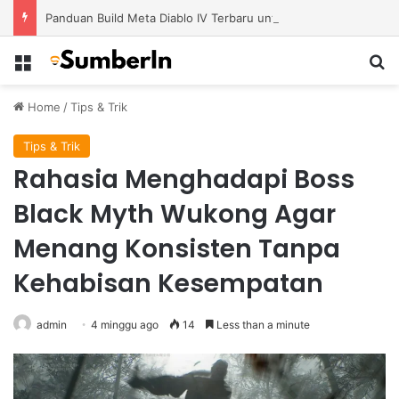
Panduan Build Meta Diablo IV Terbaru untuk Menghadapi Tantangan Level Tinggi
Menu
S
Home
/
Tips & Trik
Tips & Trik
Rahasia Menghadapi Boss
Black Myth Wukong Agar
Menang Konsisten Tanpa
Kehabisan Kesempatan
admin
4 minggu ago
14
Less than a minute