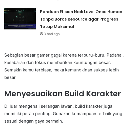
Panduan Efisien Naik Level Once Human
Tanpa Boros Resource agar Progress
Tetap Maksimal
3 hari ago
Sebagian besar gamer gagal karena terburu-buru. Padahal,
kesabaran dan fokus memberikan keuntungan besar.
Semakin kamu terbiasa, maka kemungkinan sukses lebih
besar.
Menyesuaikan Build Karakter
Di luar mengenali serangan lawan, build karakter juga
memiliki peran penting. Gunakan kemampuan terbaik yang
sesuai dengan gaya bermain.