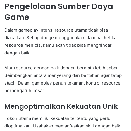
Pengelolaan Sumber Daya
Game
Dalam gameplay intens, resource utama tidak bisa
diabaikan. Setiap dodge menggunakan stamina. Ketika
resource menipis, kamu akan tidak bisa menghindar
dengan baik.
Atur resource dengan baik dengan bermain lebih sabar.
Seimbangkan antara menyerang dan bertahan agar tetap
stabil. Dalam gameplay penuh tekanan, kontrol resource
berpengaruh besar.
Mengoptimalkan Kekuatan Unik
Tokoh utama memiliki kekuatan tertentu yang perlu
dioptimalkan. Usahakan memanfaatkan skill dengan baik.