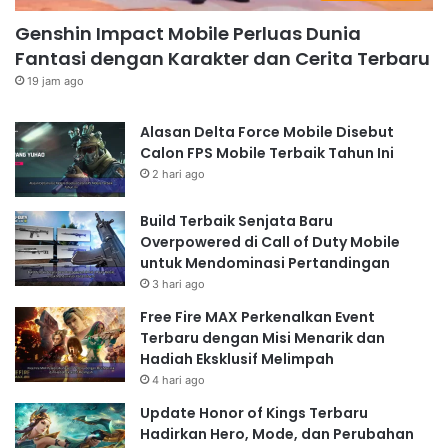
Genshin Impact Mobile Perluas Dunia
Fantasi dengan Karakter dan Cerita Terbaru
19 jam ago
Alasan Delta Force Mobile Disebut
Calon FPS Mobile Terbaik Tahun Ini
2 hari ago
Build Terbaik Senjata Baru
Overpowered di Call of Duty Mobile
untuk Mendominasi Pertandingan
3 hari ago
Free Fire MAX Perkenalkan Event
Terbaru dengan Misi Menarik dan
Hadiah Eksklusif Melimpah
4 hari ago
Update Honor of Kings Terbaru
Hadirkan Hero, Mode, dan Perubahan