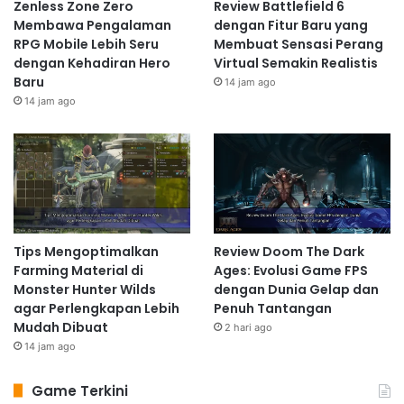
Zenless Zone Zero
Review Battlefield 6
Membawa Pengalaman
dengan Fitur Baru yang
RPG Mobile Lebih Seru
Membuat Sensasi Perang
dengan Kehadiran Hero
Virtual Semakin Realistis
Baru
14 jam ago
14 jam ago
Tips Mengoptimalkan
Review Doom The Dark
Farming Material di
Ages: Evolusi Game FPS
Monster Hunter Wilds
dengan Dunia Gelap dan
agar Perlengkapan Lebih
Penuh Tantangan
Mudah Dibuat
2 hari ago
14 jam ago
Game Terkini