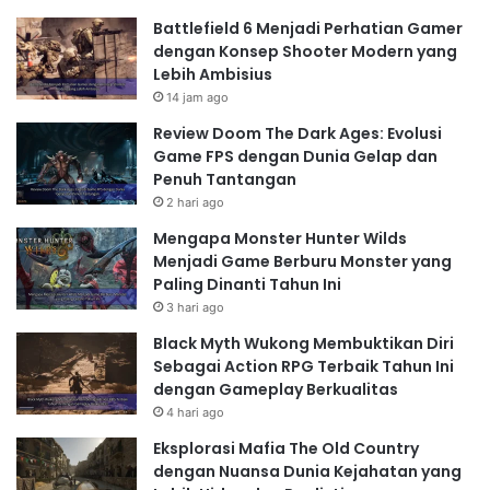
Battlefield 6 Menjadi Perhatian Gamer
dengan Konsep Shooter Modern yang
Lebih Ambisius
14 jam ago
Review Doom The Dark Ages: Evolusi
Game FPS dengan Dunia Gelap dan
Penuh Tantangan
2 hari ago
Mengapa Monster Hunter Wilds
Menjadi Game Berburu Monster yang
Paling Dinanti Tahun Ini
3 hari ago
Black Myth Wukong Membuktikan Diri
Sebagai Action RPG Terbaik Tahun Ini
dengan Gameplay Berkualitas
4 hari ago
Eksplorasi Mafia The Old Country
dengan Nuansa Dunia Kejahatan yang