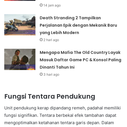
14 jam ago
Death Stranding 2 Tampilkan
Perjalanan Epik dengan Mekanik Baru
yang Lebih Modern
2 hari ago
Mengapa Mafia The Old Country Layak
Masuk Daftar Game PC & Konsol Paling
Dinanti Tahun Ini
3 hari ago
Fungsi Tentara Pendukung
Unit pendukung kerap dipandang remeh, padahal memiliki
fungsi signifikan. Tentara berbekal efek tambahan dapat
mengoptimalkan ketahanan tentara garis depan. Dalam