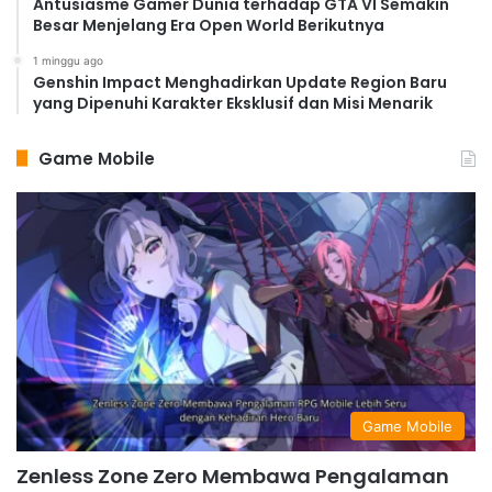
Antusiasme Gamer Dunia terhadap GTA VI Semakin
Besar Menjelang Era Open World Berikutnya
1 minggu ago
Genshin Impact Menghadirkan Update Region Baru
yang Dipenuhi Karakter Eksklusif dan Misi Menarik
Game Mobile
Game Mobile
Zenless Zone Zero Membawa Pengalaman