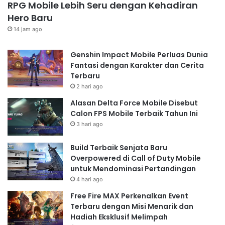
RPG Mobile Lebih Seru dengan Kehadiran
Hero Baru
14 jam ago
Genshin Impact Mobile Perluas Dunia
Fantasi dengan Karakter dan Cerita
Terbaru
2 hari ago
Alasan Delta Force Mobile Disebut
Calon FPS Mobile Terbaik Tahun Ini
3 hari ago
Build Terbaik Senjata Baru
Overpowered di Call of Duty Mobile
untuk Mendominasi Pertandingan
4 hari ago
Free Fire MAX Perkenalkan Event
Terbaru dengan Misi Menarik dan
Hadiah Eksklusif Melimpah