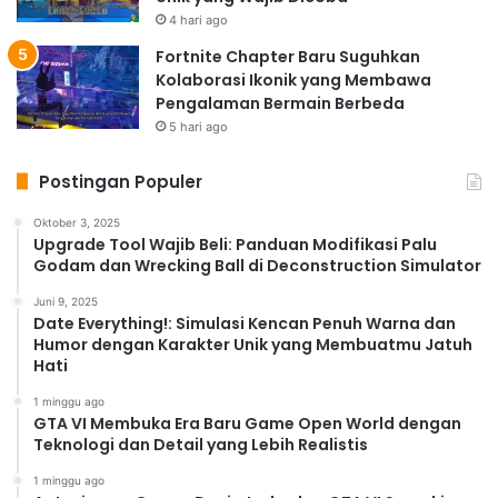
4 hari ago
Fortnite Chapter Baru Suguhkan
Kolaborasi Ikonik yang Membawa
Pengalaman Bermain Berbeda
5 hari ago
Postingan Populer
Oktober 3, 2025
Upgrade Tool Wajib Beli: Panduan Modifikasi Palu
Godam dan Wrecking Ball di Deconstruction Simulator
Juni 9, 2025
Date Everything!: Simulasi Kencan Penuh Warna dan
Humor dengan Karakter Unik yang Membuatmu Jatuh
Hati
1 minggu ago
GTA VI Membuka Era Baru Game Open World dengan
Teknologi dan Detail yang Lebih Realistis
1 minggu ago