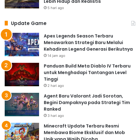
Lebih Hidup dan Realistis
5 hari ago
Update Game
Apex Legends Season Terbaru
Menawarkan Strategi Baru Melalui
Kehadiran Legend Generasi Berikutnya
14 jam ago
Panduan Build Meta Diablo IV Terbaru
untuk Menghadapi Tantangan Level
Tinggi
2 hari ago
Agent Baru Valorant Jadi Sorotan,
Begini Dampaknya pada Strategi Tim
Ranked
3 hari ago
Minecraft Update Terbaru Resmi
Membawa Biome Eksklusif dan Mob
Unik yang Wajib Dicoba