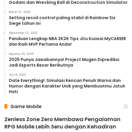
Godam dan Wrecking Ball di Deconstruction Simulator
Maret 21, 2026
Setting recoil control paling stabil di Rainbow Six
Siege tahun ini
September 12, 2025
Panduan Lengkap NBA 2K26 Tips Jitu Kuasai MyCAREER
dan Raih MVP Pertama Anda!
Agustus 20, 2025
2025 Punya Jawabannya! Project Mugen Diprediksi
Jadi Esports Besar Berikutnya
Juni 9, 2025
Date Everything!: Simulasi Kencan Penuh Warna dan
Humor dengan Karakter Unik yang Membuatmu Jatuh
Hati
Game Mobile
Zenless Zone Zero Membawa Pengalaman
RPG Mobile Lebih Seru dengan Kehadiran