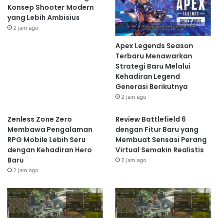
Konsep Shooter Modern
yang Lebih Ambisius
2 jam ago
Apex Legends Season
Terbaru Menawarkan
Strategi Baru Melalui
Kehadiran Legend
Generasi Berikutnya
2 jam ago
Zenless Zone Zero
Review Battlefield 6
Membawa Pengalaman
dengan Fitur Baru yang
RPG Mobile Lebih Seru
Membuat Sensasi Perang
dengan Kehadiran Hero
Virtual Semakin Realistis
Baru
2 jam ago
2 jam ago