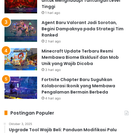
untuk Menghadapi Tantangan Level
Tinggi
1 hari ago
Agent Baru Valorant Jadi Sorotan,
Begini Dampaknya pada Strategi Tim
Ranked
2 hari ago
Minecraft Update Terbaru Resmi
Membawa Biome Eksklusif dan Mob
Unik yang Wajib Dicoba
3 hari ago
Fortnite Chapter Baru Suguhkan
Kolaborasi Ikonik yang Membawa
Pengalaman Bermain Berbeda
4 hari ago
Postingan Populer
Oktober 3, 2025
Upgrade Tool Wajib Beli: Panduan Modifikasi Palu