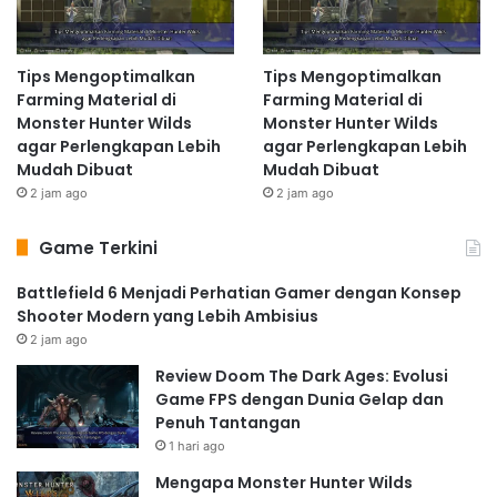
Tips Mengoptimalkan
Tips Mengoptimalkan
Farming Material di
Farming Material di
Monster Hunter Wilds
Monster Hunter Wilds
agar Perlengkapan Lebih
agar Perlengkapan Lebih
Mudah Dibuat
Mudah Dibuat
2 jam ago
2 jam ago
Game Terkini
Battlefield 6 Menjadi Perhatian Gamer dengan Konsep
Shooter Modern yang Lebih Ambisius
2 jam ago
Review Doom The Dark Ages: Evolusi
Game FPS dengan Dunia Gelap dan
Penuh Tantangan
1 hari ago
Mengapa Monster Hunter Wilds