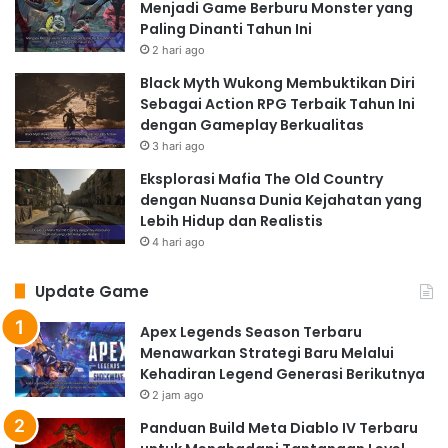
Menjadi Game Berburu Monster yang
Paling Dinanti Tahun Ini
2 hari ago
Black Myth Wukong Membuktikan Diri
Sebagai Action RPG Terbaik Tahun Ini
dengan Gameplay Berkualitas
3 hari ago
Eksplorasi Mafia The Old Country
dengan Nuansa Dunia Kejahatan yang
Lebih Hidup dan Realistis
4 hari ago
Update Game
Apex Legends Season Terbaru
Menawarkan Strategi Baru Melalui
Kehadiran Legend Generasi Berikutnya
2 jam ago
Panduan Build Meta Diablo IV Terbaru