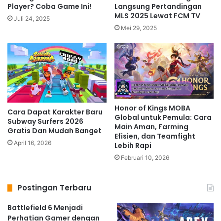
Player? Coba Game Ini!
Langsung Pertandingan
MLS 2025 Lewat FCM TV
Juli 24, 2025
Mei 29, 2025
Honor of Kings MOBA
Cara Dapat Karakter Baru
Global untuk Pemula: Cara
Subway Surfers 2026
Main Aman, Farming
Gratis Dan Mudah Banget
Efisien, dan Teamfight
April 16, 2026
Lebih Rapi
Februari 10, 2026
Postingan Terbaru
Battlefield 6 Menjadi
Perhatian Gamer dengan