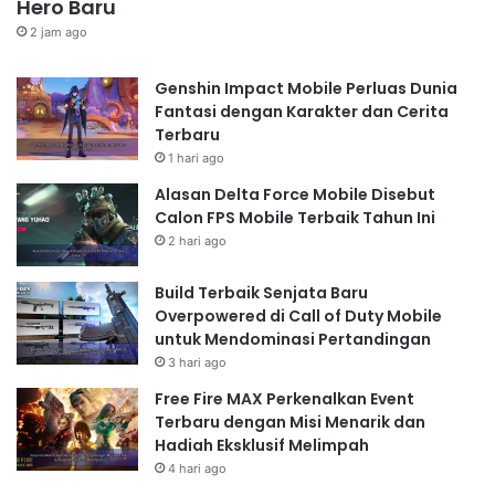
Hero Baru
2 jam ago
Genshin Impact Mobile Perluas Dunia
Fantasi dengan Karakter dan Cerita
Terbaru
1 hari ago
Alasan Delta Force Mobile Disebut
Calon FPS Mobile Terbaik Tahun Ini
2 hari ago
Build Terbaik Senjata Baru
Overpowered di Call of Duty Mobile
untuk Mendominasi Pertandingan
3 hari ago
Free Fire MAX Perkenalkan Event
Terbaru dengan Misi Menarik dan
Hadiah Eksklusif Melimpah
4 hari ago