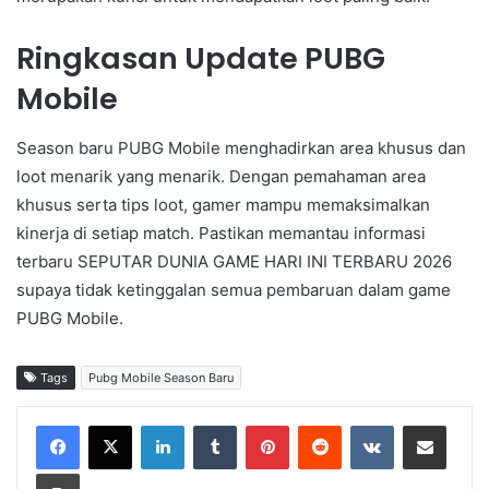
Ringkasan Update PUBG
Mobile
Season baru PUBG Mobile menghadirkan area khusus dan
loot menarik yang menarik. Dengan pemahaman area
khusus serta tips loot, gamer mampu memaksimalkan
kinerja di setiap match. Pastikan memantau informasi
terbaru SEPUTAR DUNIA GAME HARI INI TERBARU 2026
supaya tidak ketinggalan semua pembaruan dalam game
PUBG Mobile.
Tags
Pubg Mobile Season Baru
LinkedIn
Tumblr
Pinterest
Reddit
VKontakte
Share via Email
Print