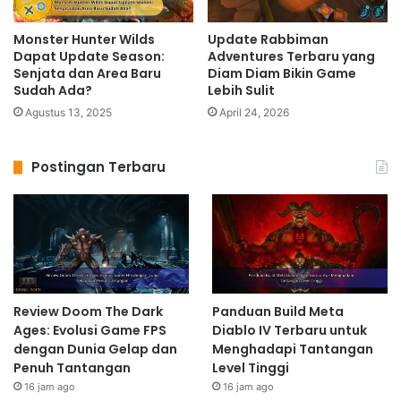
Monster Hunter Wilds
Update Rabbiman
Dapat Update Season:
Adventures Terbaru yang
Senjata dan Area Baru
Diam Diam Bikin Game
Sudah Ada?
Lebih Sulit
Agustus 13, 2025
April 24, 2026
Postingan Terbaru
Review Doom The Dark
Panduan Build Meta
Ages: Evolusi Game FPS
Diablo IV Terbaru untuk
dengan Dunia Gelap dan
Menghadapi Tantangan
Penuh Tantangan
Level Tinggi
16 jam ago
16 jam ago