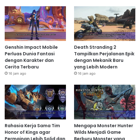
Genshin Impact Mobile
Death Stranding 2
Perluas Dunia Fantasi
Tampilkan Perjalanan Epik
dengan Karakter dan
dengan Mekanik Baru
Cerita Terbaru
yang Lebih Modern
16 jam ago
16 jam ago
Rahasia Kerja Sama Tim
Mengapa Monster Hunter
Honor of Kings agar
Wilds Menjadi Game
Permainan Lebih Solid dan
Berburu Monster yang