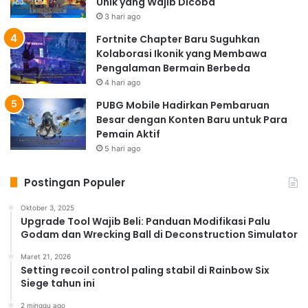
Unik yang Wajib Dicoba
3 hari ago
Fortnite Chapter Baru Suguhkan
Kolaborasi Ikonik yang Membawa
Pengalaman Bermain Berbeda
4 hari ago
PUBG Mobile Hadirkan Pembaruan
Besar dengan Konten Baru untuk Para
Pemain Aktif
5 hari ago
Postingan Populer
Oktober 3, 2025
Upgrade Tool Wajib Beli: Panduan Modifikasi Palu
Godam dan Wrecking Ball di Deconstruction Simulator
Maret 21, 2026
Setting recoil control paling stabil di Rainbow Six
Siege tahun ini
2 minggu ago