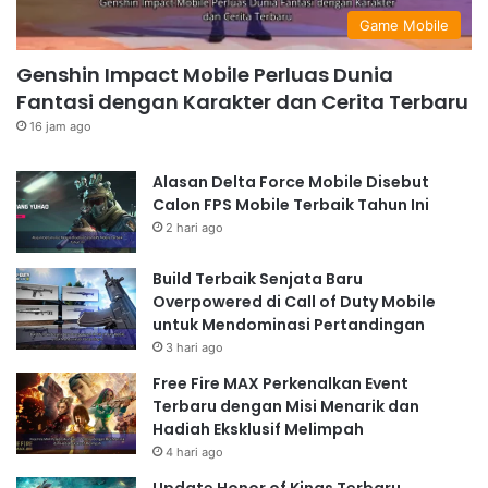
Game Mobile
Genshin Impact Mobile Perluas Dunia
Fantasi dengan Karakter dan Cerita Terbaru
16 jam ago
Alasan Delta Force Mobile Disebut
Calon FPS Mobile Terbaik Tahun Ini
2 hari ago
Build Terbaik Senjata Baru
Overpowered di Call of Duty Mobile
untuk Mendominasi Pertandingan
3 hari ago
Free Fire MAX Perkenalkan Event
Terbaru dengan Misi Menarik dan
Hadiah Eksklusif Melimpah
4 hari ago
Update Honor of Kings Terbaru