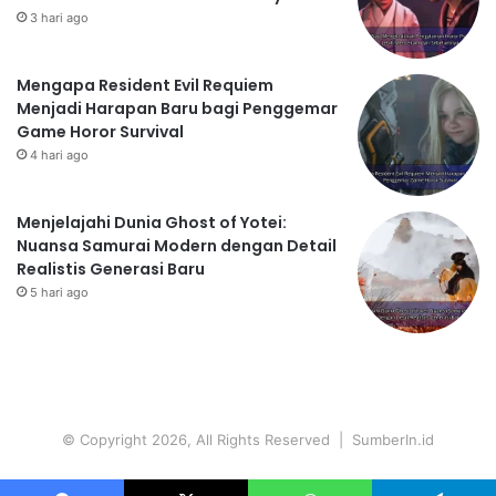
3 hari ago
Mengapa Resident Evil Requiem
Menjadi Harapan Baru bagi Penggemar
Game Horor Survival
4 hari ago
Menjelajahi Dunia Ghost of Yotei:
Nuansa Samurai Modern dengan Detail
Realistis Generasi Baru
5 hari ago
© Copyright 2026, All Rights Reserved | SumberIn.id