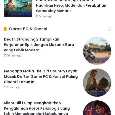
Hadirkan Hero, Mode, dan Perubahan
Gameplay Menarik
5 hari ago
Game PC & Konsol
Death Stranding 2 Tampilkan
Perjalanan Epik dengan Mekanik Baru
yang Lebih Modern
16 jam ago
Mengapa Mafia The Old Country Layak
Masuk Daftar Game PC & Konsol Paling
Dinanti Tahun Ini
2 hari ago
Silent Hill f Siap Menghadirkan
Pengalaman Horor Psikologis yang
Lebih Mencekam dari Sebelumnya