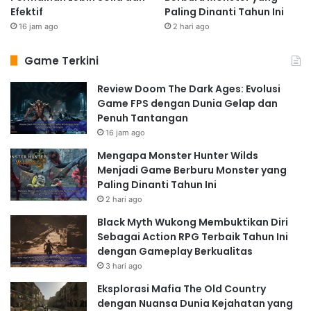
Efektif
Paling Dinanti Tahun Ini
16 jam ago
2 hari ago
Game Terkini
Review Doom The Dark Ages: Evolusi
Game FPS dengan Dunia Gelap dan
Penuh Tantangan
16 jam ago
Mengapa Monster Hunter Wilds
Menjadi Game Berburu Monster yang
Paling Dinanti Tahun Ini
2 hari ago
Black Myth Wukong Membuktikan Diri
Sebagai Action RPG Terbaik Tahun Ini
dengan Gameplay Berkualitas
3 hari ago
Eksplorasi Mafia The Old Country
dengan Nuansa Dunia Kejahatan yang