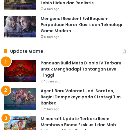
Lebih Hidup dan Realistis
4 hari ago
Mengenal Resident Evil Requiem:
Perpaduan Horor Klasik dan Teknologi
Game Modern
5 hari ago
Update Game
Panduan Build Meta Diablo IV Terbaru
untuk Menghadapi Tantangan Level
Tinggi
16 jam ago
Agent Baru Valorant Jadi Sorotan,
Begini Dampaknya pada Strategi Tim
Ranked
2 hari ago
Minecraft Update Terbaru Resmi
Membawa Biome Eksklusif dan Mob