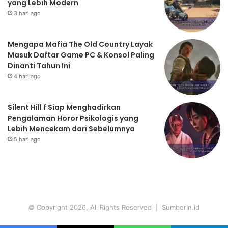
yang Lebih Modern
3 hari ago
Mengapa Mafia The Old Country Layak
Masuk Daftar Game PC & Konsol Paling
Dinanti Tahun Ini
4 hari ago
Silent Hill f Siap Menghadirkan
Pengalaman Horor Psikologis yang
Lebih Mencekam dari Sebelumnya
5 hari ago
© Copyright 2026, All Rights Reserved | SumberIn.id