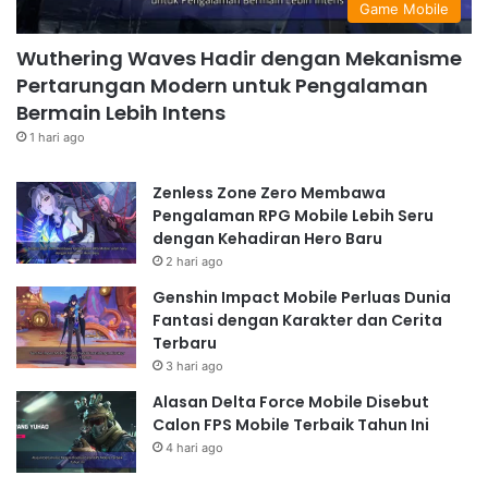
Game Mobile
Wuthering Waves Hadir dengan Mekanisme
Pertarungan Modern untuk Pengalaman
Bermain Lebih Intens
1 hari ago
Zenless Zone Zero Membawa
Pengalaman RPG Mobile Lebih Seru
dengan Kehadiran Hero Baru
2 hari ago
Genshin Impact Mobile Perluas Dunia
Fantasi dengan Karakter dan Cerita
Terbaru
3 hari ago
Alasan Delta Force Mobile Disebut
Calon FPS Mobile Terbaik Tahun Ini
4 hari ago