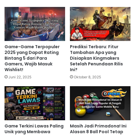
Game-Game Terpopuler
Prediksi Terbaru: Fitur
2025 yang Dapat Rating
Tambahan Apa yang
Bintang 5 dari Para
Disiapkan Kingmakers
Gamers, Wajib Masuk
Setelah Penundaan Rilis
Wishlist!
Ini?
Juni 22, 2025
Oktober 8, 2025
Game Terkini Lawas Paling
Masih Jadi Primadona! Ini
Unik yang Membawa
Alasan 8 Ball Pool Tetap