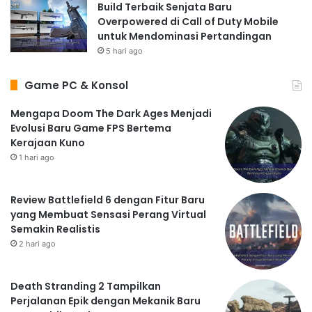
Build Terbaik Senjata Baru
Overpowered di Call of Duty Mobile
untuk Mendominasi Pertandingan
5 hari ago
Game PC & Konsol
Mengapa Doom The Dark Ages Menjadi
Evolusi Baru Game FPS Bertema
Kerajaan Kuno
1 hari ago
Review Battlefield 6 dengan Fitur Baru
yang Membuat Sensasi Perang Virtual
Semakin Realistis
2 hari ago
Death Stranding 2 Tampilkan
Perjalanan Epik dengan Mekanik Baru