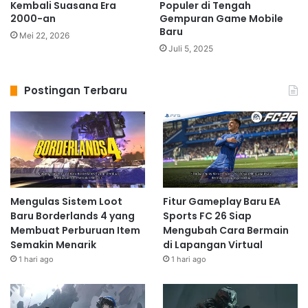
Kembali Suasana Era
Populer di Tengah
2000-an
Gempuran Game Mobile
Baru
Mei 22, 2026
Juli 5, 2025
Postingan Terbaru
Mengulas Sistem Loot
Fitur Gameplay Baru EA
Baru Borderlands 4 yang
Sports FC 26 Siap
Membuat Perburuan Item
Mengubah Cara Bermain
Semakin Menarik
di Lapangan Virtual
1 hari ago
1 hari ago