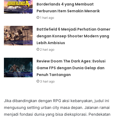
Borderlands 4 yang Membuat
Perburuan Item Semakin Menarik
1 hari ago
Battlefield 6 Menjadi Perhatian Gamer
dengan Konsep Shooter Modern yang
Lebih Ambisius
2 hari ago
Review Doom The Dark Ages: Evolusi
Game FPS dengan Dunia Gelap dan
Penuh Tantangan
3 hari ago
Jika dibandingkan dengan RPG aksi kebanyakan, judul ini
mengusung setting urban city masa depan. Jalanan ramai
menjadi fondasi dunia yang bisa dieksplorasi. Pendekatan