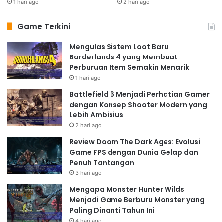
1 hari ago
2 hari ago
Game Terkini
Mengulas Sistem Loot Baru
Borderlands 4 yang Membuat
Perburuan Item Semakin Menarik
1 hari ago
Battlefield 6 Menjadi Perhatian Gamer
dengan Konsep Shooter Modern yang
Lebih Ambisius
2 hari ago
Review Doom The Dark Ages: Evolusi
Game FPS dengan Dunia Gelap dan
Penuh Tantangan
3 hari ago
Mengapa Monster Hunter Wilds
Menjadi Game Berburu Monster yang
Paling Dinanti Tahun Ini
4 hari ago