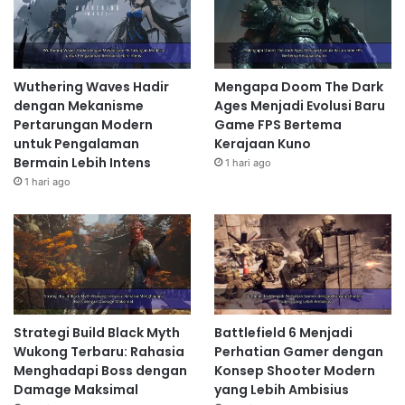
Wuthering Waves Hadir
Mengapa Doom The Dark
dengan Mekanisme
Ages Menjadi Evolusi Baru
Pertarungan Modern
Game FPS Bertema
untuk Pengalaman
Kerajaan Kuno
Bermain Lebih Intens
1 hari ago
1 hari ago
Strategi Build Black Myth
Battlefield 6 Menjadi
Wukong Terbaru: Rahasia
Perhatian Gamer dengan
Menghadapi Boss dengan
Konsep Shooter Modern
Damage Maksimal
yang Lebih Ambisius