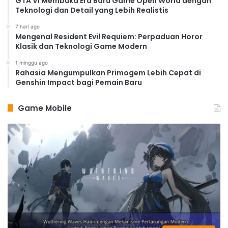
GTA VI Membuka Era Baru Game Open World dengan
Teknologi dan Detail yang Lebih Realistis
7 hari ago
Mengenal Resident Evil Requiem: Perpaduan Horor
Klasik dan Teknologi Game Modern
1 minggu ago
Rahasia Mengumpulkan Primogem Lebih Cepat di
Genshin Impact bagi Pemain Baru
Game Mobile