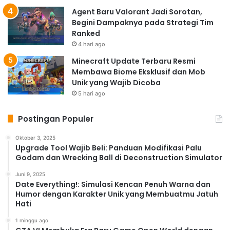
Agent Baru Valorant Jadi Sorotan,
Begini Dampaknya pada Strategi Tim
Ranked
4 hari ago
Minecraft Update Terbaru Resmi
Membawa Biome Eksklusif dan Mob
Unik yang Wajib Dicoba
5 hari ago
Postingan Populer
Oktober 3, 2025
Upgrade Tool Wajib Beli: Panduan Modifikasi Palu
Godam dan Wrecking Ball di Deconstruction Simulator
Juni 9, 2025
Date Everything!: Simulasi Kencan Penuh Warna dan
Humor dengan Karakter Unik yang Membuatmu Jatuh
Hati
1 minggu ago