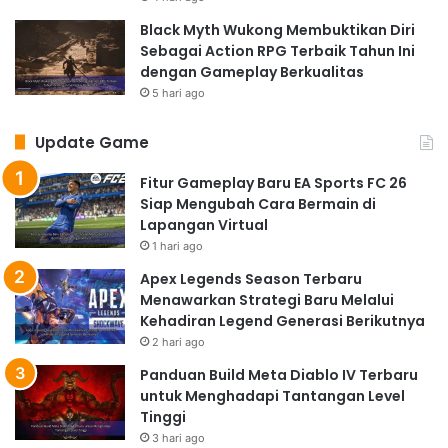
Black Myth Wukong Membuktikan Diri
Sebagai Action RPG Terbaik Tahun Ini
dengan Gameplay Berkualitas
5 hari ago
Update Game
Fitur Gameplay Baru EA Sports FC 26
Siap Mengubah Cara Bermain di
Lapangan Virtual
1 hari ago
Apex Legends Season Terbaru
Menawarkan Strategi Baru Melalui
Kehadiran Legend Generasi Berikutnya
2 hari ago
Panduan Build Meta Diablo IV Terbaru
untuk Menghadapi Tantangan Level
Tinggi
3 hari ago