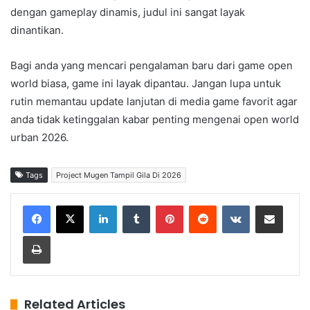
dengan gameplay dinamis, judul ini sangat layak
dinantikan.
Bagi anda yang mencari pengalaman baru dari game open
world biasa, game ini layak dipantau. Jangan lupa untuk
rutin memantau update lanjutan di media game favorit agar
anda tidak ketinggalan kabar penting mengenai open world
urban 2026.
Tags
Project Mugen Tampil Gila Di 2026
LinkedIn
Tumblr
Pinterest
Reddit
VKontakte
Share via Email
Print
Related Articles