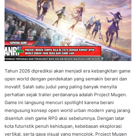
Tahun 2026 diprediksi akan menjadi era kebangkitan game
open world dengan pendekatan yang semakin berani dan
inovatif. Salah satu judul yang paling banyak menyita
perhatian sejak trailer perdananya adalah Project Mugen.
Game ini langsung mencuri spotlight karena berani
mengusung konsep open world urban modern yang jarang
disentuh oleh game RPG aksi sebelumnya. Dengan latar
kota futuristik penuh kehidupan, kebebasan eksplorasi
vertikal, serta gaya visual yang mencolok, Project Mugen