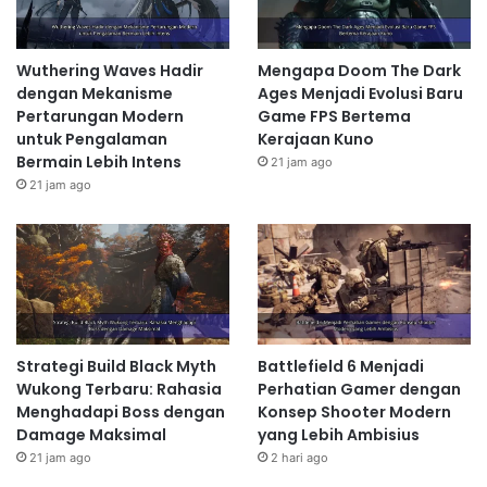
Wuthering Waves Hadir
Mengapa Doom The Dark
dengan Mekanisme
Ages Menjadi Evolusi Baru
Pertarungan Modern
Game FPS Bertema
untuk Pengalaman
Kerajaan Kuno
Bermain Lebih Intens
21 jam ago
21 jam ago
Strategi Build Black Myth
Battlefield 6 Menjadi
Wukong Terbaru: Rahasia
Perhatian Gamer dengan
Menghadapi Boss dengan
Konsep Shooter Modern
Damage Maksimal
yang Lebih Ambisius
21 jam ago
2 hari ago