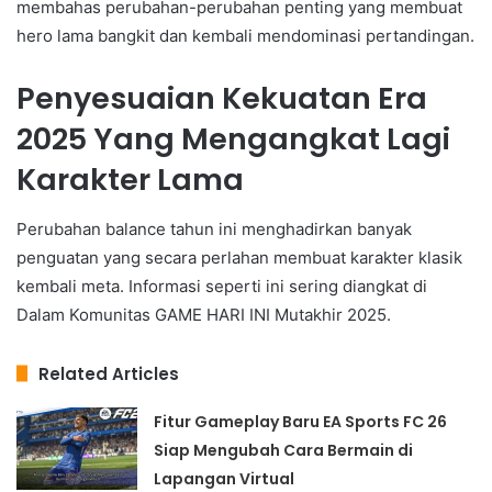
membahas perubahan-perubahan penting yang membuat
hero lama bangkit dan kembali mendominasi pertandingan.
Penyesuaian Kekuatan Era
2025 Yang Mengangkat Lagi
Karakter Lama
Perubahan balance tahun ini menghadirkan banyak
penguatan yang secara perlahan membuat karakter klasik
kembali meta. Informasi seperti ini sering diangkat di
Dalam Komunitas GAME HARI INI Mutakhir 2025.
Related Articles
Fitur Gameplay Baru EA Sports FC 26
Siap Mengubah Cara Bermain di
Lapangan Virtual