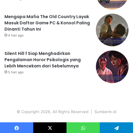
Mengapa Mafia The Old Country Layak
Masuk Daftar Game PC & Konsol Paling
Dinanti Tahun Ini
4 hari ago
Silent Hill f Siap Menghadirkan
Pengalaman Horor Psikologis yang
Lebih Mencekam dari Sebelumnya
5 hari ago
© Copyright 2026, All Rights Reserved | SumberIn.id