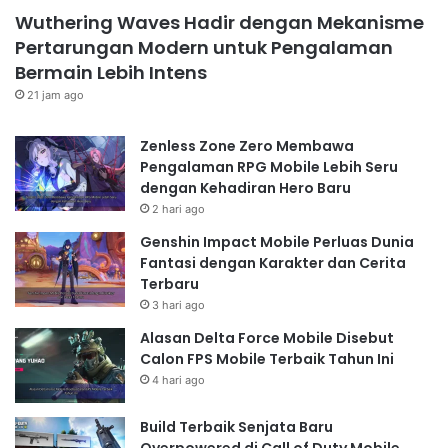
Wuthering Waves Hadir dengan Mekanisme
Pertarungan Modern untuk Pengalaman
Bermain Lebih Intens
21 jam ago
Zenless Zone Zero Membawa
Pengalaman RPG Mobile Lebih Seru
dengan Kehadiran Hero Baru
2 hari ago
Genshin Impact Mobile Perluas Dunia
Fantasi dengan Karakter dan Cerita
Terbaru
3 hari ago
Alasan Delta Force Mobile Disebut
Calon FPS Mobile Terbaik Tahun Ini
4 hari ago
Build Terbaik Senjata Baru