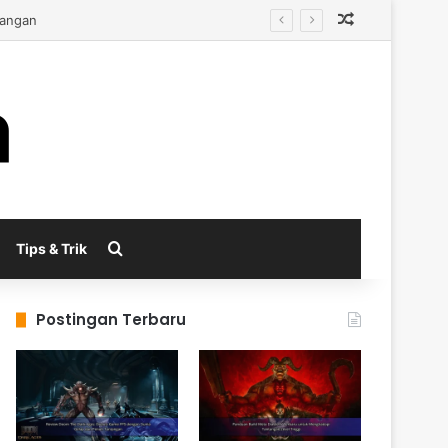
Random Arti
Search for
Tips & Trik
Postingan Terbaru