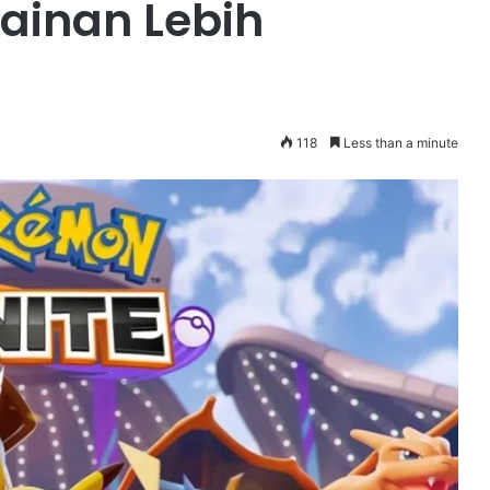
ainan Lebih
118
Less than a minute