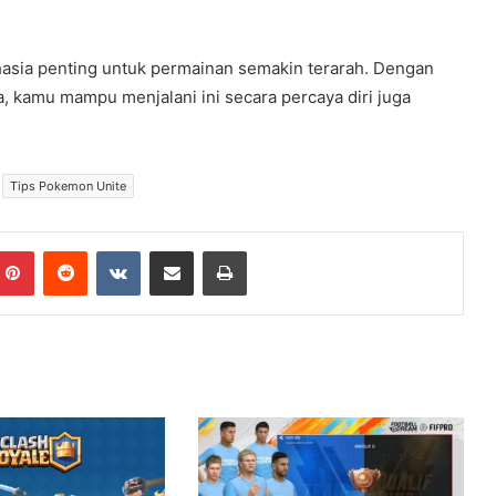
asia penting untuk permainan semakin terarah. Dengan
, kamu mampu menjalani ini secara percaya diri juga
Tips Pokemon Unite
Pinterest
Reddit
VKontakte
Share via Email
Print