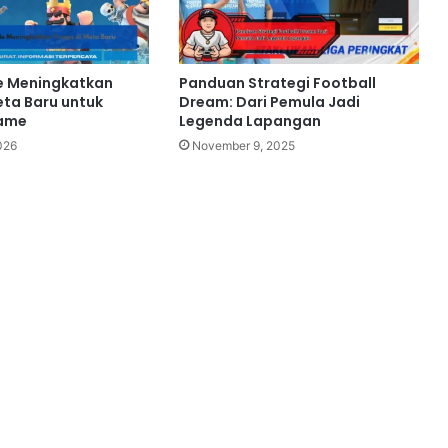
e Meningkatkan
Panduan Strategi Football
eta Baru untuk
Dream: Dari Pemula Jadi
ame
Legenda Lapangan
026
November 9, 2025