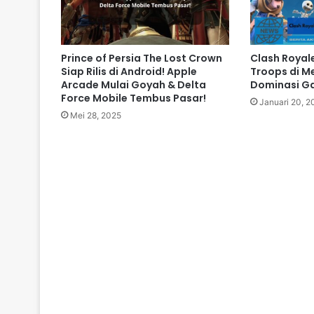
Prince of Persia The Lost Crown
Clash Royal
Siap Rilis di Android! Apple
Troops di M
Arcade Mulai Goyah & Delta
Dominasi G
Force Mobile Tembus Pasar!
Januari 20, 2
Mei 28, 2025