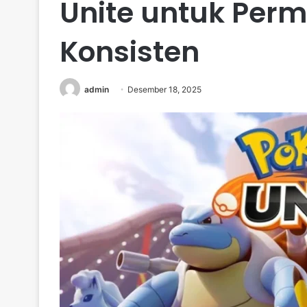
Unite untuk Perm
Konsisten
admin
Desember 18, 2025