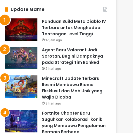
Update Game
Panduan Build Meta Diablo IV
Terbaru untuk Menghadapi
Tantangan Level Tinggi
17 jam ago
Agent Baru Valorant Jadi
Sorotan, Begini Dampaknya
pada Strategi Tim Ranked
2 hari ago
Minecraft Update Terbaru
Resmi Membawa Biome
Eksklusif dan Mob Unik yang
Wajib Dicoba
3 hari ago
Fortnite Chapter Baru
Suguhkan Kolaborasi Ikonik
yang Membawa Pengalaman
Bermain Berbeda