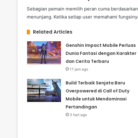
Sebagian pemain memilih peran cuma berdasarkan fa
menunjang. Ketika setiap user memahami fungsinya
Related Articles
Genshin Impact Mobile Perluas
Dunia Fantasi dengan Karakter
dan Cerita Terbaru
17 jam ago
Build Terbaik Senjata Baru
Overpowered di Call of Duty
Mobile untuk Mendominasi
Pertandingan
3 hari ago