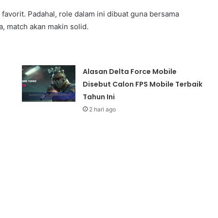
vorit. Padahal, role dalam ini dibuat guna bersama
, match akan makin solid.
Alasan Delta Force Mobile
Disebut Calon FPS Mobile Terbaik
Tahun Ini
2 hari ago