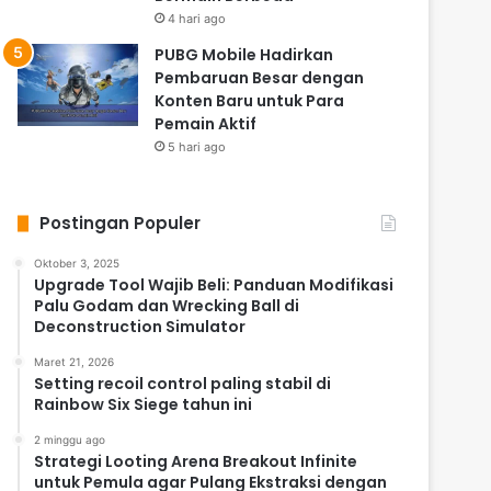
4 hari ago
PUBG Mobile Hadirkan
Pembaruan Besar dengan
Konten Baru untuk Para
Pemain Aktif
5 hari ago
Postingan Populer
Oktober 3, 2025
Upgrade Tool Wajib Beli: Panduan Modifikasi
Palu Godam dan Wrecking Ball di
Deconstruction Simulator
Maret 21, 2026
Setting recoil control paling stabil di
Rainbow Six Siege tahun ini
2 minggu ago
Strategi Looting Arena Breakout Infinite
untuk Pemula agar Pulang Ekstraksi dengan