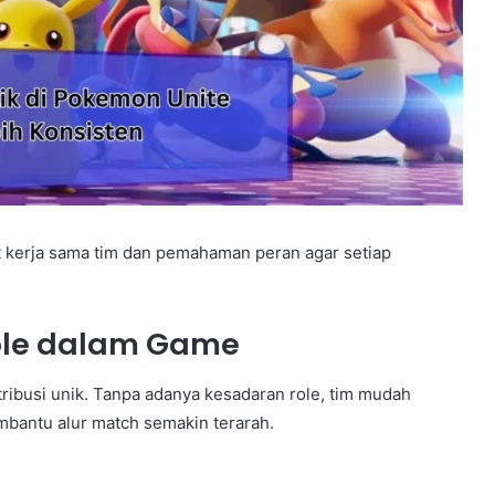
kerja sama tim dan pemahaman peran agar setiap
ole dalam Game
ibusi unik. Tanpa adanya kesadaran role, tim mudah
mbantu alur match semakin terarah.