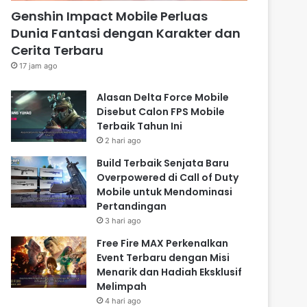
Genshin Impact Mobile Perluas
Dunia Fantasi dengan Karakter dan
Cerita Terbaru
17 jam ago
Alasan Delta Force Mobile
Disebut Calon FPS Mobile
Terbaik Tahun Ini
2 hari ago
Build Terbaik Senjata Baru
Overpowered di Call of Duty
Mobile untuk Mendominasi
Pertandingan
3 hari ago
Free Fire MAX Perkenalkan
Event Terbaru dengan Misi
Menarik dan Hadiah Eksklusif
Melimpah
4 hari ago