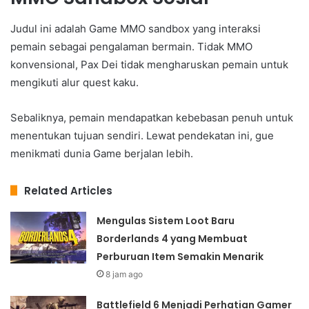
Judul ini adalah Game MMO sandbox yang interaksi
pemain sebagai pengalaman bermain. Tidak MMO
konvensional, Pax Dei tidak mengharuskan pemain untuk
mengikuti alur quest kaku.
Sebaliknya, pemain mendapatkan kebebasan penuh untuk
menentukan tujuan sendiri. Lewat pendekatan ini, gue
menikmati dunia Game berjalan lebih.
Related Articles
Mengulas Sistem Loot Baru
Borderlands 4 yang Membuat
Perburuan Item Semakin Menarik
8 jam ago
Battlefield 6 Menjadi Perhatian Gamer