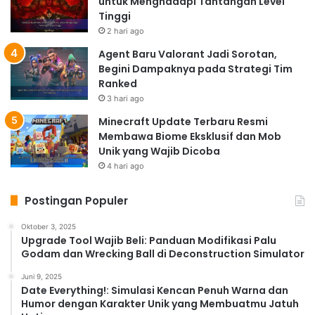
untuk Menghadapi Tantangan Level
Tinggi
2 hari ago
Agent Baru Valorant Jadi Sorotan,
Begini Dampaknya pada Strategi Tim
Ranked
3 hari ago
Minecraft Update Terbaru Resmi
Membawa Biome Eksklusif dan Mob
Unik yang Wajib Dicoba
4 hari ago
Postingan Populer
Oktober 3, 2025
Upgrade Tool Wajib Beli: Panduan Modifikasi Palu
Godam dan Wrecking Ball di Deconstruction Simulator
Juni 9, 2025
Date Everything!: Simulasi Kencan Penuh Warna dan
Humor dengan Karakter Unik yang Membuatmu Jatuh