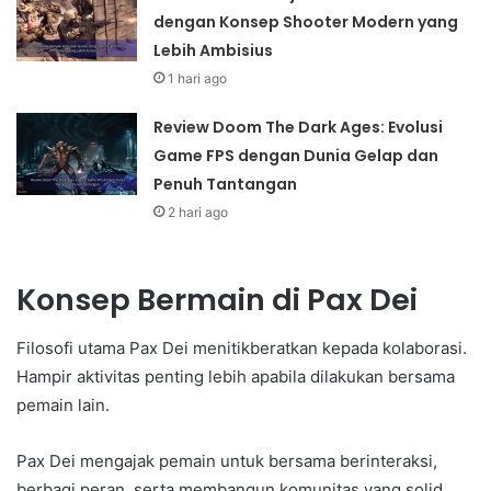
dengan Konsep Shooter Modern yang
Lebih Ambisius
1 hari ago
Review Doom The Dark Ages: Evolusi
Game FPS dengan Dunia Gelap dan
Penuh Tantangan
2 hari ago
Konsep Bermain di Pax Dei
Filosofi utama Pax Dei menitikberatkan kepada kolaborasi.
Hampir aktivitas penting lebih apabila dilakukan bersama
pemain lain.
Pax Dei mengajak pemain untuk bersama berinteraksi,
berbagi peran, serta membangun komunitas yang solid.