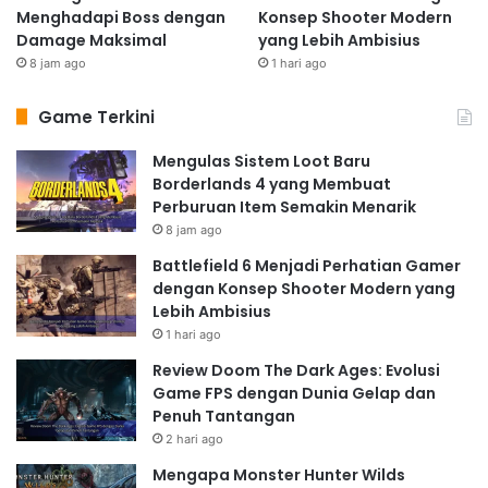
Menghadapi Boss dengan
Konsep Shooter Modern
Damage Maksimal
yang Lebih Ambisius
8 jam ago
1 hari ago
Game Terkini
Mengulas Sistem Loot Baru
Borderlands 4 yang Membuat
Perburuan Item Semakin Menarik
8 jam ago
Battlefield 6 Menjadi Perhatian Gamer
dengan Konsep Shooter Modern yang
Lebih Ambisius
1 hari ago
Review Doom The Dark Ages: Evolusi
Game FPS dengan Dunia Gelap dan
Penuh Tantangan
2 hari ago
Mengapa Monster Hunter Wilds