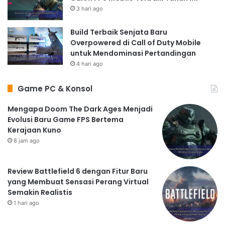
3 hari ago
Build Terbaik Senjata Baru
Overpowered di Call of Duty Mobile
untuk Mendominasi Pertandingan
4 hari ago
Game PC & Konsol
Mengapa Doom The Dark Ages Menjadi
Evolusi Baru Game FPS Bertema
Kerajaan Kuno
8 jam ago
Review Battlefield 6 dengan Fitur Baru
yang Membuat Sensasi Perang Virtual
Semakin Realistis
1 hari ago