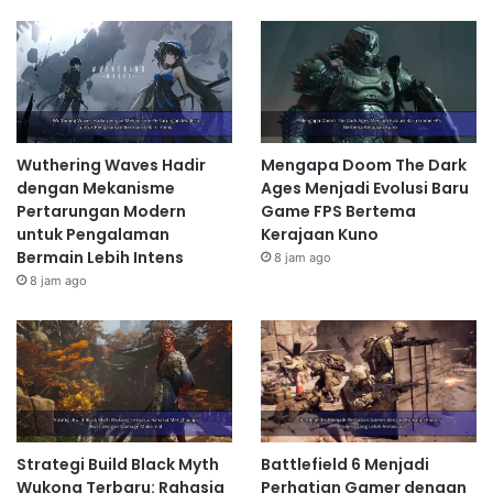
Wuthering Waves Hadir
Mengapa Doom The Dark
dengan Mekanisme
Ages Menjadi Evolusi Baru
Pertarungan Modern
Game FPS Bertema
untuk Pengalaman
Kerajaan Kuno
Bermain Lebih Intens
8 jam ago
8 jam ago
Strategi Build Black Myth
Battlefield 6 Menjadi
Wukong Terbaru: Rahasia
Perhatian Gamer dengan