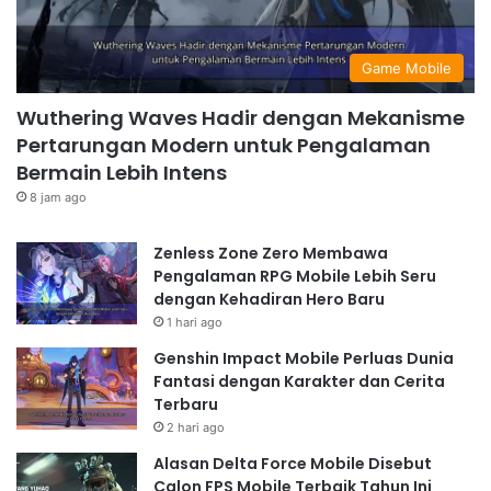
Game Mobile
Wuthering Waves Hadir dengan Mekanisme
Pertarungan Modern untuk Pengalaman
Bermain Lebih Intens
8 jam ago
Zenless Zone Zero Membawa
Pengalaman RPG Mobile Lebih Seru
dengan Kehadiran Hero Baru
1 hari ago
Genshin Impact Mobile Perluas Dunia
Fantasi dengan Karakter dan Cerita
Terbaru
2 hari ago
Alasan Delta Force Mobile Disebut
Calon FPS Mobile Terbaik Tahun Ini