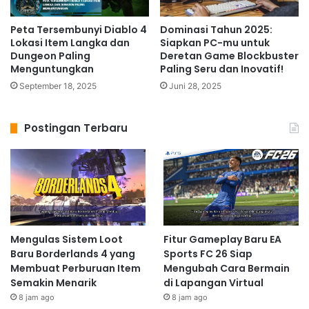
Peta Tersembunyi Diablo 4
Dominasi Tahun 2025:
Lokasi Item Langka dan
Siapkan PC-mu untuk
Dungeon Paling
Deretan Game Blockbuster
Menguntungkan
Paling Seru dan Inovatif!
September 18, 2025
Juni 28, 2025
Postingan Terbaru
Mengulas Sistem Loot
Fitur Gameplay Baru EA
Baru Borderlands 4 yang
Sports FC 26 Siap
Membuat Perburuan Item
Mengubah Cara Bermain
Semakin Menarik
di Lapangan Virtual
8 jam ago
8 jam ago