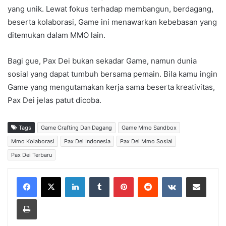
yang unik. Lewat fokus terhadap membangun, berdagang,
beserta kolaborasi, Game ini menawarkan kebebasan yang
ditemukan dalam MMO lain.
Bagi gue, Pax Dei bukan sekadar Game, namun dunia
sosial yang dapat tumbuh bersama pemain. Bila kamu ingin
Game yang mengutamakan kerja sama beserta kreativitas,
Pax Dei jelas patut dicoba.
Tags
Game Crafting Dan Dagang
Game Mmo Sandbox
Mmo Kolaborasi
Pax Dei Indonesia
Pax Dei Mmo Sosial
Pax Dei Terbaru
LinkedIn
Tumblr
Pinterest
Reddit
VKontakte
Share via Email
Print