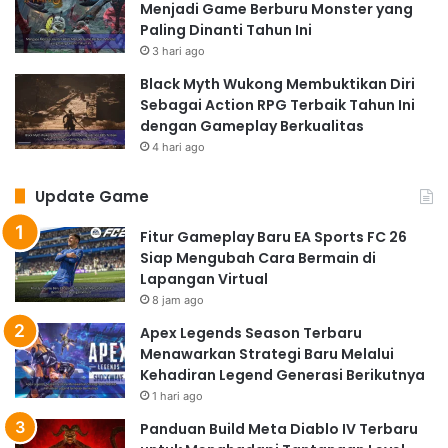
Menjadi Game Berburu Monster yang
Paling Dinanti Tahun Ini
3 hari ago
Black Myth Wukong Membuktikan Diri
Sebagai Action RPG Terbaik Tahun Ini
dengan Gameplay Berkualitas
4 hari ago
Update Game
Fitur Gameplay Baru EA Sports FC 26
Siap Mengubah Cara Bermain di
Lapangan Virtual
8 jam ago
Apex Legends Season Terbaru
Menawarkan Strategi Baru Melalui
Kehadiran Legend Generasi Berikutnya
1 hari ago
Panduan Build Meta Diablo IV Terbaru