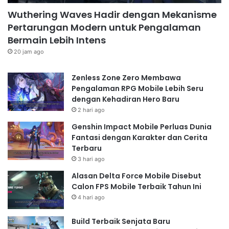
Wuthering Waves Hadir dengan Mekanisme
Pertarungan Modern untuk Pengalaman
Bermain Lebih Intens
20 jam ago
Zenless Zone Zero Membawa
Pengalaman RPG Mobile Lebih Seru
dengan Kehadiran Hero Baru
2 hari ago
Genshin Impact Mobile Perluas Dunia
Fantasi dengan Karakter dan Cerita
Terbaru
3 hari ago
Alasan Delta Force Mobile Disebut
Calon FPS Mobile Terbaik Tahun Ini
4 hari ago
Build Terbaik Senjata Baru