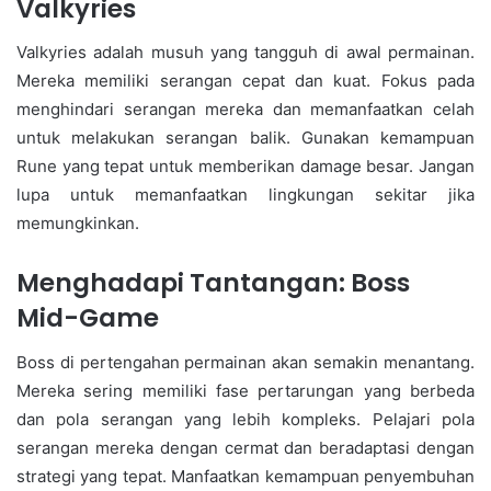
Valkyries
Valkyries adalah musuh yang tangguh di awal permainan.
Mereka memiliki serangan cepat dan kuat. Fokus pada
menghindari serangan mereka dan memanfaatkan celah
untuk melakukan serangan balik. Gunakan kemampuan
Rune yang tepat untuk memberikan damage besar. Jangan
lupa untuk memanfaatkan lingkungan sekitar jika
memungkinkan.
Menghadapi Tantangan: Boss
Mid-Game
Boss di pertengahan permainan akan semakin menantang.
Mereka sering memiliki fase pertarungan yang berbeda
dan pola serangan yang lebih kompleks. Pelajari pola
serangan mereka dengan cermat dan beradaptasi dengan
strategi yang tepat. Manfaatkan kemampuan penyembuhan