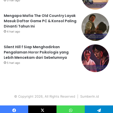
3 hari ago
Mengapa Mafia The Old Country Layak
Masuk Daftar Game PC & Konsol Paling
Dinanti Tahun Ini
4 hari ago
Silent Hill f Siap Menghadirkan
Pengalaman Horor Psikologis yang
Lebih Mencekam dari Sebelumnya
5 hari ago
© Copyright 2026, All Rights Reserved | SumberIn.id