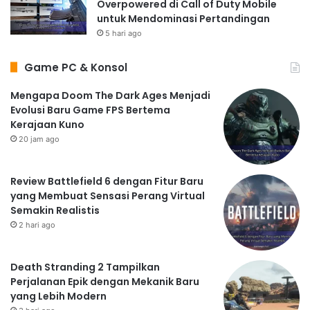
Overpowered di Call of Duty Mobile
untuk Mendominasi Pertandingan
5 hari ago
Game PC & Konsol
Mengapa Doom The Dark Ages Menjadi
Evolusi Baru Game FPS Bertema
Kerajaan Kuno
20 jam ago
Review Battlefield 6 dengan Fitur Baru
yang Membuat Sensasi Perang Virtual
Semakin Realistis
2 hari ago
Death Stranding 2 Tampilkan
Perjalanan Epik dengan Mekanik Baru
yang Lebih Modern