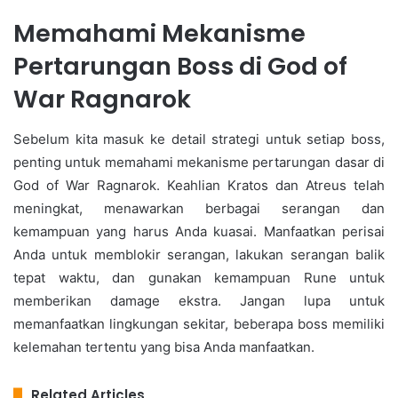
Memahami Mekanisme
Pertarungan Boss di God of
War Ragnarok
Sebelum kita masuk ke detail strategi untuk setiap boss,
penting untuk memahami mekanisme pertarungan dasar di
God of War Ragnarok. Keahlian Kratos dan Atreus telah
meningkat, menawarkan berbagai serangan dan
kemampuan yang harus Anda kuasai. Manfaatkan perisai
Anda untuk memblokir serangan, lakukan serangan balik
tepat waktu, dan gunakan kemampuan Rune untuk
memberikan damage ekstra. Jangan lupa untuk
memanfaatkan lingkungan sekitar, beberapa boss memiliki
kelemahan tertentu yang bisa Anda manfaatkan.
Related Articles