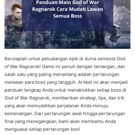
Bersiaplah untuk petualangan epik di dunia semesta God
of War Ragnarok! Game ini penuh dengan tantangan, dan
salah satu yang paling menantang adalah pertarungan
melawan para boss yang tangguh. Artikel ini akan menjadi
panduan lengkap Anda untuk menaklukkan setiap boss di
God of War Ragnarok, memberikan strategi, tips, dan trik
yang akan memudahkan perjalanan Anda menuju
kemenangan. Dari pertarungan awal hingga pertarungan
final yang menegangkan, kami akan membantu Anda
menguasai setiap pertarungan bos!