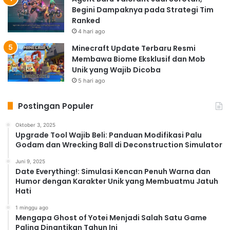
Begini Dampaknya pada Strategi Tim
Ranked
4 hari ago
Minecraft Update Terbaru Resmi
Membawa Biome Eksklusif dan Mob
Unik yang Wajib Dicoba
5 hari ago
Postingan Populer
Oktober 3, 2025
Upgrade Tool Wajib Beli: Panduan Modifikasi Palu
Godam dan Wrecking Ball di Deconstruction Simulator
Juni 9, 2025
Date Everything!: Simulasi Kencan Penuh Warna dan
Humor dengan Karakter Unik yang Membuatmu Jatuh
Hati
1 minggu ago
Mengapa Ghost of Yotei Menjadi Salah Satu Game
Paling Dinantikan Tahun Ini