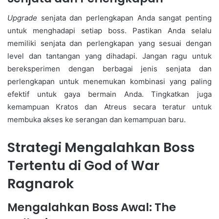
Upgrade
senjata dan perlengkapan Anda sangat penting
untuk menghadapi setiap boss. Pastikan Anda selalu
memiliki senjata dan perlengkapan yang sesuai dengan
level dan tantangan yang dihadapi. Jangan ragu untuk
bereksperimen dengan berbagai jenis senjata dan
perlengkapan untuk menemukan kombinasi yang paling
efektif untuk gaya bermain Anda. Tingkatkan juga
kemampuan Kratos dan Atreus secara teratur untuk
membuka akses ke serangan dan kemampuan baru.
Strategi Mengalahkan Boss
Tertentu di God of War
Ragnarok
Mengalahkan Boss Awal: The