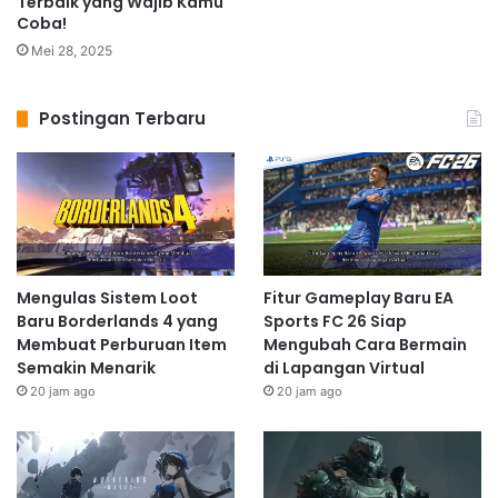
Terbaik yang Wajib Kamu
Coba!
Mei 28, 2025
Postingan Terbaru
Mengulas Sistem Loot
Fitur Gameplay Baru EA
Baru Borderlands 4 yang
Sports FC 26 Siap
Membuat Perburuan Item
Mengubah Cara Bermain
Semakin Menarik
di Lapangan Virtual
20 jam ago
20 jam ago