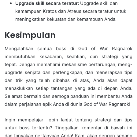
Upgrade skill secara teratur:
Upgrade skill dan
kemampuan Kratos dan Atreus secara teratur untuk
meningkatkan kekuatan dan kemampuan Anda.
Kesimpulan
Mengalahkan semua boss di God of War Ragnarok
membutuhkan kesabaran, keahlian, dan strategi yang
tepat. Dengan memahami mekanisme pertarungan, meng-
upgrade senjata dan perlengkapan, dan menerapkan tips
dan trik yang telah dibahas di atas, Anda akan dapat
menaklukkan setiap tantangan yang ada di depan Anda.
Selamat bermain dan semoga panduan ini membantu Anda
dalam perjalanan epik Anda di dunia God of War Ragnarok!
Ingin mempelajari lebih lanjut tentang strategi dan tips
untuk boss tertentu? Tinggalkan komentar di bawah ini
dan tanyakan pertanyaan Anda! Kami akan dengan senang