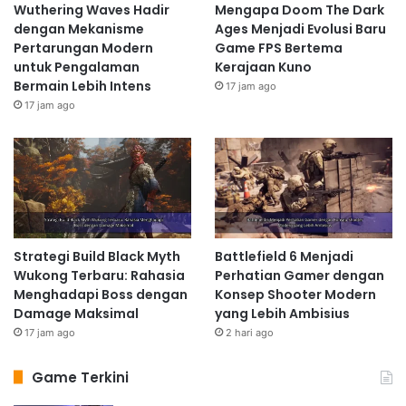
Wuthering Waves Hadir
Mengapa Doom The Dark
dengan Mekanisme
Ages Menjadi Evolusi Baru
Pertarungan Modern
Game FPS Bertema
untuk Pengalaman
Kerajaan Kuno
Bermain Lebih Intens
17 jam ago
17 jam ago
Strategi Build Black Myth
Battlefield 6 Menjadi
Wukong Terbaru: Rahasia
Perhatian Gamer dengan
Menghadapi Boss dengan
Konsep Shooter Modern
Damage Maksimal
yang Lebih Ambisius
17 jam ago
2 hari ago
Game Terkini