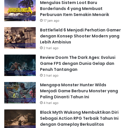
Mengulas Sistem Loot Baru
Borderlands 4 yang Membuat
Perburuan Item Semakin Menarik
17 jam ago
Battlefield 6 Menjadi Perhatian Gamer
dengan Konsep Shooter Modern yang
Lebih Ambisius
2 hari ago
Review Doom The Dark Ages: Evolusi
Game FPS dengan Dunia Gelap dan
Penuh Tantangan
3 hari ago
Mengapa Monster Hunter Wilds
Menjadi Game Berburu Monster yang
Paling Dinanti Tahun Ini
4 hari ago
Black Myth Wukong Membuktikan Diri
Sebagai Action RPG Terbaik Tahun Ini
dengan Gameplay Berkualitas