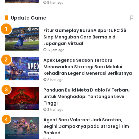
5 hari ago
Update Game
Fitur Gameplay Baru EA Sports FC 26
Siap Mengubah Cara Bermain di
Lapangan Virtual
17 jam ago
Apex Legends Season Terbaru
Menawarkan Strategi Baru Melalui
Kehadiran Legend Generasi Berikutnya
2 hari ago
Panduan Build Meta Diablo IV Terbaru
untuk Menghadapi Tantangan Level
Tinggi
3 hari ago
Agent Baru Valorant Jadi Sorotan,
Begini Dampaknya pada Strategi Tim
Ranked