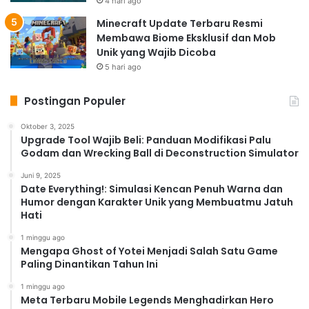
4 hari ago
Minecraft Update Terbaru Resmi
Membawa Biome Eksklusif dan Mob
Unik yang Wajib Dicoba
5 hari ago
Postingan Populer
Oktober 3, 2025
Upgrade Tool Wajib Beli: Panduan Modifikasi Palu
Godam dan Wrecking Ball di Deconstruction Simulator
Juni 9, 2025
Date Everything!: Simulasi Kencan Penuh Warna dan
Humor dengan Karakter Unik yang Membuatmu Jatuh
Hati
1 minggu ago
Mengapa Ghost of Yotei Menjadi Salah Satu Game
Paling Dinantikan Tahun Ini
1 minggu ago
Meta Terbaru Mobile Legends Menghadirkan Hero