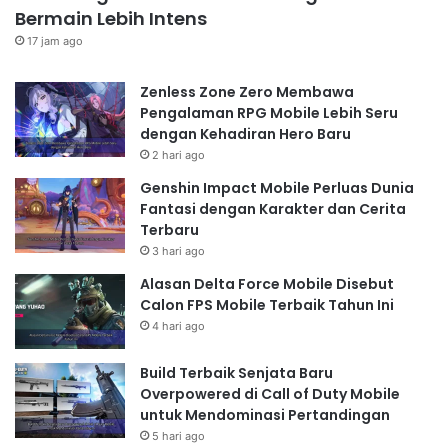
Bermain Lebih Intens
17 jam ago
Zenless Zone Zero Membawa
Pengalaman RPG Mobile Lebih Seru
dengan Kehadiran Hero Baru
2 hari ago
Genshin Impact Mobile Perluas Dunia
Fantasi dengan Karakter dan Cerita
Terbaru
3 hari ago
Alasan Delta Force Mobile Disebut
Calon FPS Mobile Terbaik Tahun Ini
4 hari ago
Build Terbaik Senjata Baru
Overpowered di Call of Duty Mobile
untuk Mendominasi Pertandingan
5 hari ago