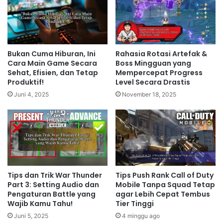
Bukan Cuma Hiburan, Ini
Rahasia Rotasi Artefak &
Cara Main Game Secara
Boss Mingguan yang
Sehat, Efisien, dan Tetap
Mempercepat Progress
Produktif!
Level Secara Drastis
Juni 4, 2025
November 18, 2025
Tips dan Trik War Thunder
Tips Push Rank Call of Duty
Part 3: Setting Audio dan
Mobile Tanpa Squad Tetap
Pengaturan Battle yang
agar Lebih Cepat Tembus
Wajib Kamu Tahu!
Tier Tinggi
Juni 5, 2025
4 minggu ago