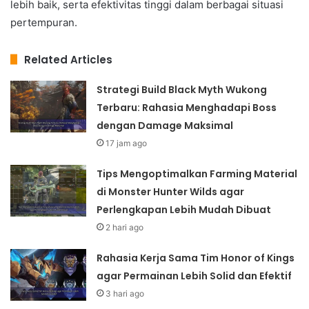
lebih baik, serta efektivitas tinggi dalam berbagai situasi
pertempuran.
Related Articles
Strategi Build Black Myth Wukong
Terbaru: Rahasia Menghadapi Boss
dengan Damage Maksimal
17 jam ago
Tips Mengoptimalkan Farming Material
di Monster Hunter Wilds agar
Perlengkapan Lebih Mudah Dibuat
2 hari ago
Rahasia Kerja Sama Tim Honor of Kings
agar Permainan Lebih Solid dan Efektif
3 hari ago