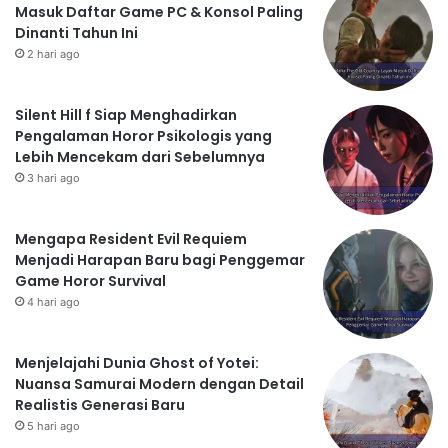
Masuk Daftar Game PC & Konsol Paling
Dinanti Tahun Ini
2 hari ago
Silent Hill f Siap Menghadirkan
Pengalaman Horor Psikologis yang
Lebih Mencekam dari Sebelumnya
3 hari ago
Mengapa Resident Evil Requiem
Menjadi Harapan Baru bagi Penggemar
Game Horor Survival
4 hari ago
Menjelajahi Dunia Ghost of Yotei:
Nuansa Samurai Modern dengan Detail
Realistis Generasi Baru
5 hari ago