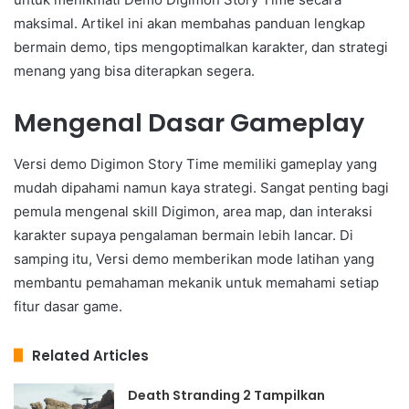
maksimal. Artikel ini akan membahas panduan lengkap
bermain demo, tips mengoptimalkan karakter, dan strategi
menang yang bisa diterapkan segera.
Mengenal Dasar Gameplay
Versi demo Digimon Story Time memiliki gameplay yang
mudah dipahami namun kaya strategi. Sangat penting bagi
pemula mengenal skill Digimon, area map, dan interaksi
karakter supaya pengalaman bermain lebih lancar. Di
samping itu, Versi demo memberikan mode latihan yang
membantu pemahaman mekanik untuk memahami setiap
fitur dasar game.
Related Articles
Death Stranding 2 Tampilkan