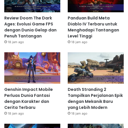
Review Doom The Dark
Panduan Build Meta
Ages: Evolusi Game FPS
Diablo IV Terbaru untuk
dengan Dunia Gelap dan
Menghadapi Tantangan
Penuh Tantangan
Level Tinggi
18 jam ago
18 jam ago
Genshin Impact Mobile
Death Stranding 2
Perluas Dunia Fantasi
Tampilkan Perjalanan Epik
dengan Karakter dan
dengan Mekanik Baru
Cerita Terbaru
yang Lebih Modern
18 jam ago
18 jam ago