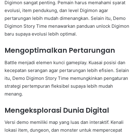
Digimon sangat penting. Pemain harus memahami syarat
evolusi, item pendukung, dan level Digimon agar
pertarungan lebih mudah dimenangkan. Selain itu, Demo
Digimon Story Time menawarkan panduan unlock Digimon
baru supaya evolusi lebih optimal.
Mengoptimalkan Pertarungan
Battle menjadi elemen kunci gameplay. Kuasai posisi dan
kecepatan serangan agar pertarungan lebih efisien. Selain
itu, Demo Digimon Story Time memungkinkan pengaturan
strategi pertempuran fleksibel supaya lebih mudah
menang.
Mengeksplorasi Dunia Digital
Versi demo memiliki map yang luas dan interaktif. Kenali
lokasi item, dungeon, dan monster untuk mempercepat