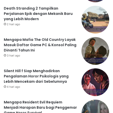
Death Stranding 2 Tampilkan
Perjalanan Epik dengan Mekanik Baru
yang Lebih Modern
2 hari ago
Mengapa Mafia The Old Country Layak
Masuk Daftar Game PC & Konsol Paling
Dinanti Tahun Ini
3 hari ago
Silent Hill f Siap Menghadirkan
Pengalaman Horor Psikologis yang
Lebih Mencekam dari Sebelumnya
4 hari ago
Mengapa Resident Evil Requiem
Menjadi Harapan Baru bagi Penggemar
Game Horor Survival