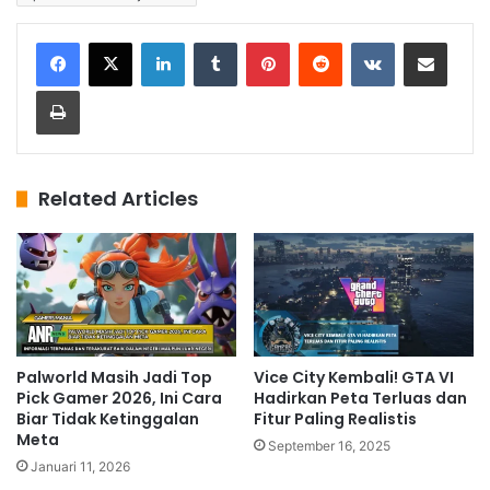
LinkedIn
Tumblr
Pinterest
Reddit
VKontakte
Share via Email
Print
Related Articles
Palworld Masih Jadi Top
Vice City Kembali! GTA VI
Pick Gamer 2026, Ini Cara
Hadirkan Peta Terluas dan
Biar Tidak Ketinggalan
Fitur Paling Realistis
Meta
September 16, 2025
Januari 11, 2026