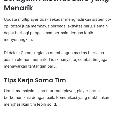
Menarik
Update multiplayer tidak sekadar menghadirkan sistem co-
op, tetapi juga membawa berbagai aktivitas baru. Pemain
dapat berbagi pengalaman bermain dengan lebih
menyenangkan.
Di dalam Game, kegiatan membangun markas bersama
adalah elemen menarik. Tidak hanya itu, combat tim juga
menawarkan tantangan baru.
Tips Kerja Sama Tim
Untuk memaksimalkan fitur multiplayer, player harus
berkomunikasi dengan baik. Komunikasi yang efektif akan
menghasilkan tim lebih solid.