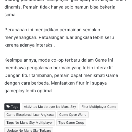
dinamis. Pemain tidak hanya solo namun bisa bekerja
sama.
Perubahan ini menjadikan permainan semakin
menyenangkan. Petualangan luar angkasa lebih seru
karena adanya interaksi.
Kesimpulannya, mode co-op terbaru dalam Game ini
membawa pengalaman bermain yang lebih interaktif.
Dengan fitur tambahan, pemain dapat menikmati Game
dengan cara berbeda. Manfaatkan fitur ini supaya
gameplay lebih optimal.
Tags
Aktivitas Multiplayer No Mans Sky
Fitur Multiplayer Game
Game Eksplorasi Luar Angkasa
Game Open World
Tags No Mans Sky Multiplayer
Tips Game Coop
Update No Mans Sky Terbaru