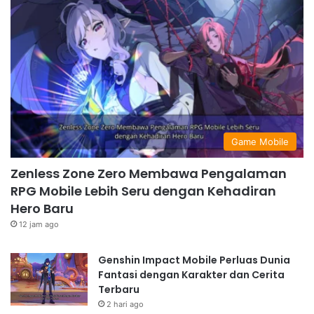
Game Mobile
Zenless Zone Zero Membawa Pengalaman
RPG Mobile Lebih Seru dengan Kehadiran
Hero Baru
12 jam ago
Genshin Impact Mobile Perluas Dunia
Fantasi dengan Karakter dan Cerita
Terbaru
2 hari ago