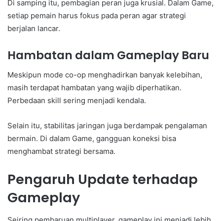
Di samping itu, pembagian peran juga krusial. Dalam Game,
setiap pemain harus fokus pada peran agar strategi
berjalan lancar.
Hambatan dalam Gameplay Baru
Meskipun mode co-op menghadirkan banyak kelebihan,
masih terdapat hambatan yang wajib diperhatikan.
Perbedaan skill sering menjadi kendala.
Selain itu, stabilitas jaringan juga berdampak pengalaman
bermain. Di dalam Game, gangguan koneksi bisa
menghambat strategi bersama.
Pengaruh Update terhadap
Gameplay
Seiring pembaruan multiplayer, gameplay ini menjadi lebih