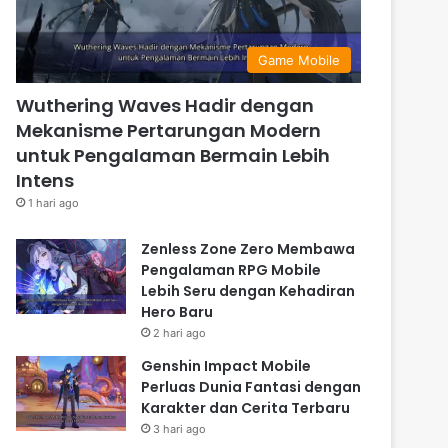
Game Mobile
Wuthering Waves Hadir dengan
Mekanisme Pertarungan Modern
untuk Pengalaman Bermain Lebih
Intens
1 hari ago
Zenless Zone Zero Membawa
Pengalaman RPG Mobile
Lebih Seru dengan Kehadiran
Hero Baru
2 hari ago
Genshin Impact Mobile
Perluas Dunia Fantasi dengan
Karakter dan Cerita Terbaru
3 hari ago