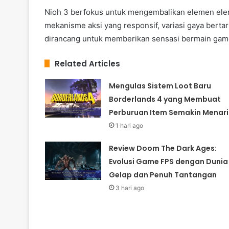
Nioh 3 berfokus untuk mengembalikan elemen eleme
mekanisme aksi yang responsif, variasi gaya bert
dirancang untuk memberikan sensasi bermain ga
Related Articles
Mengulas Sistem Loot Baru
Borderlands 4 yang Membuat
Perburuan Item Semakin Menari
1 hari ago
Review Doom The Dark Ages:
Evolusi Game FPS dengan Dunia
Gelap dan Penuh Tantangan
3 hari ago