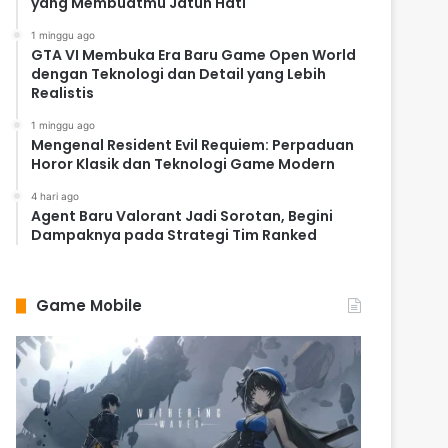
yang Membuatmu Jatuh Hati
1 minggu ago
GTA VI Membuka Era Baru Game Open World
dengan Teknologi dan Detail yang Lebih
Realistis
1 minggu ago
Mengenal Resident Evil Requiem: Perpaduan
Horor Klasik dan Teknologi Game Modern
4 hari ago
Agent Baru Valorant Jadi Sorotan, Begini
Dampaknya pada Strategi Tim Ranked
Game Mobile