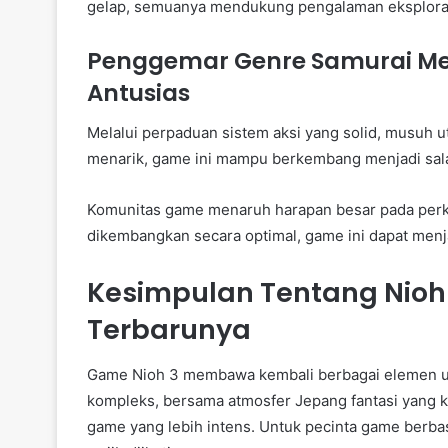
gelap, semuanya mendukung pengalaman eksploras
Penggemar Genre Samurai Mem
Antusias
Melalui perpaduan sistem aksi yang solid, musuh u
menarik, game ini mampu berkembang menjadi sala
Komunitas game menaruh harapan besar pada perke
dikembangkan secara optimal, game ini dapat men
Kesimpulan Tentang Nioh
Terbarunya
Game Nioh 3 membawa kembali berbagai elemen un
kompleks, bersama atmosfer Jepang fantasi yang 
game yang lebih intens. Untuk pecinta game berbas