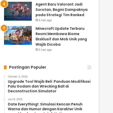
Agent Baru Valorant Jadi
Sorotan, Begini Dampaknya
pada Strategi Tim Ranked
4 hari ago
Minecraft Update Terbaru
Resmi Membawa Biome
Eksklusif dan Mob Unik yang
Wajib Dicoba
5 hari ago
Postingan Populer
Oktober 3, 2025
Upgrade Tool Wajib Beli: Panduan Modifikasi
Palu Godam dan Wrecking Ball di
Deconstruction Simulator
Juni 9, 2025
Date Everything!: Simulasi Kencan Penuh
Warna dan Humor dengan Karakter Unik