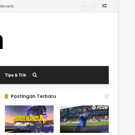
Random Arti
ual
Search for
Tips & Trik
Postingan Terbaru