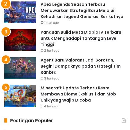
Apex Legends Season Terbaru
Menawarkan Strategi Baru Melalui
Kehadiran Legend Generasi Berikutnya
1 hari ago
Panduan Build Meta Diablo IV Terbaru
untuk Menghadapi Tantangan Level
Tinggi
2 hari ago
Agent Baru Valorant Jadi Sorotan,
Begini Dampaknya pada Strategi Tim
Ranked
3 hari ago
Minecraft Update Terbaru Resmi
Membawa Biome Eksklusif dan Mob
Unik yang Wajib Dicoba
4 hari ago
Postingan Populer