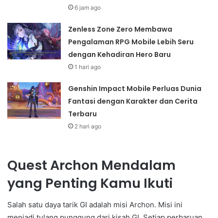
6 jam ago
Zenless Zone Zero Membawa
Pengalaman RPG Mobile Lebih Seru
dengan Kehadiran Hero Baru
1 hari ago
Genshin Impact Mobile Perluas Dunia
Fantasi dengan Karakter dan Cerita
Terbaru
2 hari ago
Quest Archon Mendalam
yang Penting Kamu Ikuti
Salah satu daya tarik GI adalah misi Archon. Misi ini
menjadi tulang punggung dari kisah GI. Setiap perbaruan,