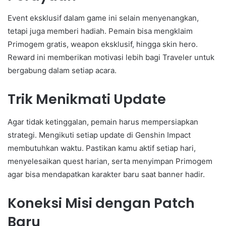
Event eksklusif dalam game ini selain menyenangkan,
tetapi juga memberi hadiah. Pemain bisa mengklaim
Primogem gratis, weapon eksklusif, hingga skin hero.
Reward ini memberikan motivasi lebih bagi Traveler untuk
bergabung dalam setiap acara.
Trik Menikmati Update
Agar tidak ketinggalan, pemain harus mempersiapkan
strategi. Mengikuti setiap update di Genshin Impact
membutuhkan waktu. Pastikan kamu aktif setiap hari,
menyelesaikan quest harian, serta menyimpan Primogem
agar bisa mendapatkan karakter baru saat banner hadir.
Koneksi Misi dengan Patch
Baru