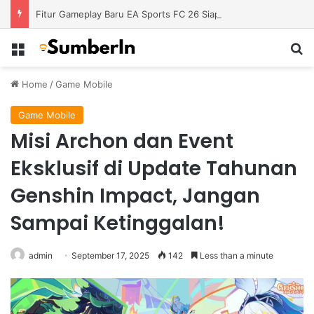
Fitur Gameplay Baru EA Sports FC 26 Siap Mengubah Cara Bermain di Lapangan Virtual
Menu
S
Home
/
Game Mobile
Game Mobile
Misi Archon dan Event
Eksklusif di Update Tahunan
Genshin Impact, Jangan
Sampai Ketinggalan!
admin
September 17, 2025
142
Less than a minute