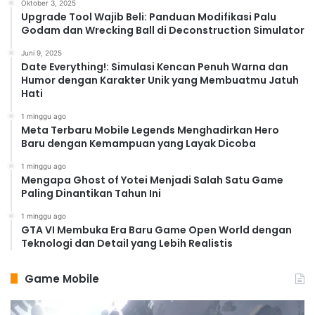
Oktober 3, 2025
Upgrade Tool Wajib Beli: Panduan Modifikasi Palu
Godam dan Wrecking Ball di Deconstruction Simulator
Juni 9, 2025
Date Everything!: Simulasi Kencan Penuh Warna dan
Humor dengan Karakter Unik yang Membuatmu Jatuh
Hati
1 minggu ago
Meta Terbaru Mobile Legends Menghadirkan Hero
Baru dengan Kemampuan yang Layak Dicoba
1 minggu ago
Mengapa Ghost of Yotei Menjadi Salah Satu Game
Paling Dinantikan Tahun Ini
1 minggu ago
GTA VI Membuka Era Baru Game Open World dengan
Teknologi dan Detail yang Lebih Realistis
Game Mobile