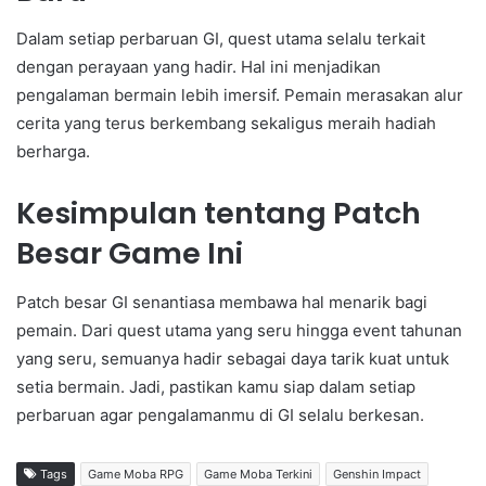
Dalam setiap perbaruan GI, quest utama selalu terkait
dengan perayaan yang hadir. Hal ini menjadikan
pengalaman bermain lebih imersif. Pemain merasakan alur
cerita yang terus berkembang sekaligus meraih hadiah
berharga.
Kesimpulan tentang Patch
Besar Game Ini
Patch besar GI senantiasa membawa hal menarik bagi
pemain. Dari quest utama yang seru hingga event tahunan
yang seru, semuanya hadir sebagai daya tarik kuat untuk
setia bermain. Jadi, pastikan kamu siap dalam setiap
perbaruan agar pengalamanmu di GI selalu berkesan.
Tags
Game Moba RPG
Game Moba Terkini
Genshin Impact