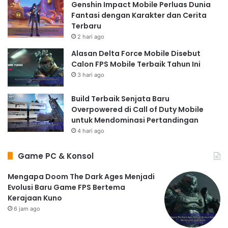
Genshin Impact Mobile Perluas Dunia
Fantasi dengan Karakter dan Cerita
Terbaru
2 hari ago
Alasan Delta Force Mobile Disebut
Calon FPS Mobile Terbaik Tahun Ini
3 hari ago
Build Terbaik Senjata Baru
Overpowered di Call of Duty Mobile
untuk Mendominasi Pertandingan
4 hari ago
Game PC & Konsol
Mengapa Doom The Dark Ages Menjadi
Evolusi Baru Game FPS Bertema
Kerajaan Kuno
6 jam ago