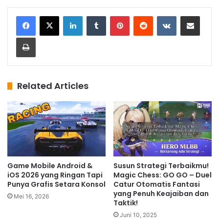
LinkedIn
Tumblr
Pinterest
Reddit
VKontakte
Share via Email
Print
Related Articles
Game Mobile Android &
Susun Strategi Terbaikmu!
iOS 2026 yang Ringan Tapi
Magic Chess: GO GO – Duel
Punya Grafis Setara Konsol
Catur Otomatis Fantasi
yang Penuh Keajaiban dan
Mei 16, 2026
Taktik!
Juni 10, 2025