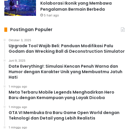
Kolaborasi Ikonik yang Membawa
"15 Game PC & Konsol Legendaris yang Bikin
Pengalaman Bermain Berbeda
Anak 90-an Nangis Nostalgia, Masih Ingat
5 hari ago
Game Nomor 7?"
Postingan Populer
Oktober 3, 2025
Crash Bandicoot: Maskot
Upgrade Tool Wajib Beli: Panduan Modifikasi Palu
Godam dan Wrecking Ball di Deconstruction Simulator
PlayStation yang
Juni 9, 2025
Menggemaskan
Date Everything!: Simulasi Kencan Penuh Warna dan
Humor dengan Karakter Unik yang Membuatmu Jatuh
Crash Bandicoot menjadi maskot PlayStation dan salah
Hati
satu
game
platformer terbaik di era 128-bit.
Karakternya yang unik dan
gameplay
yang menantang
1 minggu ago
Meta Terbaru Mobile Legends Menghadirkan Hero
membuat
game
ini sangat populer. Berbagai level yang
Baru dengan Kemampuan yang Layak Dicoba
kreatif dan tantangan yang beragam membuat pemain
1 minggu ago
tetap terhibur. Crash Bandicoot juga sering dianggap
GTA VI Membuka Era Baru Game Open World dengan
sebagai salah satu
game
retro yang paling berkesan
Teknologi dan Detail yang Lebih Realistis
bagi banyak pemain.
1 minggu ago