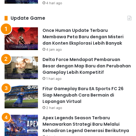
4 hari ago
Update Game
Once Human Update Terbaru
Membawa Peta Baru dengan Misteri
dan Konten Eksplorasi Lebih Banyak
4 jam ago
Delta Force Mendapat Pembaruan
Besar dengan Map Baru dan Perubahan
Gameplay Lebih Kompetitif
1 hari ago
Fitur Gameplay Baru EA Sports FC 26
Siap Mengubah Cara Bermain di
Lapangan Virtual
2 hari ago
Apex Legends Season Terbaru
Menawarkan Strategi Baru Melalui
Kehadiran Legend Generasi Berikutnya