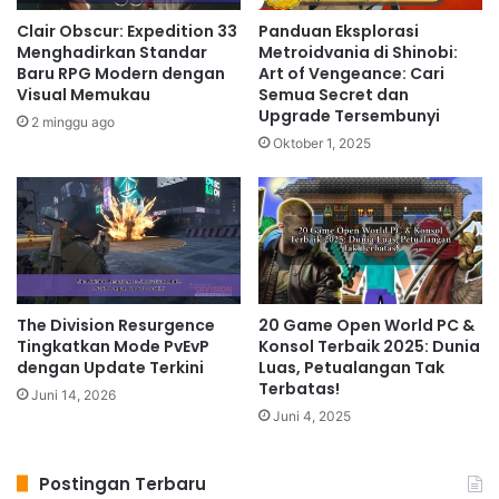
Clair Obscur: Expedition 33
Panduan Eksplorasi
Menghadirkan Standar
Metroidvania di Shinobi:
Baru RPG Modern dengan
Art of Vengeance: Cari
Visual Memukau
Semua Secret dan
Upgrade Tersembunyi
2 minggu ago
Oktober 1, 2025
The Division Resurgence
20 Game Open World PC &
Tingkatkan Mode PvEvP
Konsol Terbaik 2025: Dunia
dengan Update Terkini
Luas, Petualangan Tak
Terbatas!
Juni 14, 2026
Juni 4, 2025
Postingan Terbaru