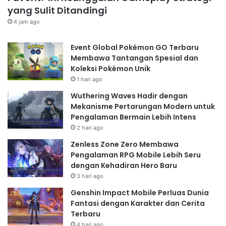
yang Sulit Ditandingi
4 jam ago
Event Global Pokémon GO Terbaru
Membawa Tantangan Spesial dan
Koleksi Pokémon Unik
1 hari ago
Wuthering Waves Hadir dengan
Mekanisme Pertarungan Modern untuk
Pengalaman Bermain Lebih Intens
2 hari ago
Zenless Zone Zero Membawa
Pengalaman RPG Mobile Lebih Seru
dengan Kehadiran Hero Baru
3 hari ago
Genshin Impact Mobile Perluas Dunia
Fantasi dengan Karakter dan Cerita
Terbaru
4 hari ago