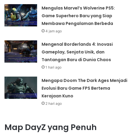
Mengulas Marvel’s Wolverine PS5:
Game Superhero Baru yang Siap
Membawa Pengalaman Berbeda
4 jam ago
Mengenal Borderlands 4: Inovasi
Gameplay, Senjata Unik, dan
Tantangan Baru di Dunia Chaos
1 hari ago
Mengapa Doom The Dark Ages Menjadi
Evolusi Baru Game FPS Bertema
Kerajaan Kuno
2 hari ago
Map DayZ yang Penuh