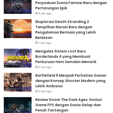
Perpaduan Dunia Fantasi Baru dengan
Pertarungan Epik
4 jam ago
Eksplorasi Death Stranding 2
Tampilkan Narasi Baru dengan
Pengalaman Bermain yang Lebih
Berkesan
1 hari ago
Mengulas Sistem Loot Baru
Borderlands 4 yang Membuat
Perburuan Item Semakin Menarik
2 hari ago
Battlefield 6 Menjadi Perhatian Gamer
dengan Konsep Shooter Modern yang
Lebih Ambisius
3 hari ago
Review Doom The Dark Ages: Evolusi
Game FPS dengan Dunia Gelap dan
Penuh Tantangan