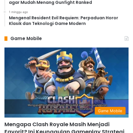
agar Mudah Menang Gunfight Ranked
1 minggu ago
Mengenal Resident Evil Requiem: Perpaduan Horor
Klasik dan Teknologi Game Modern
Game Mobile
Game Mobile
Mengapa Clash Royale Masih Menjadi
Favorit? Ini Keunggulan Gameplay Strategi