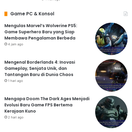
Game PC & Konsol
Mengulas Marvel’s Wolverine PS5:
Game Superhero Baru yang Siap
Membawa Pengalaman Berbeda
4 jam ago
Mengenal Borderlands 4: Inovasi
Gameplay, Senjata Unik, dan
Tantangan Baru di Dunia Chaos
1 hari ago
Mengapa Doom The Dark Ages Menjadi
Evolusi Baru Game FPS Bertema
Kerajaan Kuno
2 hari ago