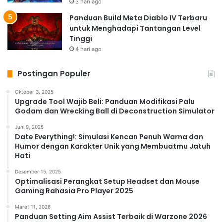
3 hari ago
Panduan Build Meta Diablo IV Terbaru
untuk Menghadapi Tantangan Level
Tinggi
4 hari ago
Postingan Populer
Oktober 3, 2025
Upgrade Tool Wajib Beli: Panduan Modifikasi Palu
Godam dan Wrecking Ball di Deconstruction Simulator
Juni 9, 2025
Date Everything!: Simulasi Kencan Penuh Warna dan
Humor dengan Karakter Unik yang Membuatmu Jatuh
Hati
Desember 15, 2025
Optimalisasi Perangkat Setup Headset dan Mouse
Gaming Rahasia Pro Player 2025
Maret 11, 2026
Panduan Setting Aim Assist Terbaik di Warzone 2026